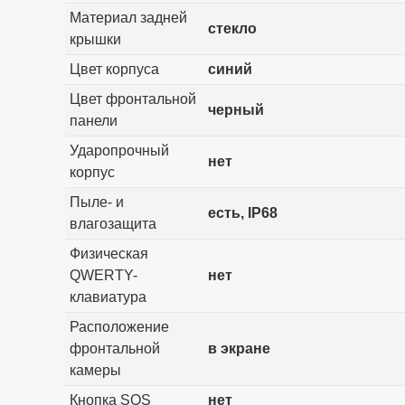
Материал задней
стекло
крышки
Цвет корпуса
синий
Цвет фронтальной
черный
панели
Ударопрочный
нет
корпус
Пыле- и
есть, IP68
влагозащита
Физическая
QWERTY-
нет
клавиатура
Расположение
фронтальной
в экране
камеры
Кнопка SOS
нет