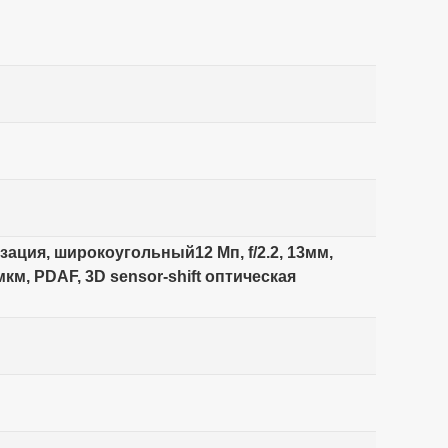
илизация, широкоугольный12 Мп, f/2.2, 13мм,
2мкм, PDAF, 3D sensor‑shift оптическая