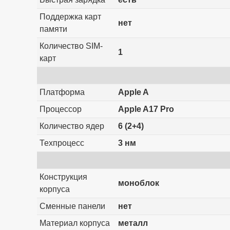
Поддержка карт
нет
памяти
Количество SIM-
1
карт
Платформа
Apple A
Процессор
Apple A17 Pro
Количество ядер
6 (2+4)
Техпроцесс
3 нм
Конструкция
моноблок
корпуса
Сменные панели
нет
Материал корпуса
металл