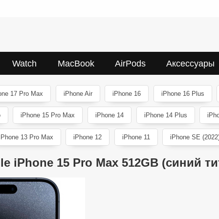
Watch
MacBook
AirPods
Аксессуары
one 17 Pro Max
iPhone Air
iPhone 16
iPhone 16 Plus
o
iPhone 15 Pro Max
iPhone 14
iPhone 14 Plus
iPh
iPhone 13 Pro Max
iPhone 12
iPhone 11
iPhone SE (2022
le iPhone 15 Pro Max 512GB (синий ти