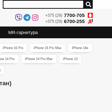
7700-705
+375 (29)
6700-255
+375 (29)
MR-гарнитура
iPhone 16 Pro
iPhone 16 Pro Max
iPhone 16e
one 14 Pro
iPhone 14 Pro Max
iPhone 13
)
тан)