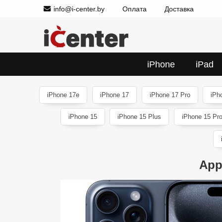
info@i-center.by
Оплата
Доставка
iPhone
iPad
iPhone 17e
iPhone 17
iPhone 17 Pro
iPh
iPhone 15
iPhone 15 Plus
iPhone 15 Pr
App