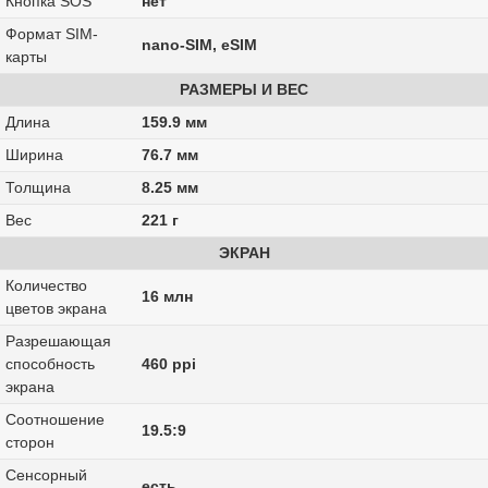
Кнопка SOS
нет
Формат SIM-
nano-SIM, eSIM
карты
РАЗМЕРЫ И ВЕС
Длина
159.9 мм
Ширина
76.7 мм
Толщина
8.25 мм
Вес
221 г
ЭКРАН
Количество
16 млн
цветов экрана
Разрешающая
способность
460 ppi
экрана
Соотношение
19.5:9
сторон
Сенсорный
есть