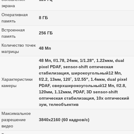
экрана
Оперативная
8 ГБ
память
Встроенная
256 ГБ
память
Количество точек
48 Мп
матрицы
48 Мп, f/1.78, 24мм, 1/1.28", 1.22мкм, dual
pixel PDAF, sensor-shift оптическая
стабилизация, широкоугольный12 Мп,
Характеристики
f/2.2, 13мм, 120˚, 1/2.55", 1.4мкм, dual pixel
камеры
PDAF, сверхширокоугольный12 Мп, f/2.8,
120мм, 1.12мкм, PDAF, 3D sensor‑shift
оптическая стабилизация, 10x оптический
зум, телеобъектив
Максимальное
разрешение
3840x2160 (60 кадров/с)
видео