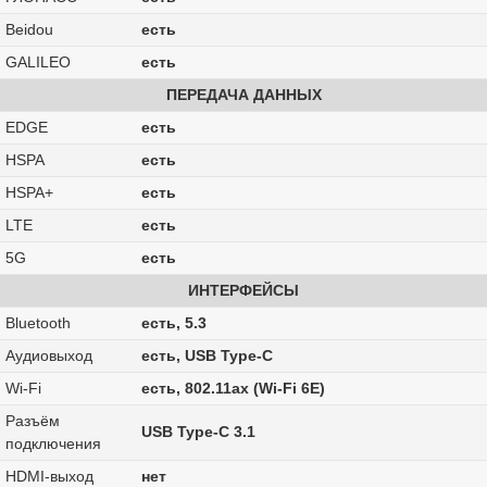
Beidou
есть
GALILEO
есть
ПЕРЕДАЧА ДАННЫХ
EDGE
есть
HSPA
есть
HSPA+
есть
LTE
есть
5G
есть
ИНТЕРФЕЙСЫ
Bluetooth
есть, 5.3
Аудиовыход
есть, USB Type-C
Wi-Fi
есть, 802.11ax (Wi-Fi 6E)
Разъём
USB Type-C 3.1
подключения
HDMI-выход
нет