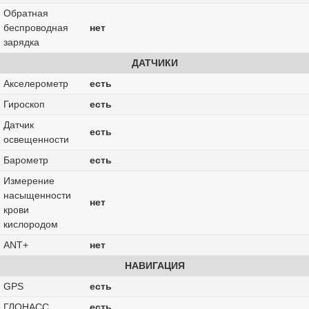
Обратная
беспроводная
нет
зарядка
ДАТЧИКИ
Акселерометр
есть
Гироскоп
есть
Датчик
есть
освещенности
Барометр
есть
Измерение
насыщенности
нет
крови
кислородом
ANT+
нет
НАВИГАЦИЯ
GPS
есть
ГЛОНАСС
есть