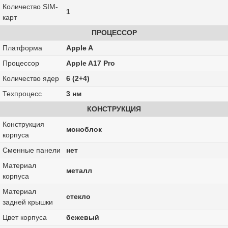
Количество SIM-
1
карт
ПРОЦЕССОР
Платформа
Apple A
Процессор
Apple A17 Pro
Количество ядер
6 (2+4)
Техпроцесс
3 нм
КОНСТРУКЦИЯ
Конструкция
моноблок
корпуса
Сменные панели
нет
Материал
металл
корпуса
Материал
стекло
задней крышки
Цвет корпуса
бежевый