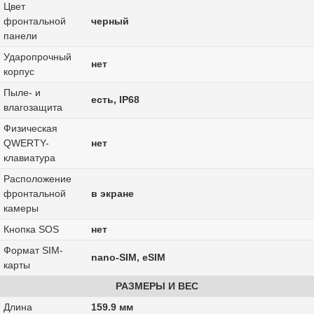
Цвет
фронтальной
черный
панели
Ударопрочный
нет
корпус
Пыле- и
есть, IP68
влагозащита
Физическая
QWERTY-
нет
клавиатура
Расположение
фронтальной
в экране
камеры
Кнопка SOS
нет
Формат SIM-
nano-SIM, eSIM
карты
РАЗМЕРЫ И ВЕС
Длина
159.9 мм