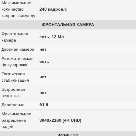
Максимальное
количество
240 кадров/с
кадров в секунду
ФРОНТАЛЬНАЯ КАМЕРА
Фронтальная
есть, 12 Мп
камера
Двойная камера
нет
Автоматическая
есть
фокусировка
Оптическая
нет
стабилизация
Встроенная
нет
вспышка
Диафрагма
f/1.9
Максимальное
разрешение
3840x2160 (4K UHD)
видео
ФУНКЦИИ