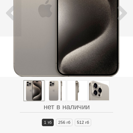
нет в наличии
1 тб
256 гб
512 гб