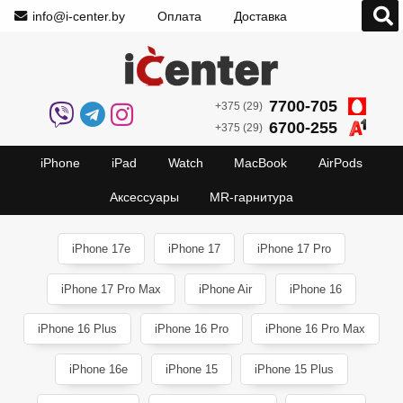
info@i-center.by
Оплата
Доставка
7700-705
+375 (29)
6700-255
+375 (29)
iPhone
iPad
Watch
MacBook
AirPods
Аксессуары
MR-гарнитура
iPhone 17e
iPhone 17
iPhone 17 Pro
iPhone 17 Pro Max
iPhone Air
iPhone 16
iPhone 16 Plus
iPhone 16 Pro
iPhone 16 Pro Max
iPhone 16e
iPhone 15
iPhone 15 Plus