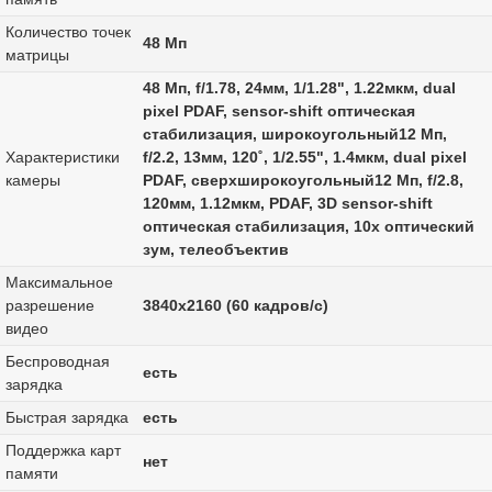
Количество точек
48 Мп
матрицы
48 Мп, f/1.78, 24мм, 1/1.28", 1.22мкм, dual
pixel PDAF, sensor-shift оптическая
стабилизация, широкоугольный12 Мп,
Характеристики
f/2.2, 13мм, 120˚, 1/2.55", 1.4мкм, dual pixel
камеры
PDAF, сверхширокоугольный12 Мп, f/2.8,
120мм, 1.12мкм, PDAF, 3D sensor‑shift
оптическая стабилизация, 10x оптический
зум, телеобъектив
Максимальное
разрешение
3840x2160 (60 кадров/с)
видео
Беспроводная
есть
зарядка
Быстрая зарядка
есть
Поддержка карт
нет
памяти