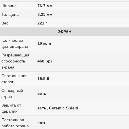
Ширина
76.7 мм
Толщина
8.25 мм
Вес
221 г
ЭКРАН
Количество
16 млн
цветов экрана
Разрешающая
способность
460 ppi
экрана
Соотношение
19.5:9
сторон
Сенсорный
есть
экран
Защита от
есть, Ceramic Shield
царапин
Постоянная
есть
работа экрана