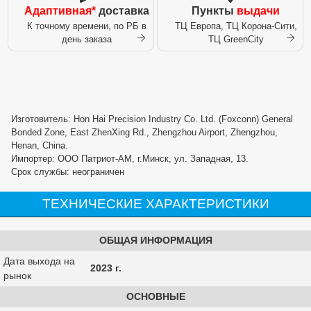
Адаптивная*
доставка
Пункты
выдачи
К точному времени, по РБ в
ТЦ Европа, ТЦ Корона-Сити,
день заказа
ТЦ GreenCity
Изготовитель: Hon Hai Precision Industry Co. Ltd. (Foxconn) General
Bonded Zone, East ZhenXing Rd., Zhengzhou Airport, Zhengzhou,
Henan, China.
Импортер: ООО Патриот-АМ, г.Минск, ул. Западная, 13.
Срок службы: неограничен
ТЕХНИЧЕСКИЕ ХАРАКТЕРИСТИКИ
ОБЩАЯ ИНФОРМАЦИЯ
Дата выхода на
2023 г.
рынок
ОСНОВНЫЕ