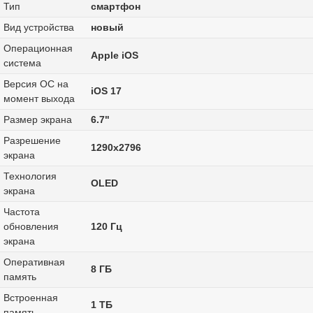
Тип
смартфон
Вид устройства
новый
Операционная
Apple iOS
система
Версия ОС на
iOS 17
момент выхода
Размер экрана
6.7"
Разрешение
1290x2796
экрана
Технология
OLED
экрана
Частота
обновления
120 Гц
экрана
Оперативная
8 ГБ
память
Встроенная
1 ТБ
память