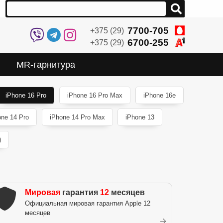
7700-705
+375 (29)
6700-255
+375 (29)
MR-гарнитура
iPhone 16 Pro
iPhone 16 Pro Max
iPhone 16e
one 14 Pro
iPhone 14 Pro Max
iPhone 13
)
Мировая
гарантия
12
месяцев
Официальная мировая гарантия Apple 12
месяцев