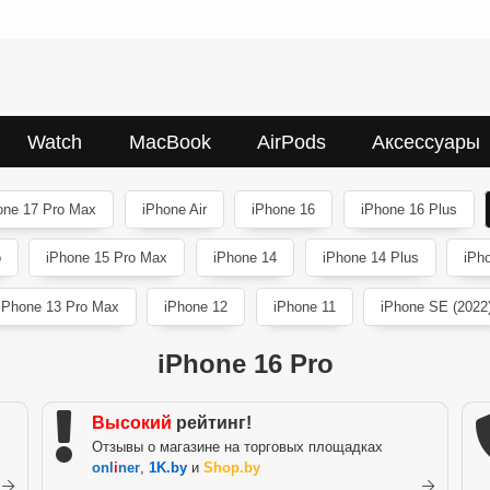
Watch
MacBook
AirPods
Аксессуары
one 17 Pro Max
iPhone Air
iPhone 16
iPhone 16 Plus
o
iPhone 15 Pro Max
iPhone 14
iPhone 14 Plus
iPh
iPhone 13 Pro Max
iPhone 12
iPhone 11
iPhone SE (2022
iPhone 16 Pro
Высокий
рейтинг!
Отзывы о магазине на торговых площадках
onl
i
ner
,
1K.by
и
Shop.by