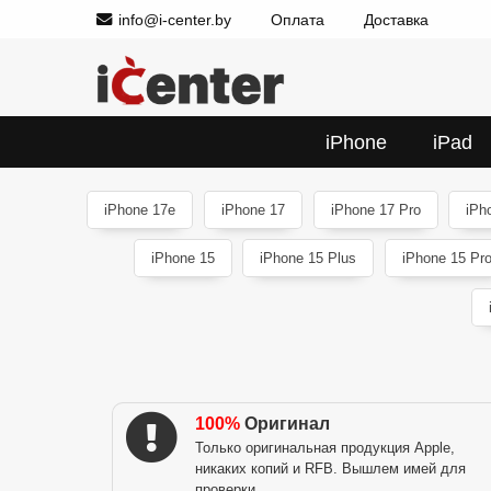
info@i-center.by
Оплата
Доставка
iPhone
iPad
iPhone 17e
iPhone 17
iPhone 17 Pro
iPh
iPhone 15
iPhone 15 Plus
iPhone 15 Pr
100%
Оригинал
Только оригинальная продукция Apple,
никаких копий и RFB. Вышлем имей для
проверки