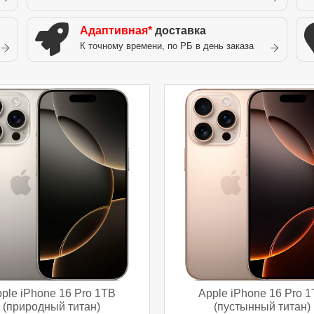
Адаптивная*
доставка
К точному времени, по РБ в день заказа
ple iPhone 16 Pro 1TB
Apple iPhone 16 Pro 
(природный титан)
(пустынный титан)