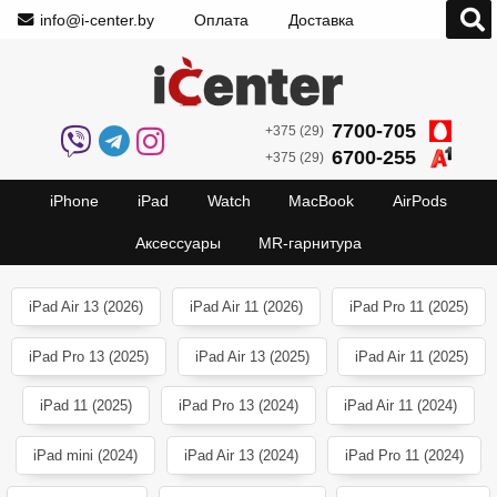
info@i-center.by
Оплата
Доставка
7700-705
+375 (29)
6700-255
+375 (29)
iPhone
iPad
Watch
MacBook
AirPods
Аксессуары
MR-гарнитура
iPad Air 13 (2026)
iPad Air 11 (2026)
iPad Pro 11 (2025)
iPad Pro 13 (2025)
iPad Air 13 (2025)
iPad Air 11 (2025)
iPad 11 (2025)
iPad Pro 13 (2024)
iPad Air 11 (2024)
iPad mini (2024)
iPad Air 13 (2024)
iPad Pro 11 (2024)