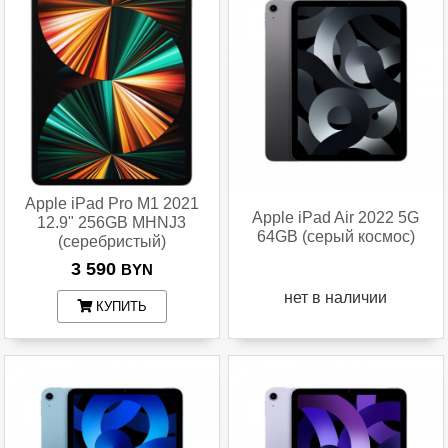
Apple iPad Pro M1 2021
Apple iPad Air 2022 5G
12.9" 256GB MHNJ3
64GB (серый космос)
(серебристый)
3 590
BYN
нет в наличии
КУПИТЬ