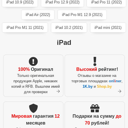
iPad 10.9 (2022)
iPad Pro 12.9 (2022)
iPad Pro 11 (2022)
iPad Air (2022)
iPad Pro M1 12.9 (2021)
iPad Pro M1 11 (2021)
iPad 10.2 (2021)
iPad mini (2021)
iPad
100%
Оригинал
Высокий
рейтинг!
Только оригинальная
Отзывы о магазине на
продукция Apple, никаких
торговых площадках
onl
i
ner
,
копий и RFB. Вышлем имей
1K.by
и
Shop.by
для проверки
Мировая
гарантия
12
Подарки на сумму
до
месяцев
70
рублей!