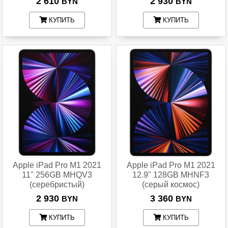
2 610
2 930
BYN
BYN
КУПИТЬ
КУПИТЬ
Apple iPad Pro M1 2021
Apple iPad Pro M1 2021
11" 256GB MHQV3
12.9" 128GB MHNF3
(серебристый)
(серый космос)
2 930
3 360
BYN
BYN
КУПИТЬ
КУПИТЬ