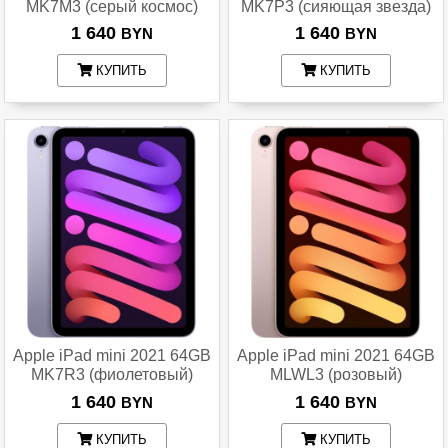
MK7M3 (серый космос)
MK7P3 (сияющая звезда)
1 640
1 640
BYN
BYN
КУПИТЬ
КУПИТЬ
Apple iPad mini 2021 64GB
Apple iPad mini 2021 64GB
MK7R3 (фиолетовый)
MLWL3 (розовый)
1 640
1 640
BYN
BYN
КУПИТЬ
КУПИТЬ