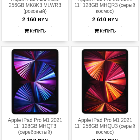
256GB MK8K3 MLWR3
11" 128GB MHQR3 (серый
(розовый)
космос)
2 160
2 610
BYN
BYN
КУПИТЬ
КУПИТЬ
Apple iPad Pro M1 2021
Apple iPad Pro M1 2021
11" 128GB MHQT3
11" 256GB MHQU3 (серый
(серебристый)
космос)