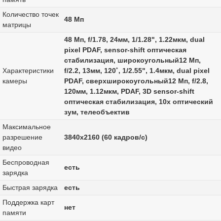
Количество точек
48 Мп
матрицы
48 Мп, f/1.78, 24мм, 1/1.28", 1.22мкм, dual
pixel PDAF, sensor-shift оптическая
стабилизация, широкоугольный12 Мп,
Характеристики
f/2.2, 13мм, 120˚, 1/2.55", 1.4мкм, dual pixel
камеры
PDAF, сверхширокоугольный12 Мп, f/2.8,
120мм, 1.12мкм, PDAF, 3D sensor‑shift
оптическая стабилизация, 10x оптический
зум, телеобъектив
Максимальное
разрешение
3840x2160 (60 кадров/с)
видео
Беспроводная
есть
зарядка
Быстрая зарядка
есть
Поддержка карт
нет
памяти