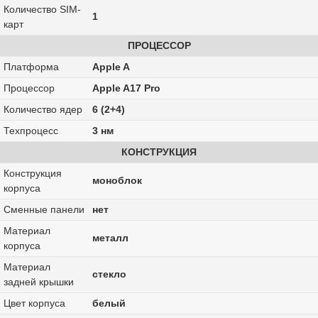
Количество SIM-
1
карт
ПРОЦЕССОР
Платформа
Apple A
Процессор
Apple A17 Pro
Количество ядер
6 (2+4)
Техпроцесс
3 нм
КОНСТРУКЦИЯ
Конструкция
моноблок
корпуса
Сменные панели
нет
Материал
металл
корпуса
Материал
стекло
задней крышки
Цвет корпуса
белый