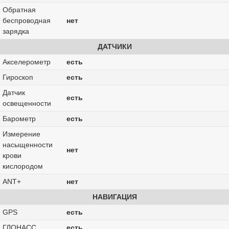
Обратная
беспроводная
нет
зарядка
ДАТЧИКИ
Акселерометр
есть
Гироскоп
есть
Датчик
есть
освещенности
Барометр
есть
Измерение
насыщенности
нет
крови
кислородом
ANT+
нет
НАВИГАЦИЯ
GPS
есть
ГЛОНАСС
есть