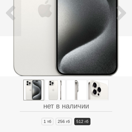
нет в наличии
1 тб
256 гб
512 гб