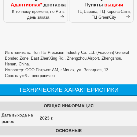
Адаптивная*
доставка
Пункты
выдачи
К точному времени, по РБ в
ТЦ Европа, ТЦ Корона-Сити,
день заказа
ТЦ GreenCity
Изготовитель: Hon Hai Precision Industry Co. Ltd. (Foxconn) General
Bonded Zone, East ZhenXing Rd., Zhengzhou Airport, Zhengzhou,
Henan, China.
Импортер: ООО Патриот-АМ, г.Минск, ул. Западная, 13.
Срок службы: неограничен
ТЕХНИЧЕСКИЕ ХАРАКТЕРИСТИКИ
ОБЩАЯ ИНФОРМАЦИЯ
Дата выхода на
2023 г.
рынок
ОСНОВНЫЕ