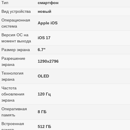
Тип
смартфон
Вид устройства
новый
Операционная
Apple iOS
система
Версия ОС на
iOS 17
момент выхода
Размер экрана
6.7"
Разрешение
1290x2796
экрана
Технология
OLED
экрана
Частота
обновления
120 Гц
экрана
Оперативная
8 ГБ
память
Встроенная
512 ГБ
память