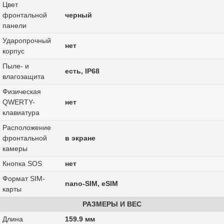
Цвет
фронтальной
черный
панели
Ударопрочный
нет
корпус
Пыле- и
есть, IP68
влагозащита
Физическая
QWERTY-
нет
клавиатура
Расположение
фронтальной
в экране
камеры
Кнопка SOS
нет
Формат SIM-
nano-SIM, eSIM
карты
РАЗМЕРЫ И ВЕС
Длина
159.9 мм