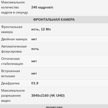
Максимальное
количество
240 кадров/с
кадров в секунду
ФРОНТАЛЬНАЯ КАМЕРА
Фронтальная
есть, 12 Мп
камера
Двойная камера
нет
Автоматическая
есть
фокусировка
Оптическая
нет
стабилизация
Встроенная
нет
вспышка
Диафрагма
f/1.9
Максимальное
разрешение
3840x2160 (4K UHD)
видео
ФУНКЦИИ