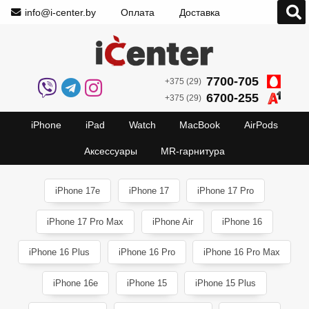
info@i-center.by
Оплата
Доставка
7700-705
+375 (29)
6700-255
+375 (29)
iPhone
iPad
Watch
MacBook
AirPods
Аксессуары
MR-гарнитура
iPhone 17e
iPhone 17
iPhone 17 Pro
iPhone 17 Pro Max
iPhone Air
iPhone 16
iPhone 16 Plus
iPhone 16 Pro
iPhone 16 Pro Max
iPhone 16e
iPhone 15
iPhone 15 Plus