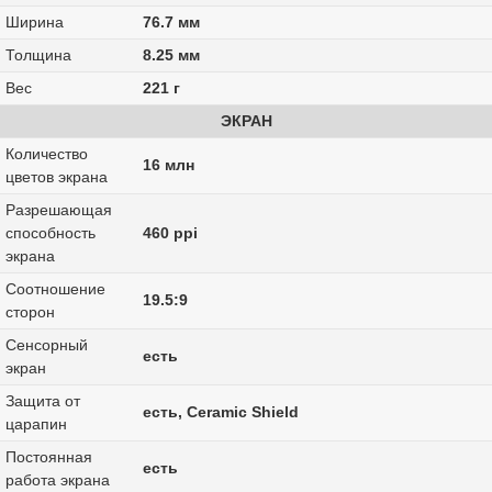
Ширина
76.7 мм
Толщина
8.25 мм
Вес
221 г
ЭКРАН
Количество
16 млн
цветов экрана
Разрешающая
способность
460 ppi
экрана
Соотношение
19.5:9
сторон
Сенсорный
есть
экран
Защита от
есть, Ceramic Shield
царапин
Постоянная
есть
работа экрана