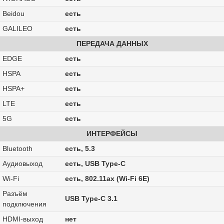
Beidou
есть
GALILEO
есть
ПЕРЕДАЧА ДАННЫХ
EDGE
есть
HSPA
есть
HSPA+
есть
LTE
есть
5G
есть
ИНТЕРФЕЙСЫ
Bluetooth
есть, 5.3
Аудиовыход
есть, USB Type-C
Wi-Fi
есть, 802.11ax (Wi-Fi 6E)
Разъём
USB Type-C 3.1
подключения
HDMI-выход
нет