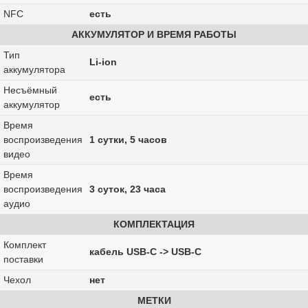
NFC
есть
АККУМУЛЯТОР И ВРЕМЯ РАБОТЫ
Тип
Li-ion
аккумулятора
Несъёмный
есть
аккумулятор
Время
воспроизведения
1 сутки, 5 часов
видео
Время
воспроизведения
3 суток, 23 часа
аудио
КОМПЛЕКТАЦИЯ
Комплект
кабель USB-C -> USB-C
поставки
Чехол
нет
МЕТКИ