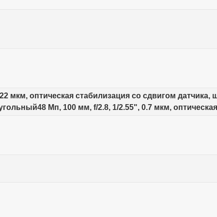
, 1.22 мкм, оптическая стабилизация со сдвигом датчика, ш
гольный48 Мп, 100 мм, f/2.8, 1/2.55", 0.7 мкм, оптическ