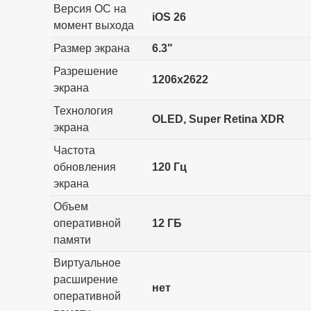
Версия ОС на
iOS 26
момент выхода
Размер экрана
6.3"
Разрешение
1206x2622
экрана
Технология
OLED, Super Retina XDR
экрана
Частота
обновления
120 Гц
экрана
Объем
оперативной
12 ГБ
памяти
Виртуальное
расширение
нет
оперативной