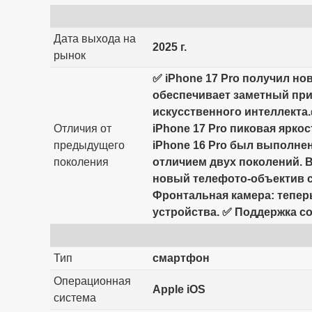
Дата выхода на
2025 г.
рынок
✅ iPhone 17 Pro получил но
обеспечивает заметный прир
искусственного интеллекта.
Отличия от
iPhone 17 Pro пиковая яркос
предыдущего
iPhone 16 Pro был выполнен
поколения
отличием двух поколений. 
новый телефото-объектив с 
Фронтальная камера: теперь
устройства. ✅ Поддержка со
Тип
смартфон
Операционная
Apple iOS
система