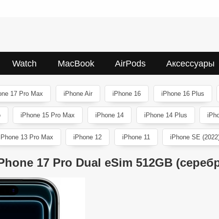
Watch
MacBook
AirPods
Аксессуары
one 17 Pro Max
iPhone Air
iPhone 16
iPhone 16 Plus
o
iPhone 15 Pro Max
iPhone 14
iPhone 14 Plus
iPh
iPhone 13 Pro Max
iPhone 12
iPhone 11
iPhone SE (2022
iPhone 17 Pro Dual eSim 512GB (сереб