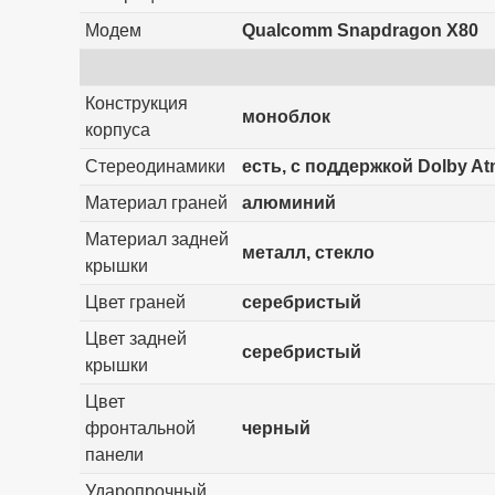
Модем
Qualcomm Snapdragon X80
Конструкция
моноблок
корпуса
Стереодинамики
есть, с поддержкой Dolby A
Материал граней
алюминий
Материал задней
металл, стекло
крышки
Цвет граней
серебристый
Цвет задней
серебристый
крышки
Цвет
фронтальной
черный
панели
Ударопрочный