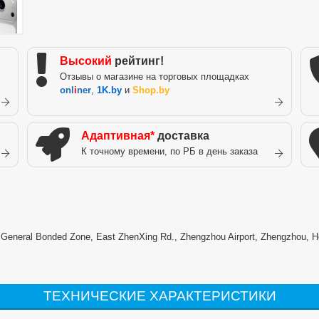
Высокий
рейтинг!
Отзывы о магазине на торговых площадках
onl
i
ner
,
1K.by
и
Shop.by
Адаптивная*
доставка
К точному времени, по РБ в день заказа
) General Bonded Zone, East ZhenXing Rd., Zhengzhou Airport, Zhengzhou, H
ТЕХНИЧЕСКИЕ ХАРАКТЕРИСТИКИ