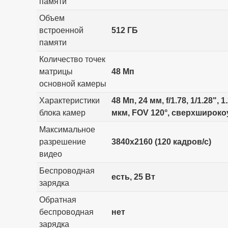
памяти
Объем
встроенной
512 ГБ
памяти
Количество точек
матрицы
48 Мп
основной камеры
Характеристики
48 Мп, 24 мм, f/1.78, 1/1.28"
блока камер
мкм, FOV 120°, сверхширокоу
Максимальное
разрешение
3840x2160 (120 кадров/с)
видео
Беспроводная
есть, 25 Вт
зарядка
Обратная
беспроводная
нет
зарядка