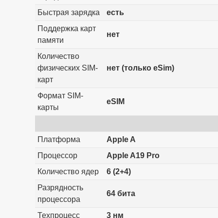
Быстрая зарядка
есть
Поддержка карт
нет
памяти
Количество
физических SIM-
нет (только eSim)
карт
Формат SIM-
eSIM
карты
Платформа
Apple A
Процессор
Apple A19 Pro
Количество ядер
6 (2+4)
Разрядность
64 бита
процессора
Техпроцесс
3 нм