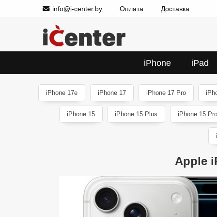
info@i-center.by
Оплата
Доставка
iPhone
iPad
iPhone 17e
iPhone 17
iPhone 17 Pro
iPh
iPhone 15
iPhone 15 Plus
iPhone 15 Pr
Apple 