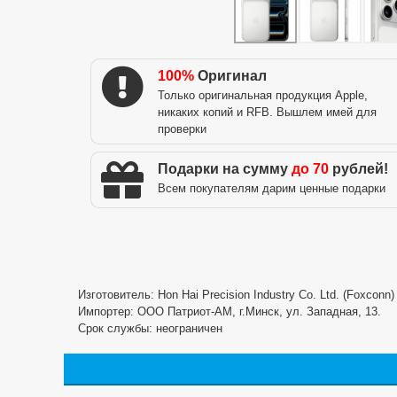
100%
Оригинал
Только оригинальная продукция Apple,
никаких копий и RFB. Вышлем имей для
проверки
Подарки на сумму
до 70
рублей!
Всем покупателям дарим ценные подарки
Изготовитель: Hon Hai Precision Industry Co. Ltd. (Foxconn
Импортер: ООО Патриот-АМ, г.Минск, ул. Западная, 13.
Срок службы: неограничен