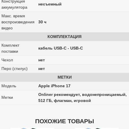
Конструкция
несъемный
аккумулятора
Макс. время
воспроизведения
30 ч
видео
КОМПЛЕКТАЦИЯ
Комплект
кабель USB-C - USB-C
поставки
Чехол
нет
Перо (стилус)
нет
МЕТКИ
Модель
Apple iPhone 17
Onliner рекомендует, водонепроницаемый,
Метки
512 ГБ, флагман, игровой
ПОХОЖИЕ ТОВАРЫ