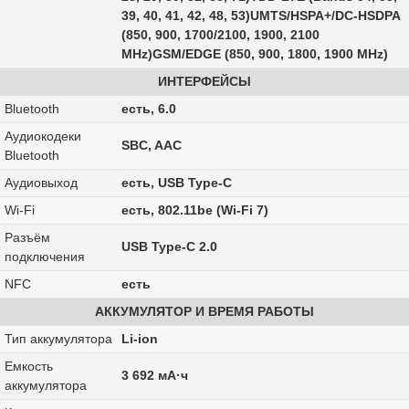
39, 40, 41, 42, 48, 53)UMTS/HSPA+/DC-HSDPA
(850, 900, 1700/2100, 1900, 2100
MHz)GSM/EDGE (850, 900, 1800, 1900 MHz)
ИНТЕРФЕЙСЫ
Bluetooth
есть, 6.0
Аудиокодеки
SBC, AAC
Bluetooth
Аудиовыход
есть, USB Type-C
Wi-Fi
есть, 802.11be (Wi-Fi 7)
Разъём
USB Type-C 2.0
подключения
NFC
есть
АККУМУЛЯТОР И ВРЕМЯ РАБОТЫ
Тип аккумулятора
Li-ion
Емкость
3 692 мА·ч
аккумулятора