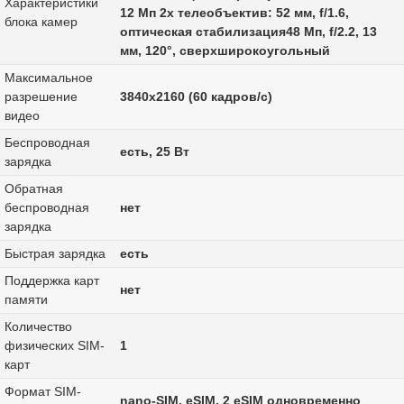
Характеристики
12 Мп 2x телеобъектив: 52 мм, f/1.6,
блока камер
оптическая стабилизация48 Мп, f/2.2, 13
мм, 120°, сверхширокоугольный
Максимальное
разрешение
3840x2160 (60 кадров/с)
видео
Беспроводная
есть, 25 Вт
зарядка
Обратная
беспроводная
нет
зарядка
Быстрая зарядка
есть
Поддержка карт
нет
памяти
Количество
физических SIM-
1
карт
Формат SIM-
nano-SIM, eSIM, 2 eSIM одновременно