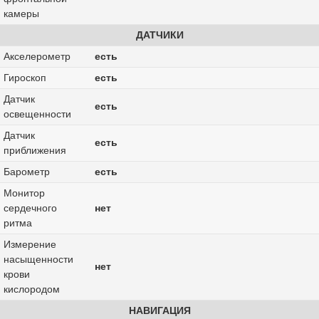
камеры
ДАТЧИКИ
Акселерометр
есть
Гироскоп
есть
Датчик
есть
освещенности
Датчик
есть
приближения
Барометр
есть
Монитор
сердечного
нет
ритма
Измерение
насыщенности
нет
крови
кислородом
НАВИГАЦИЯ