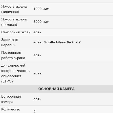
Яркость экрана
1000 нит
(типичная)
Яркость экрана
3000 нит
(пиковая)
Сенсорный экран
есть
Защита от
есть, Gorilla Glass Victus 2
царапин
Постоянная
есть
работа экрана
Динамический
контроль частоты
есть
обновления
(LTPO)
ОСНОВНАЯ КАМЕРА
Встроенная
есть
камера
Количество
2