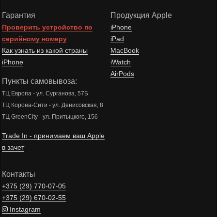
Гарантия
Продукция Apple
Проверить устройство по
iPhone
серийному номеру
iPad
Как узнать из какой страны
MacBook
iPhone
iWatch
AirPods
Пункты самовывоза:
ТЦ Европа - ул. Сурганова, 57Б
ТЦ Корона-Сити - ул. Денисовская, 8
ТЦ GreenCity - ул. Притыцкого, 156
Trade In - принимаем ваш Apple
в зачет
Контакты
+375 (29)
770-07-05
+375 (29)
670-02-55
Instagram