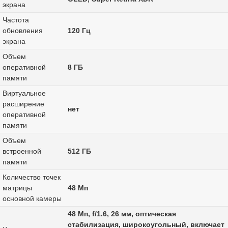
экрана
Частота
обновления
120 Гц
экрана
Объем
оперативной
8 ГБ
памяти
Виртуальное
расширение
нет
оперативной
памяти
Объем
встроенной
512 ГБ
памяти
Количество точек
матрицы
48 Мп
основной камеры
48 Мп, f/1.6, 26 мм, оптическая
стабилизация, широкоугольный, включает