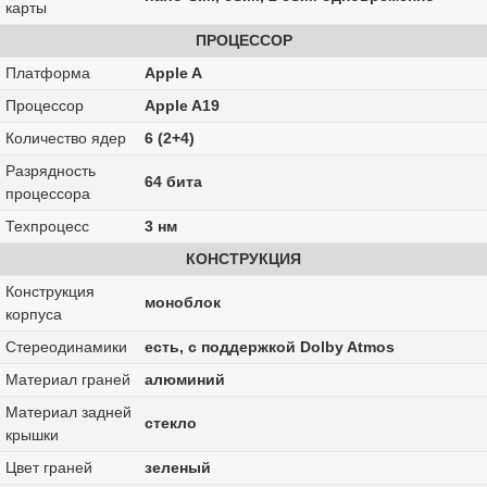
карты
ПРОЦЕССОР
Платформа
Apple A
Процессор
Apple A19
Количество ядер
6 (2+4)
Разрядность
64 бита
процессора
Техпроцесс
3 нм
КОНСТРУКЦИЯ
Конструкция
моноблок
корпуса
Стереодинамики
есть, с поддержкой Dolby Atmos
Материал граней
алюминий
Материал задней
стекло
крышки
Цвет граней
зеленый