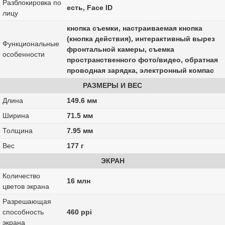
Разблокировка по
есть, Face ID
лицу
кнопка съемки, настраиваемая кнопка
(кнопка действия), интерактивный вырез
Функциональные
фронтальной камеры, съемка
особенности
пространственного фото/видео, обратная
проводная зарядка, электронный компас
РАЗМЕРЫ И ВЕС
Длина
149.6 мм
Ширина
71.5 мм
Толщина
7.95 мм
Вес
177 г
ЭКРАН
Количество
16 млн
цветов экрана
Разрешающая
способность
460 ppi
экрана