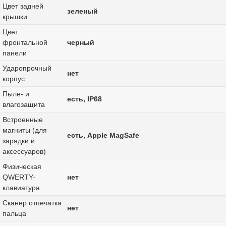
Цвет задней
зеленый
крышки
Цвет
фронтальной
черный
панели
Ударопрочный
нет
корпус
Пыле- и
есть, IP68
влагозащита
Встроенные
магниты (для
есть, Apple MagSafe
зарядки и
аксессуаров)
Физическая
QWERTY-
нет
клавиатура
Сканер отпечатка
нет
пальца