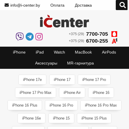
info@i-center.by
Оплата
Доставка
7700-705
+375 (29)
6700-255
+375 (29)
iPhone
iPad
Watch
MacBook
AirPods
Аксессуары
MR-гарнитура
iPhone 17e
iPhone 17
iPhone 17 Pro
iPhone 17 Pro Max
iPhone Air
iPhone 16
iPhone 16 Plus
iPhone 16 Pro
iPhone 16 Pro Max
iPhone 16e
iPhone 15
iPhone 15 Plus