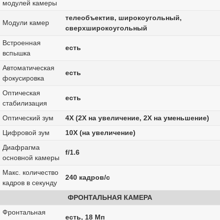
модулей камеры
телеобъектив, широкоугольный,
Модули камер
сверхширокоугольный
Встроенная
есть
вспышка
Автоматическая
есть
фокусировка
Оптическая
есть
стабилизация
Оптический зум
4X (2X на увеличение, 2X на уменьшение)
Цифровой зум
10X (на увеличение)
Диафрагма
f/1.6
основной камеры
Макс. количество
240 кадров/с
кадров в секунду
ФРОНТАЛЬНАЯ КАМЕРА
Фронтальная
есть, 18 Мп