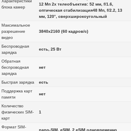
Характеристики
12 Мп 2x телеобъектив: 52 мм, f/1.6,
блока камер
оптическая стабилизация48 Мп, f/2.2, 13
мм, 120°, сверхширокоугольный
Максимальное
разрешение
3840x2160 (60 кадров/с)
видео
Беспроводная
есть, 25 Вт
зарядка
Обратная
беспроводная
нет
зарядка
Быстрая зарядка
есть
Поддержка карт
нет
памяти
Количество
физических SIM-
1
карт
Формат SIM-
nano-SIM, eSIM, 2 eSIM одновременно