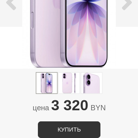
3 320
цена
BYN
КУПИТЬ