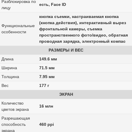
Разблокировка по
есть, Face ID
лицу
кнопка съемки, настраиваемая кнопка
(кнопка действия), интерактивный вырез
Функциональные
фронтальной камеры, съемка
особенности
пространственного фото/видео, обратная
проводная зарядка, электронный компас
РАЗМЕРЫ И ВЕС
Длина
149.6 мм
Ширина
71.5 мм
Толщина
7.95 мм
Вес
177 г
ЭКРАН
Количество
16 млн
цветов экрана
Разрешающая
способность
460 ppi
экрана