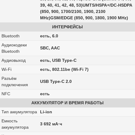
39, 40, 41, 42, 48, 53)UMTS/HSPA+/DC-HSDPA
(850, 900, 1700/2100, 1900, 2100
MHz)GSM/EDGE (850, 900, 1800, 1900 MHz)
ИНТЕРФЕЙСЫ
Bluetooth
есть, 6.0
Аудиокодеки
SBC, AAC
Bluetooth
Аудиовыход
есть, USB Type-C
Wi-Fi
есть, 802.11be (Wi-Fi 7)
Разъём
USB Type-C 2.0
подключения
NFC
есть
АККУМУЛЯТОР И ВРЕМЯ РАБОТЫ
Тип аккумулятора
Li-ion
Емкость
3 692 мА·ч
аккумулятора