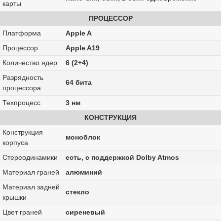
карты
ПРОЦЕССОР
Платформа
Apple A
Процессор
Apple A19
Количество ядер
6 (2+4)
Разрядность
64 бита
процессора
Техпроцесс
3 нм
КОНСТРУКЦИЯ
Конструкция
моноблок
корпуса
Стереодинамики
есть, с поддержкой Dolby Atmos
Материал граней
алюминий
Материал задней
стекло
крышки
Цвет граней
сиреневый