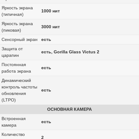
Яркость экрана
1000 нит
(типичная)
Яркость экрана
3000 нит
(пиковая)
Сенсорный экран
есть
Защита от
есть, Gorilla Glass Victus 2
царапин
Постоянная
есть
работа экрана
Динамический
контроль частоты
есть
обновления
(LTPO)
ОСНОВНАЯ КАМЕРА
Встроенная
есть
камера
Количество
2