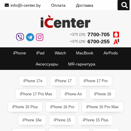
info@i-center.by
Оплата
Доставка
7700-705
+375 (29)
6700-255
+375 (29)
iPhone
iPad
Watch
MacBook
AirPods
Аксессуары
MR-гарнитура
iPhone 17e
iPhone 17
iPhone 17 Pro
iPhone 17 Pro Max
iPhone Air
iPhone 16
iPhone 16 Plus
iPhone 16 Pro
iPhone 16 Pro Max
iPhone 16e
iPhone 15
iPhone 15 Plus