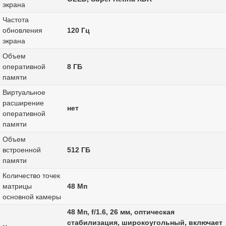
экрана
Частота
обновления
120 Гц
экрана
Объем
оперативной
8 ГБ
памяти
Виртуальное
расширение
нет
оперативной
памяти
Объем
встроенной
512 ГБ
памяти
Количество точек
матрицы
48 Мп
основной камеры
48 Мп, f/1.6, 26 мм, оптическая
стабилизация, широкоугольный, включает