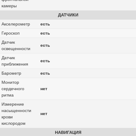
камеры
ДАТЧИКИ
Акселерометр
есть
Гироскоп
есть
Датчик
есть
освещенности
Датчик
есть
приближения
Барометр
есть
Монитор
сердечного
нет
ритма
Измерение
насыщенности
нет
крови
кислородом
НАВИГАЦИЯ