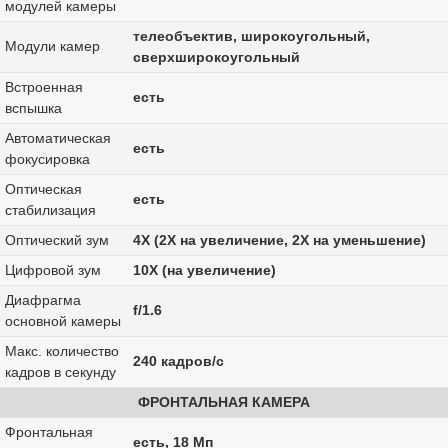
модулей камеры
телеобъектив, широкоугольный,
Модули камер
сверхширокоугольный
Встроенная
есть
вспышка
Автоматическая
есть
фокусировка
Оптическая
есть
стабилизация
Оптический зум
4X (2X на увеличение, 2X на уменьшение)
Цифровой зум
10X (на увеличение)
Диафрагма
f/1.6
основной камеры
Макс. количество
240 кадров/с
кадров в секунду
ФРОНТАЛЬНАЯ КАМЕРА
Фронтальная
есть, 18 Мп