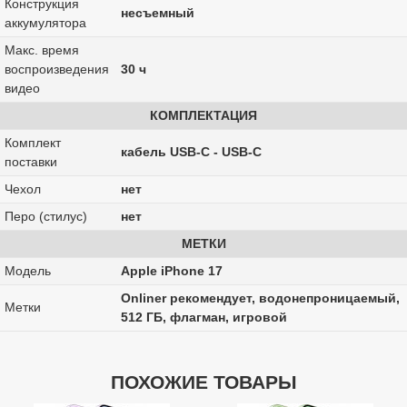
Конструкция
несъемный
аккумулятора
Макс. время
воспроизведения
30 ч
видео
КОМПЛЕКТАЦИЯ
Комплект
кабель USB-C - USB-C
поставки
Чехол
нет
Перо (стилус)
нет
МЕТКИ
Модель
Apple iPhone 17
Onliner рекомендует, водонепроницаемый,
Метки
512 ГБ, флагман, игровой
ПОХОЖИЕ ТОВАРЫ