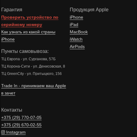
Гарантия
Продукция Apple
Проверить устройство по
iPhone
серийному номеру
iPad
Как узнать из какой страны
MacBook
iPhone
iWatch
AirPods
Пункты самовывоза:
ТЦ Европа - ул. Сурганова, 57Б
ТЦ Корона-Сити - ул. Денисовская, 8
ТЦ GreenCity - ул. Притыцкого, 156
Trade In - принимаем ваш Apple
в зачет
Контакты
+375 (29)
770-07-05
+375 (29)
670-02-55
Instagram