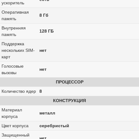
ускоритель
Оперативная
8 Гб
память
Внутренняя
128 ГБ
память
Поддержка
нескольких SIM-
нет
карт
Голосовые
нет
вызовы
ПРОЦЕССОР
Количество ядер
8
КОНСТРУКЦИЯ
Материал
металл
корпуса
Цвет корпуса
серебристый
Защищенный
нет