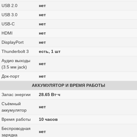
USB 2.0
нет
USB 3.0
нет
USB-C
нет
HDMI
нет
DisplayPort
нет
Thunderbolt 3
есть, 1 шт
Аудио выходы
нет
(3.5 мм jack)
Док-порт
нет
АККУМУЛЯТОР И ВРЕМЯ РАБОТЫ
Запас энергии
28.65 Вт·ч
Cъёмный
нет
аккумулятор
Время работы
10 часов
Беспроводная
нет
зарядка