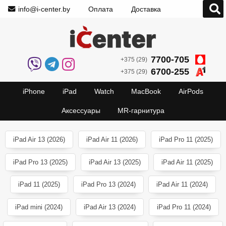
info@i-center.by
Оплата
Доставка
7700-705
+375 (29)
6700-255
+375 (29)
iPhone
iPad
Watch
MacBook
AirPods
Аксессуары
MR-гарнитура
iPad Air 13 (2026)
iPad Air 11 (2026)
iPad Pro 11 (2025)
iPad Pro 13 (2025)
iPad Air 13 (2025)
iPad Air 11 (2025)
iPad 11 (2025)
iPad Pro 13 (2024)
iPad Air 11 (2024)
iPad mini (2024)
iPad Air 13 (2024)
iPad Pro 11 (2024)