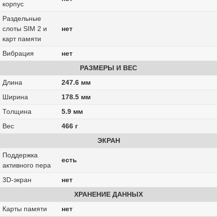
корпус
Раздельные
слоты SIM 2 и
нет
карт памяти
Вибрация
нет
РАЗМЕРЫ И ВЕС
Длина
247.6 мм
Ширина
178.5 мм
Толщина
5.9 мм
Вес
466 г
ЭКРАН
Поддержка
есть
активного пера
3D-экран
нет
ХРАНЕНИЕ ДАННЫХ
Карты памяти
нет