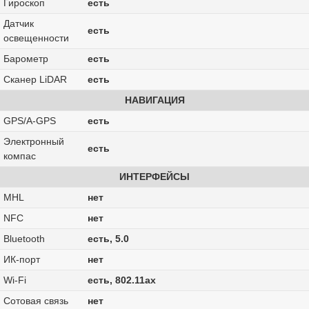
Гироскоп
есть
Датчик
есть
освещенности
Барометр
есть
Сканер LiDAR
есть
НАВИГАЦИЯ
GPS/A-GPS
есть
Электронный
есть
компас
ИНТЕРФЕЙСЫ
MHL
нет
NFC
нет
Bluetooth
есть, 5.0
ИК-порт
нет
Wi-Fi
есть, 802.11ax
Сотовая связь
нет