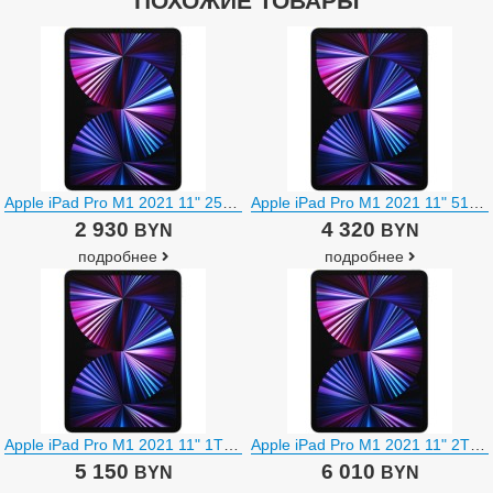
ПОХОЖИЕ ТОВАРЫ
Apple iPad Pro M1 2021 11" 256GB MHQV3 (серебристый)
Apple iPad Pro M1 2021 11" 512GB MHQX3 (серебристый)
2 930
4 320
BYN
BYN
подробнее
подробнее
Apple iPad Pro M1 2021 11" 1TB MHR03 (серебристый)
Apple iPad Pro M1 2021 11" 2TB MHR33 (серебристый)
5 150
6 010
BYN
BYN