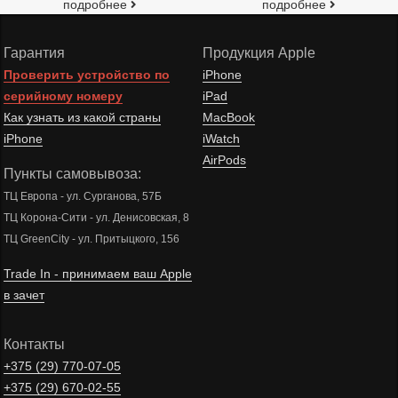
подробнее
подробнее
Гарантия
Продукция Apple
Проверить устройство по
iPhone
серийному номеру
iPad
Как узнать из какой страны
MacBook
iPhone
iWatch
AirPods
Пункты самовывоза:
ТЦ Европа - ул. Сурганова, 57Б
ТЦ Корона-Сити - ул. Денисовская, 8
ТЦ GreenCity - ул. Притыцкого, 156
Trade In - принимаем ваш Apple
в зачет
Контакты
+375 (29)
770-07-05
+375 (29)
670-02-55