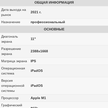
ОБЩАЯ ИНФОРМАЦИЯ
Дата выхода на
2021 г.
рынок
Назначение
профессиональный
ОСНОВНЫЕ
Диагональ
11"
экрана
Разрешение
2388x1668
экрана
Матрица экрана
IPS
Операционная
iPadOS
система
Версия
операционной
iPadOS
системы
Процессор
Apple M1
Графический
есть