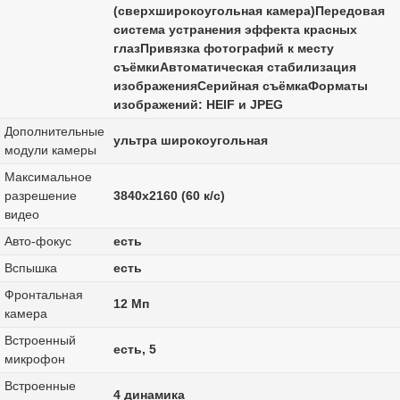
(сверхширокоугольная камера)Передовая
система устранения эффекта красных
глазПривязка фотографий к месту
съёмкиАвтоматическая стабилизация
изображенияСерийная съёмкаФорматы
изображений: HEIF и JPEG
Дополнительные
ультра широкоугольная
модули камеры
Максимальное
разрешение
3840x2160 (60 к/с)
видео
Авто-фокус
есть
Вспышка
есть
Фронтальная
12 Мп
камера
Встроенный
есть, 5
микрофон
Встроенные
4 динамика