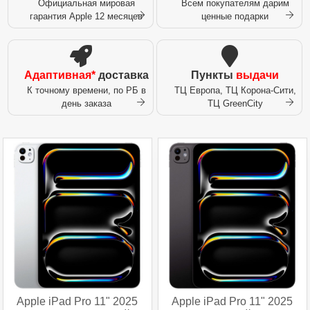
Официальная мировая
Всем покупателям дарим
гарантия Apple 12 месяцев
ценные подарки
Адаптивная*
доставка
Пункты
выдачи
К точному времени, по РБ в
ТЦ Европа, ТЦ Корона-Сити,
день заказа
ТЦ GreenCity
Apple iPad Pro 11" 2025
Apple iPad Pro 11" 2025