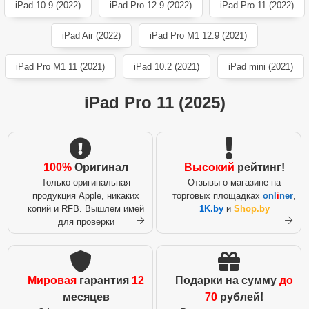
iPad 10.9 (2022)
iPad Pro 12.9 (2022)
iPad Pro 11 (2022)
iPad Air (2022)
iPad Pro M1 12.9 (2021)
iPad Pro M1 11 (2021)
iPad 10.2 (2021)
iPad mini (2021)
iPad Pro 11 (2025)
100%
Оригинал
Высокий
рейтинг!
Только оригинальная
Отзывы о магазине на
продукция Apple, никаких
торговых площадках
onl
i
ner
,
копий и RFB. Вышлем имей
1K.by
и
Shop.by
для проверки
Мировая
гарантия
12
Подарки на сумму
до
месяцев
70
рублей!