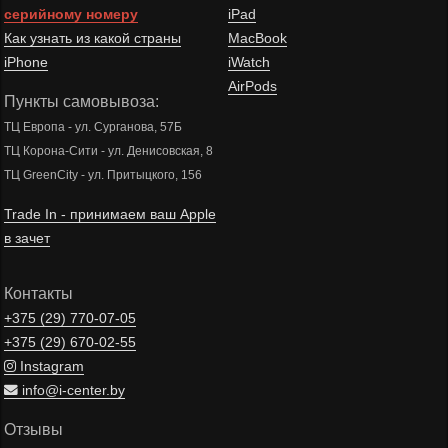
серийному номеру
iPad
Как узнать из какой страны
MacBook
iPhone
iWatch
AirPods
Пункты самовывоза:
ТЦ Европа - ул. Сурганова, 57Б
ТЦ Корона-Сити - ул. Денисовская, 8
ТЦ GreenCity - ул. Притыцкого, 156
Trade In - принимаем ваш Apple
в зачет
Контакты
+375 (29)
770-07-05
+375 (29)
670-02-55
Instagram
info@i-center.by
Отзывы