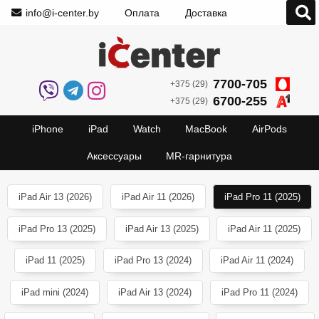
info@i-center.by
Оплата
Доставка
7700-705
+375 (29)
6700-255
+375 (29)
iPhone
iPad
Watch
MacBook
AirPods
Аксессуары
MR-гарнитура
iPad Air 13 (2026)
iPad Air 11 (2026)
iPad Pro 11 (2025)
iPad Pro 13 (2025)
iPad Air 13 (2025)
iPad Air 11 (2025)
iPad 11 (2025)
iPad Pro 13 (2024)
iPad Air 11 (2024)
iPad mini (2024)
iPad Air 13 (2024)
iPad Pro 11 (2024)