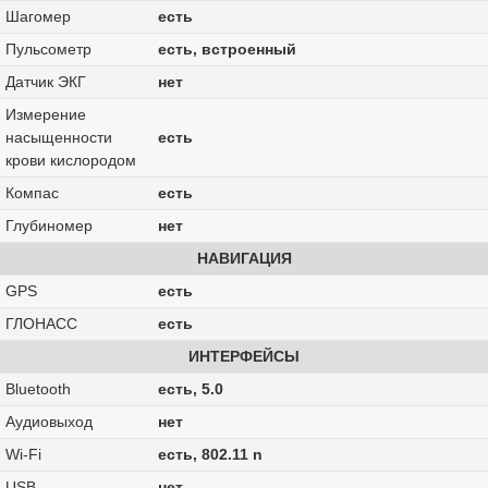
Шагомер
есть
Пульсометр
есть, встроенный
Датчик ЭКГ
нет
Измерение
насыщенности
есть
крови кислородом
Компас
есть
Глубиномер
нет
НАВИГАЦИЯ
GPS
есть
ГЛОНАСС
есть
ИНТЕРФЕЙСЫ
Bluetooth
есть, 5.0
Аудиовыход
нет
Wi-Fi
есть, 802.11 n
USB
нет