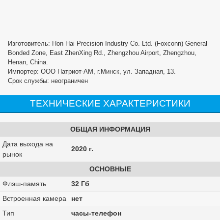
Изготовитель: Hon Hai Precision Industry Co. Ltd. (Foxconn) General
Bonded Zone, East ZhenXing Rd., Zhengzhou Airport, Zhengzhou,
Henan, China.
Импортер: ООО Патриот-АМ, г.Минск, ул. Западная, 13.
Срок службы: неограничен
ТЕХНИЧЕСКИЕ ХАРАКТЕРИСТИКИ
ОБЩАЯ ИНФОРМАЦИЯ
Дата выхода на
2020 г.
рынок
ОСНОВНЫЕ
Флэш-память
32 Гб
Встроенная камера
нет
Тип
часы-телефон