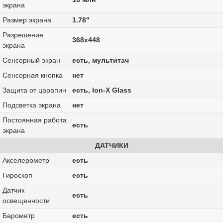
экрана
Размер экрана
1.78"
Разрешение
368x448
экрана
Сенсорный экран
есть, мультитач
Сенсорная кнопка
нет
Защита от царапин
есть, Ion-X Glass
Подсветка экрана
нет
Постоянная работа
есть
экрана
ДАТЧИКИ
Акселерометр
есть
Гироскоп
есть
Датчик
есть
освещенности
Барометр
есть