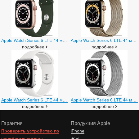
Apple Watch Series 6 LTE 44 мм (сталь золотистый/зеленый спортивный)
Apple Watch Series 6 LTE 44 мм (сталь золотистый/миланский золотой)
подробнее
подробнее
Apple Watch Series 6 LTE 44 мм (сталь серебристый/белый спортивный)
Apple Watch Series 6 LTE 44 мм (сталь серебристый/миланский серебро)
подробнее
подробнее
Гарантия
Продукция Apple
Проверить устройство по
iPhone
серийному номеру
iPad