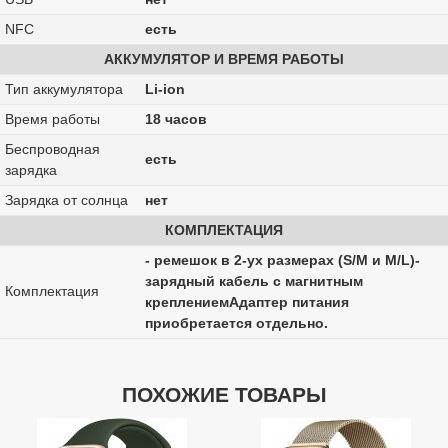
NFC
есть
АККУМУЛЯТОР И ВРЕМЯ РАБОТЫ
Тип аккумулятора
Li-ion
Время работы
18 часов
Беспроводная
есть
зарядка
Зарядка от солнца
нет
КОМПЛЕКТАЦИЯ
- ремешок в 2-ух размерах (S/M и M/L)-
зарядный кабель с магнитным
Комплектация
креплениемАдаптер питания
приобретается отдельно.
ПОХОЖИЕ ТОВАРЫ