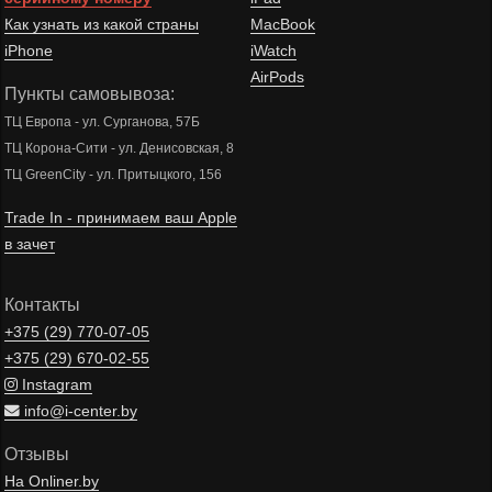
Как узнать из какой страны
MacBook
iPhone
iWatch
AirPods
Пункты самовывоза:
ТЦ Европа - ул. Сурганова, 57Б
ТЦ Корона-Сити - ул. Денисовская, 8
ТЦ GreenCity - ул. Притыцкого, 156
Trade In - принимаем ваш Apple
в зачет
Контакты
+375 (29)
770-07-05
+375 (29)
670-02-55
Instagram
info@i-center.by
Отзывы
На Onliner.by