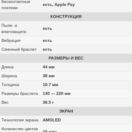
Бесконтактные
есть, Apple Pay
платежи
КОНСТРУКЦИЯ
Пыле- и
есть
влагозащита
Вибрация
есть
Сменный браслет
есть
РАЗМЕРЫ И ВЕС
Длина
44 мм
Ширина
38 мм
Толщина
10.7 мм
Размеры браслета
140 — 220 мм
Вес
36.5 г
ЭКРАН
Технология экрана
AMOLED
Количество цветов
16 млн