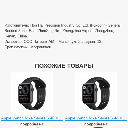
Изготовитель: Hon Hai Precision Industry Co. Ltd. (Foxconn) General
Bonded Zone, East ZhenXing Rd., Zhengzhou Airport, Zhengzhou,
Henan, China.
Импортер: ООО Патриот-АМ, г.Минск, ул. Западная, 13.
Срок службы: неограничен
ПОХОЖИЕ ТОВАРЫ
Apple Watch Nike Series 6 40 мм (алюминий черный космос/антрацит)
Apple Watch Nike Series 6 44 мм (алюминий черный космос/антрацит)
подробнее
подробнее