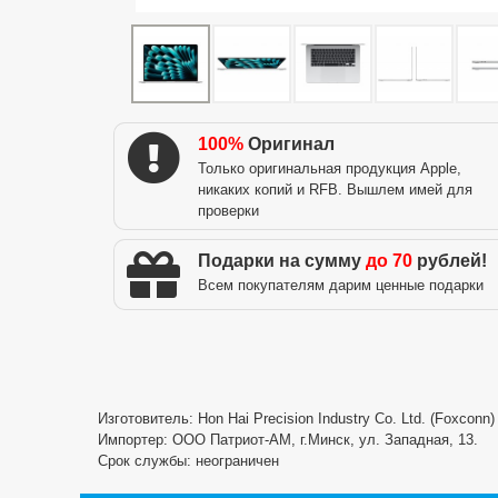
100%
Оригинал
Только оригинальная продукция Apple,
никаких копий и RFB. Вышлем имей для
проверки
Подарки на сумму
до 70
рублей!
Всем покупателям дарим ценные подарки
Изготовитель: Hon Hai Precision Industry Co. Ltd. (Foxconn
Импортер: ООО Патриот-АМ, г.Минск, ул. Западная, 13.
Срок службы: неограничен