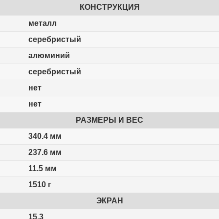
КОНСТРУКЦИЯ
металл
серебристый
алюминий
серебристый
нет
нет
РАЗМЕРЫ И ВЕС
340.4 мм
237.6 мм
11.5 мм
1510 г
ЭКРАН
15.3