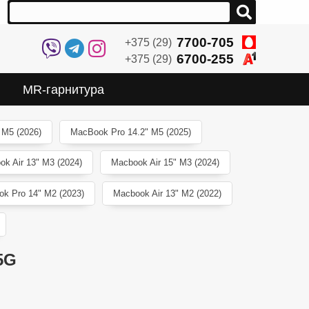
7700-705
+375 (29)
6700-255
+375 (29)
MR-гарнитура
 M5 (2026)
MacBook Pro 14.2" M5 (2025)
ok Air 13" M3 (2024)
Macbook Air 15" M3 (2024)
k Pro 14" M2 (2023)
Macbook Air 13" M2 (2022)
5G