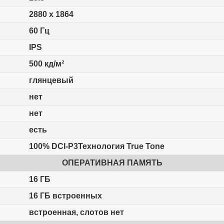
2880 x 1864
60 Гц
IPS
500 кд/м²
глянцевый
нет
нет
есть
100% DCI-P3Технология True Tone
ОПЕРАТИВНАЯ ПАМЯТЬ
16 ГБ
16 ГБ встроенных
встроенная, слотов нет