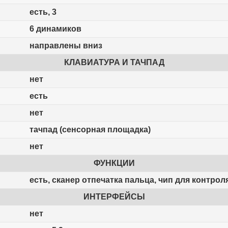
есть, 3
6 динамиков
направлены вниз
КЛАВИАТУРА И ТАЧПАД
нет
есть
нет
тачпад (сенсорная площадка)
нет
ФУНКЦИИ
есть, сканер отпечатка пальца, чип для контро
ИНТЕРФЕЙСЫ
нет