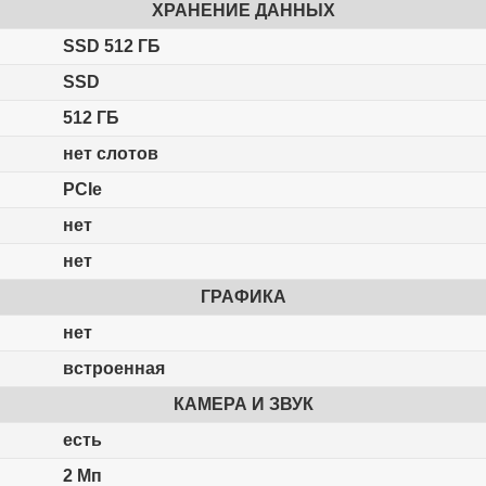
ХРАНЕНИЕ ДАННЫХ
SSD 512 ГБ
SSD
512 ГБ
нет слотов
PCIe
нет
нет
ГРАФИКА
нет
встроенная
КАМЕРА И ЗВУК
есть
2 Мп