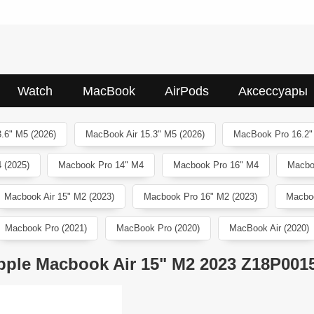
Watch
MacBook
AirPods
Аксессуары
.6" M5 (2026)
MacBook Air 15.3" M5 (2026)
MacBook Pro 16.2"
 (2025)
Macbook Pro 14" M4
Macbook Pro 16" M4
Macbo
Macbook Air 15" M2 (2023)
Macbook Pro 16" M2 (2023)
Macboo
Macbook Pro (2021)
MacBook Pro (2020)
MacBook Air (2020)
pple Macbook Air 15" M2 2023 Z18P001