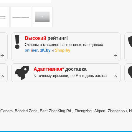
Высокий
рейтинг!
Отзывы о магазине на торговых площадках
onl
i
ner
,
1K.by
и
Shop.by
Адаптивная*
доставка
К точному времени, по РБ в день заказа
) General Bonded Zone, East ZhenXing Rd., Zhengzhou Airport, Zhengzhou, H