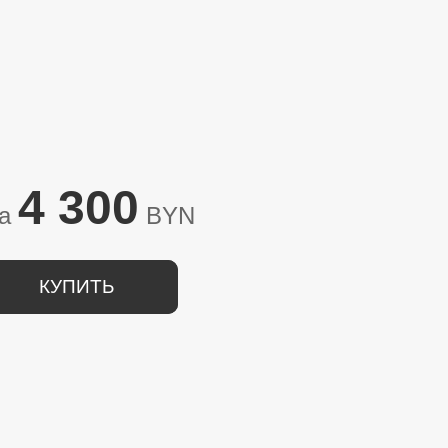
4 300
на
BYN
КУПИТЬ