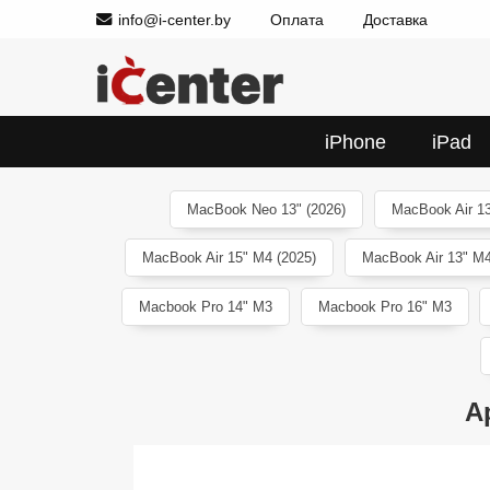
info@i-center.by
Оплата
Доставка
iPhone
iPad
MacBook Neo 13" (2026)
MacBook Air 13
MacBook Air 15" M4 (2025)
MacBook Air 13" M4
Macbook Pro 14" M3
Macbook Pro 16" M3
A