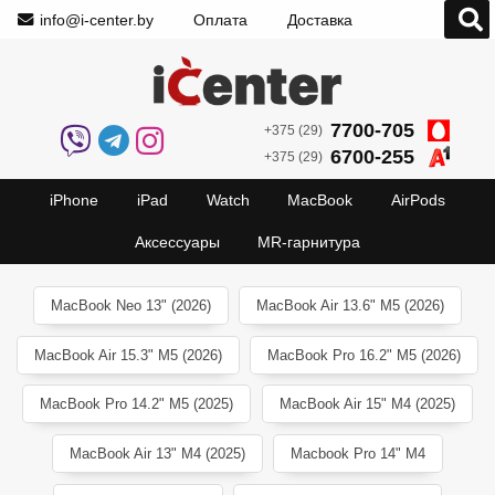
info@i-center.by
Оплата
Доставка
7700-705
+375 (29)
6700-255
+375 (29)
iPhone
iPad
Watch
MacBook
AirPods
Аксессуары
MR-гарнитура
MacBook Neo 13" (2026)
MacBook Air 13.6" M5 (2026)
MacBook Air 15.3" M5 (2026)
MacBook Pro 16.2" M5 (2026)
MacBook Pro 14.2" M5 (2025)
MacBook Air 15" M4 (2025)
MacBook Air 13" M4 (2025)
Macbook Pro 14" M4