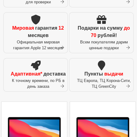
для проверки
Мировая
гарантия
12
Подарки на сумму
до
месяцев
70
рублей!
Официальная мировая
Всем покупателям дарим
гарантия Apple 12 месяцев
ценные подарки
Адаптивная*
доставка
Пункты
выдачи
К точному времени, по РБ в
ТЦ Европа, ТЦ Корона-Сити,
день заказа
ТЦ GreenCity