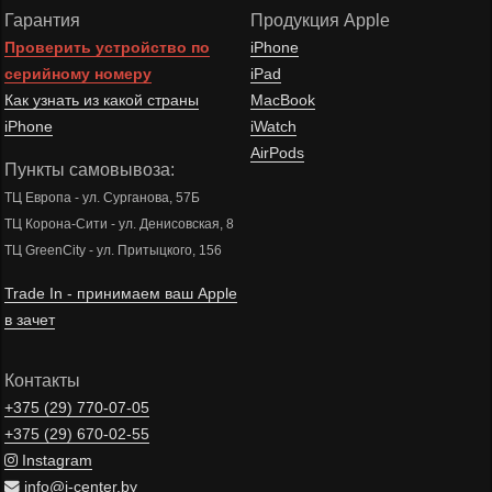
Гарантия
Продукция Apple
Проверить устройство по
iPhone
серийному номеру
iPad
Как узнать из какой страны
MacBook
iPhone
iWatch
AirPods
Пункты самовывоза:
ТЦ Европа - ул. Сурганова, 57Б
ТЦ Корона-Сити - ул. Денисовская, 8
ТЦ GreenCity - ул. Притыцкого, 156
Trade In - принимаем ваш Apple
в зачет
Контакты
+375 (29)
770-07-05
+375 (29)
670-02-55
Instagram
info@i-center.by