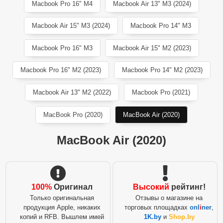
Macbook Pro 16" M4
Macbook Air 13" M3 (2024)
Macbook Air 15" M3 (2024)
Macbook Pro 14" M3
Macbook Pro 16" M3
Macbook Air 15" M2 (2023)
Macbook Pro 16" M2 (2023)
Macbook Pro 14" M2 (2023)
Macbook Air 13" M2 (2022)
Macbook Pro (2021)
MacBook Pro (2020)
MacBook Air (2020)
MacBook Air (2020)
100%
Оригинал
Высокий
рейтинг!
Только оригинальная
Отзывы о магазине на
продукция Apple, никаких
торговых площадках
onl
i
ner
,
копий и RFB. Вышлем имей
1K.by
и
Shop.by