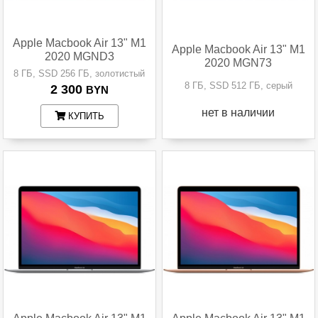
Apple Macbook Air 13" M1
Apple Macbook Air 13" M1
2020 MGND3
2020 MGN73
8 ГБ, SSD 256 ГБ, золотистый
8 ГБ, SSD 512 ГБ, серый
2 300
BYN
нет в наличии
КУПИТЬ