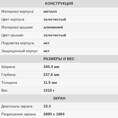
КОНСТРУКЦИЯ
Материал корпуса
металл
Цвет корпуса
золотистый
Материал крышки
алюминий
Цвет крышки
золотистый
Подсветка корпуса
нет
Защищенный корпус
нет
РАЗМЕРЫ И ВЕС
Ширина
340.4 мм
Глубина
237.6 мм
Толщина
11.5 мм
Вес
1510 г
ЭКРАН
Диагональ экрана
15.3
Разрешение экрана
2880 x 1864