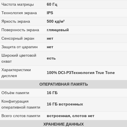
Частота матрицы
60 Гц
Технология экрана
IPS
Яркость экрана
500 кд/м²
Поверхность экрана
глянцевый
Сенсорный экран
нет
Защита от царапин
нет
Широкий цветовой
есть
охват
Характеристики
100% DCI-P3Технология True Tone
дисплея
ОПЕРАТИВНАЯ ПАМЯТЬ
Объём памяти
16 ГБ
Конфигурация
16 ГБ встроенных
оперативной памяти
Всего слотов памяти
встроенная, слотов нет
ХРАНЕНИЕ ДАННЫХ