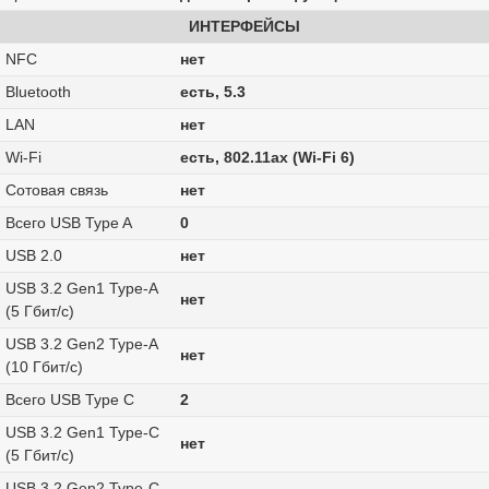
ИНТЕРФЕЙСЫ
NFC
нет
Bluetooth
есть, 5.3
LAN
нет
Wi-Fi
есть, 802.11ax (Wi-Fi 6)
Сотовая связь
нет
Всего USB Type A
0
USB 2.0
нет
USB 3.2 Gen1 Type-A
нет
(5 Гбит/с)
USB 3.2 Gen2 Type-A
нет
(10 Гбит/с)
Всего USB Type C
2
USB 3.2 Gen1 Type-C
нет
(5 Гбит/с)
USB 3.2 Gen2 Type-C