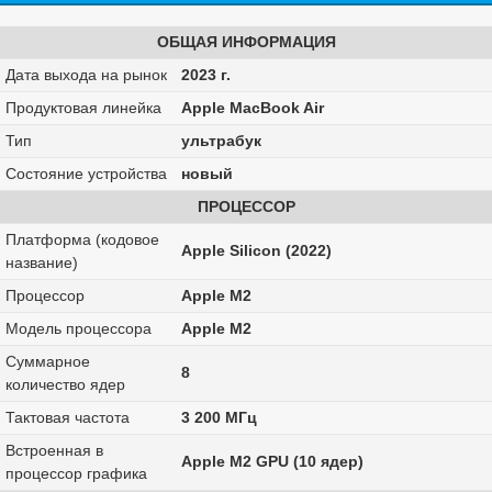
ОБЩАЯ ИНФОРМАЦИЯ
Дата выхода на рынок
2023 г.
Продуктовая линейка
Apple MacBook Air
Тип
ультрабук
Состояние устройства
новый
ПРОЦЕССОР
Платформа (кодовое
Apple Silicon (2022)
название)
Процессор
Apple M2
Модель процессора
Apple M2
Суммарное
8
количество ядер
Тактовая частота
3 200 МГц
Встроенная в
Apple M2 GPU (10 ядер)
процессор графика