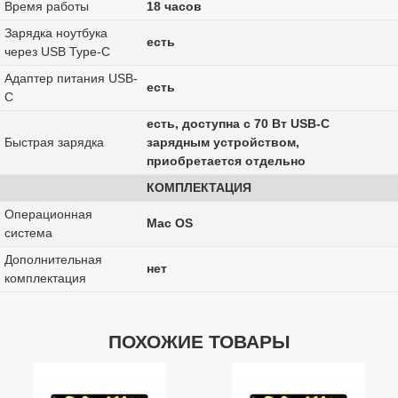
Время работы
18 часов
Зарядка ноутбука
есть
через USB Type-C
Адаптер питания USB-
есть
C
есть, доступна с 70 Вт USB-C
Быстрая зарядка
зарядным устройством,
приобретается отдельно
КОМПЛЕКТАЦИЯ
Операционная
Mac OS
система
Дополнительная
нет
комплектация
ПОХОЖИЕ ТОВАРЫ