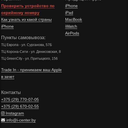
Проверить устройство по
iPhone
серийному номеру
iPad
Как узнать из какой страны
MacBook
iPhone
iWatch
AirPods
Пункты самовывоза:
ТЦ Европа - ул. Сурганова, 57Б
ТЦ Корона-Сити - ул. Денисовская, 8
ТЦ GreenCity - ул. Притыцкого, 156
Trade In - принимаем ваш Apple
в зачет
Контакты
+375 (29)
770-07-05
+375 (29)
670-02-55
Instagram
info@i-center.by