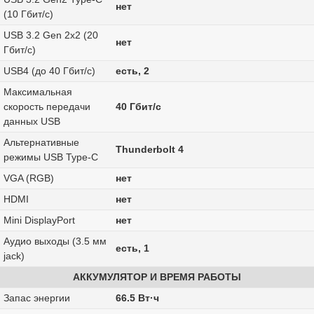
нет
(10 Гбит/с)
USB 3.2 Gen 2x2 (20
нет
Гбит/с)
USB4 (до 40 Гбит/с)
есть, 2
Максимальная
скорость передачи
40 Гбит/с
данных USB
Альтернативные
Thunderbolt 4
режимы USB Type-C
VGA (RGB)
нет
HDMI
нет
Mini DisplayPort
нет
Аудио выходы (3.5 мм
есть, 1
jack)
АККУМУЛЯТОР И ВРЕМЯ РАБОТЫ
Запас энергии
66.5 Вт·ч