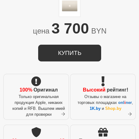
3 700
цена
BYN
КУПИТЬ
100%
Оригинал
Высокий
рейтинг!
Только оригинальная
Отзывы о магазине на
продукция Apple, никаких
торговых площадках
onl
i
ner
,
копий и RFB. Вышлем имей
1K.by
и
Shop.by
для проверки