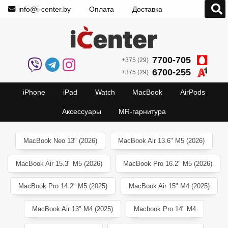
info@i-center.by
Оплата
Доставка
7700-705
+375 (29)
6700-255
+375 (29)
iPhone
iPad
Watch
MacBook
AirPods
Аксессуары
MR-гарнитура
MacBook Neo 13" (2026)
MacBook Air 13.6" M5 (2026)
MacBook Air 15.3" M5 (2026)
MacBook Pro 16.2" M5 (2026)
MacBook Pro 14.2" M5 (2025)
MacBook Air 15" M4 (2025)
MacBook Air 13" M4 (2025)
Macbook Pro 14" M4