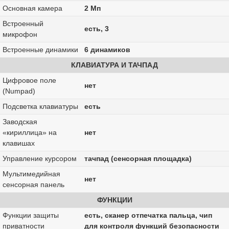
Основная камера
2 Мп
Встроенный
есть, 3
микрофон
Встроенные динамики
6 динамиков
КЛАВИАТУРА И ТАЧПАД
Цифровое поле
нет
(Numpad)
Подсветка клавиатуры
есть
Заводская
«кириллица» на
нет
клавишах
Управление курсором
тачпад (сенсорная площадка)
Мультимедийная
нет
сенсорная панель
ФУНКЦИИ
Функции защиты
есть, сканер отпечатка пальца, чип
приватности
для контроля функций безопасности