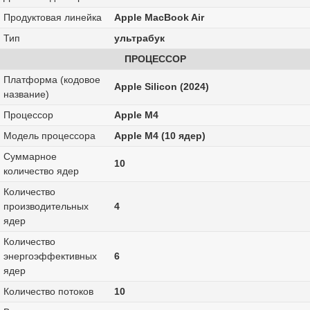
Продуктовая линейка
Apple MacBook Air
Тип
ультрабук
ПРОЦЕССОР
Платформа (кодовое
Apple Silicon (2024)
название)
Процессор
Apple M4
Модель процессора
Apple M4 (10 ядер)
Суммарное
10
количество ядер
Количество
производительных
4
ядер
Количество
энергоэффективных
6
ядер
Количество потоков
10