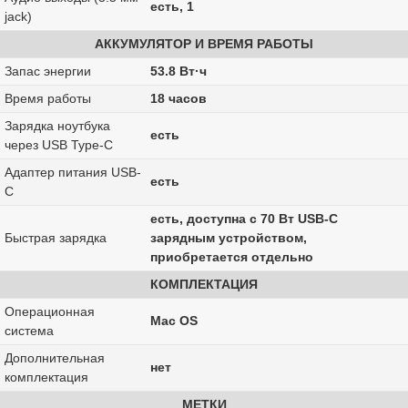
есть, 1
jack)
АККУМУЛЯТОР И ВРЕМЯ РАБОТЫ
Запас энергии
53.8 Вт·ч
Время работы
18 часов
Зарядка ноутбука
есть
через USB Type-C
Адаптер питания USB-
есть
C
есть, доступна с 70 Вт USB-C
Быстрая зарядка
зарядным устройством,
приобретается отдельно
КОМПЛЕКТАЦИЯ
Операционная
Mac OS
система
Дополнительная
нет
комплектация
МЕТКИ