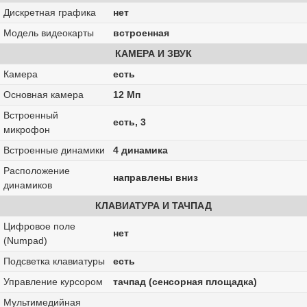
Дискретная графика
нет
Модель видеокарты
встроенная
КАМЕРА И ЗВУК
Камера
есть
Основная камера
12 Мп
Встроенный
есть, 3
микрофон
Встроенные динамики
4 динамика
Расположение
направлены вниз
динамиков
КЛАВИАТУРА И ТАЧПАД
Цифровое поле
нет
(Numpad)
Подсветка клавиатуры
есть
Управление курсором
тачпад (сенсорная площадка)
Мультимедийная