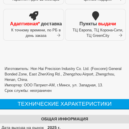
Адаптивная*
доставка
Пункты
выдачи
К точному времени, по РБ в
ТЦ Европа, ТЦ Корона-Сити,
день заказа
ТЦ GreenCity
Изготовитель: Hon Hai Precision Industry Co. Ltd. (Foxconn) General
Bonded Zone, East ZhenXing Rd., Zhengzhou Airport, Zhengzhou,
Henan, China.
Импортер: ООО Патриот-АМ, г.Минск, ул. Западная, 13.
Срок службы: неограничен
ТЕХНИЧЕСКИЕ ХАРАКТЕРИСТИКИ
ОБЩАЯ ИНФОРМАЦИЯ
Дата выхода на рынок
2025 г.