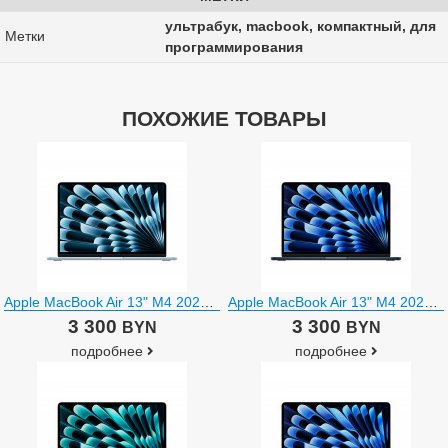
ультрабук, macbook, компактный, для
Метки
программирования
ПОХОЖИЕ ТОВАРЫ
Apple MacBook Air 13" M4 2025 MC6T4
Apple MacBook Air 13" M4 2025 MW123
3 300
3 300
BYN
BYN
подробнее
подробнее