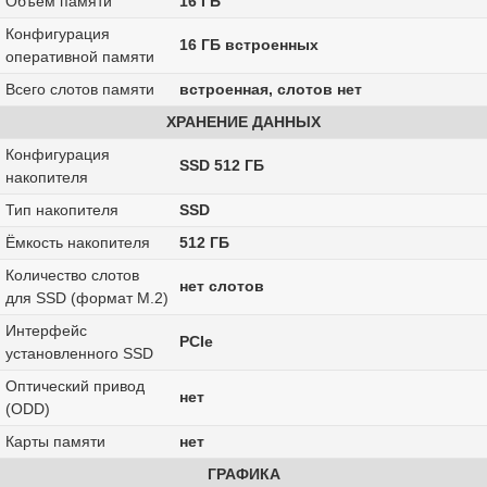
Объём памяти
16 ГБ
Конфигурация
16 ГБ встроенных
оперативной памяти
Всего слотов памяти
встроенная, слотов нет
ХРАНЕНИЕ ДАННЫХ
Конфигурация
SSD 512 ГБ
накопителя
Тип накопителя
SSD
Ёмкость накопителя
512 ГБ
Количество слотов
нет слотов
для SSD (формат M.2)
Интерфейс
PCIe
установленного SSD
Оптический привод
нет
(ODD)
Карты памяти
нет
ГРАФИКА