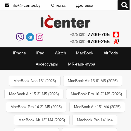
info@i-center.by
Оплата
Доставка
7700-705
+375 (29)
6700-255
+375 (29)
iPhone
iPad
Watch
MacBook
AirPods
Аксессуары
MR-гарнитура
MacBook Neo 13" (2026)
MacBook Air 13.6" M5 (2026)
MacBook Air 15.3" M5 (2026)
MacBook Pro 16.2" M5 (2026)
MacBook Pro 14.2" M5 (2025)
MacBook Air 15" M4 (2025)
MacBook Air 13" M4 (2025)
Macbook Pro 14" M4