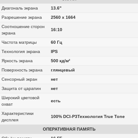
Диагональ экрана
13.6"
Разрешение экрана
2560 x 1664
Соотношение сторон
16:10
экрана
Частота матрицы
60 Гц
Технология экрана
IPS
Яркость экрана
500 кд/м²
Поверхность экрана
глянцевый
Сенсорный экран
нет
Защита от царапин
нет
Широкий цветовой
есть
охват
Характеристики
100% DCI-P3Технология True Tone
дисплея
ОПЕРАТИВНАЯ ПАМЯТЬ