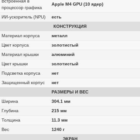
Встроенная в
Apple M4 GPU (10 ядер)
процессор графика
ИИ-ускоритель (NPU)
есть
КОНСТРУКЦИЯ
Материал корпуса
металл
Цвет корпуса
золотистый
Материал крышки
алюминий
Цвет крышки
золотистый
Подсветка корпуса
нет
Защищенный корпус
нет
РАЗМЕРЫ И ВЕС
Ширина
304.1 мм
Глубина
215 мм
Толщина
11.3 мм
Вес
1240 г
ЭКРАН