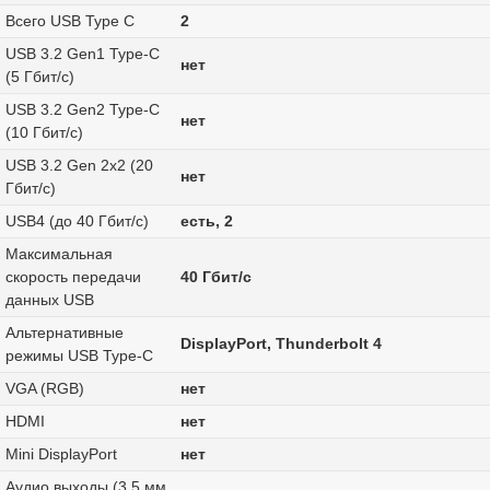
Всего USB Type C
2
USB 3.2 Gen1 Type-C
нет
(5 Гбит/с)
USB 3.2 Gen2 Type-C
нет
(10 Гбит/с)
USB 3.2 Gen 2x2 (20
нет
Гбит/с)
USB4 (до 40 Гбит/с)
есть, 2
Максимальная
скорость передачи
40 Гбит/с
данных USB
Альтернативные
DisplayPort, Thunderbolt 4
режимы USB Type-C
VGA (RGB)
нет
HDMI
нет
Mini DisplayPort
нет
Аудио выходы (3.5 мм