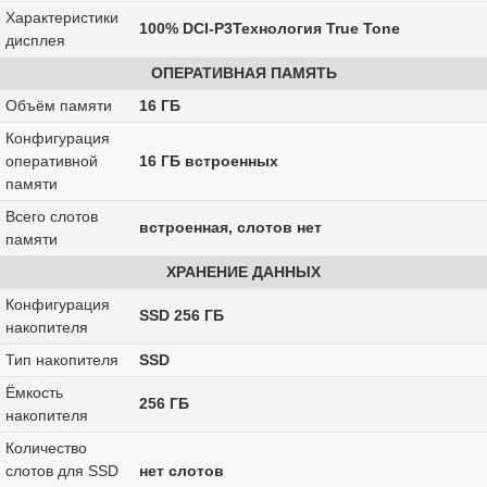
Характеристики
100% DCI-P3Технология True Tone
дисплея
ОПЕРАТИВНАЯ ПАМЯТЬ
Объём памяти
16 ГБ
Конфигурация
оперативной
16 ГБ встроенных
памяти
Всего слотов
встроенная, слотов нет
памяти
ХРАНЕНИЕ ДАННЫХ
Конфигурация
SSD 256 ГБ
накопителя
Тип накопителя
SSD
Ёмкость
256 ГБ
накопителя
Количество
слотов для SSD
нет слотов