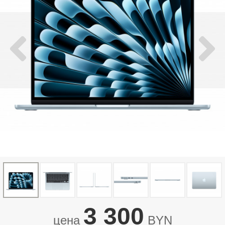
3 300
цена
BYN