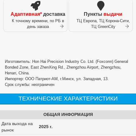
Адаптивная*
доставка
Пункты
выдачи
К точному времени, по РБ в
ТЦ Европа, ТЦ Корона-Сити,
день заказа
ТЦ GreenCity
Изготовитель: Hon Hai Precision Industry Co. Ltd. (Foxconn) General
Bonded Zone, East ZhenXing Rd., Zhengzhou Airport, Zhengzhou,
Henan, China.
Импортер: ООО Патриот-АМ, г.Минск, ул. Западная, 13.
Срок службы: неограничен
ТЕХНИЧЕСКИЕ ХАРАКТЕРИСТИКИ
ОБЩАЯ ИНФОРМАЦИЯ
Дата выхода на
2025 г.
рынок