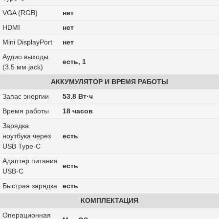
VGA (RGB)
нет
HDMI
нет
Mini DisplayPort
нет
Аудио выходы
есть, 1
(3.5 мм jack)
АККУМУЛЯТОР И ВРЕМЯ РАБОТЫ
Запас энергии
53.8 Вт·ч
Время работы
18 часов
Зарядка
ноутбука через
есть
USB Type-C
Адаптер питания
есть
USB-C
Быстрая зарядка
есть
КОМПЛЕКТАЦИЯ
Операционная