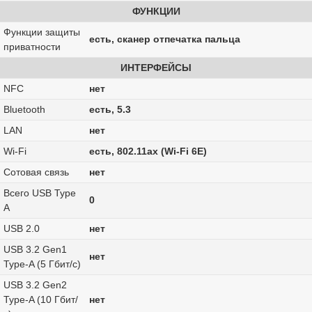
ФУНКЦИИ
Функции защиты
есть, сканер отпечатка пальца
приватности
ИНТЕРФЕЙСЫ
NFC
нет
Bluetooth
есть, 5.3
LAN
нет
Wi-Fi
есть, 802.11ax (Wi-Fi 6E)
Сотовая связь
нет
Всего USB Type
0
A
USB 2.0
нет
USB 3.2 Gen1
нет
Type-A (5 Гбит/с)
USB 3.2 Gen2
Type-A (10 Гбит/
нет