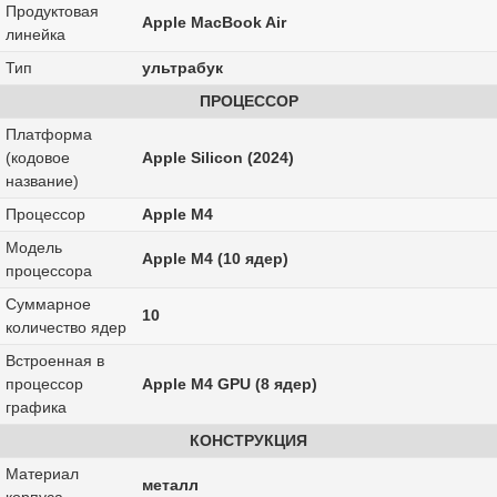
Продуктовая
Apple MacBook Air
линейка
Тип
ультрабук
ПРОЦЕССОР
Платформа
(кодовое
Apple Silicon (2024)
название)
Процессор
Apple M4
Модель
Apple M4 (10 ядер)
процессора
Суммарное
10
количество ядер
Встроенная в
процессор
Apple M4 GPU (8 ядер)
графика
КОНСТРУКЦИЯ
Материал
металл