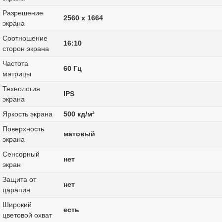
Разрешение
2560 x 1664
экрана
Соотношение
16:10
сторон экрана
Частота
60 Гц
матрицы
Технология
IPS
экрана
Яркость экрана
500 кд/м²
Поверхность
матовый
экрана
Сенсорный
нет
экран
Защита от
нет
царапин
Широкий
есть
цветовой охват