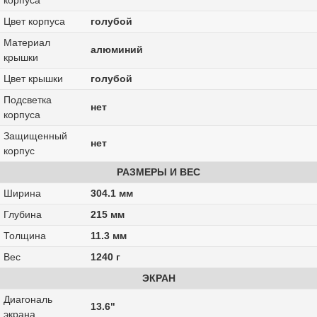
корпуса
Цвет корпуса
голубой
Материал
алюминий
крышки
Цвет крышки
голубой
Подсветка
нет
корпуса
Защищенный
нет
корпус
РАЗМЕРЫ И ВЕС
Ширина
304.1 мм
Глубина
215 мм
Толщина
11.3 мм
Вес
1240 г
ЭКРАН
Диагональ
13.6"
экрана