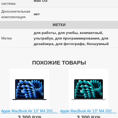
Mac OS
система
Дополнительная
нет
комплектация
МЕТКИ
для работы, для учебы, компактный,
Метки
ультрабук, для программирования, для
дизайнера, для фотографа, бесшумный
ПОХОЖИЕ ТОВАРЫ
Apple MacBook Air 13" M4 2025 MW123
Apple MacBook Air 13" M4 2025 MW0W3
3 300
3 300
BYN
BYN