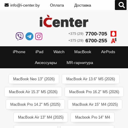
info@i-center.by
Оплата
Доставка
7700-705
+375 (29)
6700-255
+375 (29)
iPhone
iPad
Watch
MacBook
AirPods
Аксессуары
MR-гарнитура
MacBook Neo 13" (2026)
MacBook Air 13.6" M5 (2026)
MacBook Air 15.3" M5 (2026)
MacBook Pro 16.2" M5 (2026)
MacBook Pro 14.2" M5 (2025)
MacBook Air 15" M4 (2025)
MacBook Air 13" M4 (2025)
Macbook Pro 14" M4