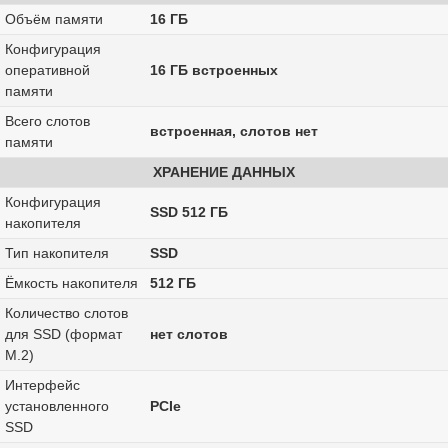
Объём памяти
16 ГБ
Конфигурация
оперативной
16 ГБ встроенных
памяти
Всего слотов
встроенная, слотов нет
памяти
ХРАНЕНИЕ ДАННЫХ
Конфигурация
SSD 512 ГБ
накопителя
Тип накопителя
SSD
Ёмкость накопителя
512 ГБ
Количество слотов
для SSD (формат
нет слотов
M.2)
Интерфейс
установленного
PCIe
SSD