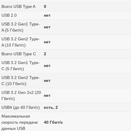
Всего USB Type A
0
USB 2.0
нет
USB 3.2 Gen1 Type-
нет
A (5 Гбит/с)
USB 3.2 Gen2 Type-
нет
A (10 Гбит/с)
Всего USB Type C
2
USB 3.2 Gen1 Type-
нет
C (5 Гбит/с)
USB 3.2 Gen2 Type-
нет
C (10 Гбит/с)
USB 3.2 Gen 2x2 (20
нет
Гбит/с)
USB4 (до 40 Гбит/с)
есть, 2
Максимальная
скорость передачи
40 Гбит/с
данных USB