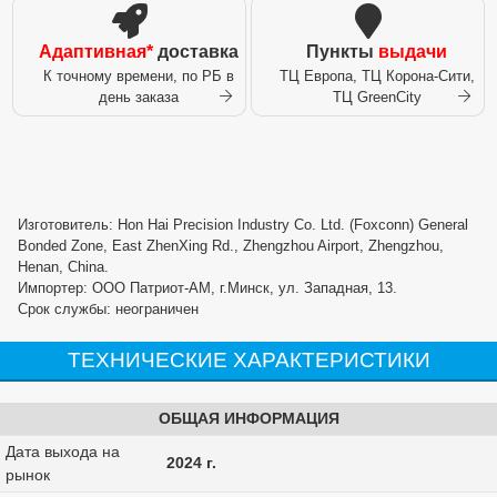
Адаптивная*
доставка
Пункты
выдачи
К точному времени, по РБ в
ТЦ Европа, ТЦ Корона-Сити,
день заказа
ТЦ GreenCity
Изготовитель: Hon Hai Precision Industry Co. Ltd. (Foxconn) General
Bonded Zone, East ZhenXing Rd., Zhengzhou Airport, Zhengzhou,
Henan, China.
Импортер: ООО Патриот-АМ, г.Минск, ул. Западная, 13.
Срок службы: неограничен
ТЕХНИЧЕСКИЕ ХАРАКТЕРИСТИКИ
ОБЩАЯ ИНФОРМАЦИЯ
Дата выхода на
2024 г.
рынок