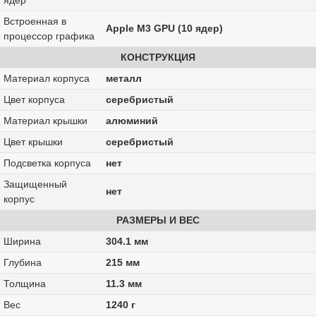
ядер
Встроенная в
Apple M3 GPU (10 ядер)
процессор графика
КОНСТРУКЦИЯ
Материал корпуса
металл
Цвет корпуса
серебристый
Материал крышки
алюминий
Цвет крышки
серебристый
Подсветка корпуса
нет
Защищенный
нет
корпус
РАЗМЕРЫ И ВЕС
Ширина
304.1 мм
Глубина
215 мм
Толщина
11.3 мм
Вес
1240 г