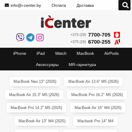
info@i-center.by
Оплата
Доставка
7700-705
+375 (29)
6700-255
+375 (29)
iPhone
iPad
Watch
MacBook
AirPods
Аксессуары
MR-гарнитура
MacBook Neo 13" (2026)
MacBook Air 13.6" M5 (2026)
MacBook Air 15.3" M5 (2026)
MacBook Pro 16.2" M5 (2026)
MacBook Pro 14.2" M5 (2025)
MacBook Air 15" M4 (2025)
MacBook Air 13" M4 (2025)
Macbook Pro 14" M4