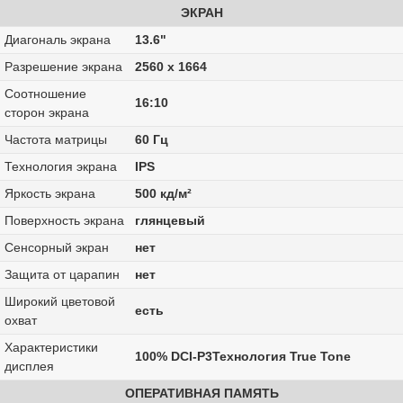
ЭКРАН
Диагональ экрана
13.6"
Разрешение экрана
2560 x 1664
Соотношение
16:10
сторон экрана
Частота матрицы
60 Гц
Технология экрана
IPS
Яркость экрана
500 кд/м²
Поверхность экрана
глянцевый
Сенсорный экран
нет
Защита от царапин
нет
Широкий цветовой
есть
охват
Характеристики
100% DCI-P3Технология True Tone
дисплея
ОПЕРАТИВНАЯ ПАМЯТЬ