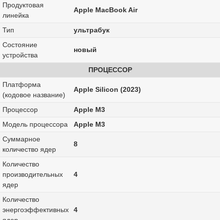
Продуктовая
Apple MacBook Air
линейка
Тип
ультрабук
Состояние
новый
устройства
ПРОЦЕССОР
Платформа
Apple Silicon (2023)
(кодовое название)
Процессор
Apple M3
Модель процессора
Apple M3
Суммарное
8
количество ядер
Количество
производительных
4
ядер
Количество
энергоэффективных
4