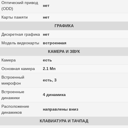
Оптический привод
нет
(ODD)
Карты памяти
нет
ГРАФИКА
Дискретная графика
нет
Модель видеокарты
встроенная
КАМЕРА И ЗВУК
Камера
есть
Основная камера
2.1 Мп
Встроенный
есть, 3
микрофон
Встроенные
4 динамика
динамики
Расположение
направлены вниз
динамиков
КЛАВИАТУРА И ТАЧПАД