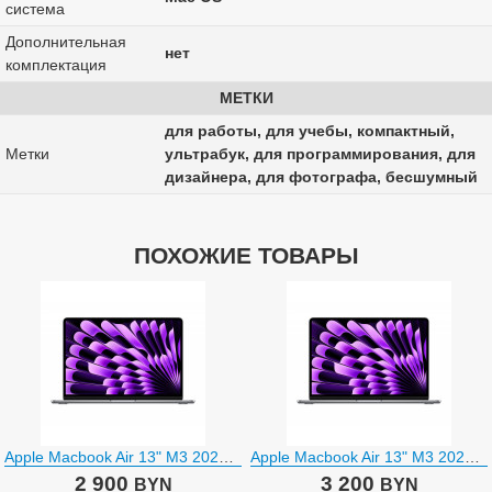
система
Дополнительная
нет
комплектация
МЕТКИ
для работы, для учебы, компактный,
Метки
ультрабук, для программирования, для
дизайнера, для фотографа, бесшумный
ПОХОЖИЕ ТОВАРЫ
Apple Macbook Air 13" M3 2024 MRXN3
Apple Macbook Air 13" M3 2024 MRXP3
2 900
3 200
BYN
BYN