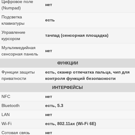
Цифровое поле
нет
(Numpad)
Подсветка
есть
клавиатуры
Управление
тачпад (сенсорная площадка)
курсором
Мультимедийная
нет
сенсорная панель
ФУНКЦИИ
Функции защиты
есть, сканер отпечатка пальца, чип для
приватности
контроля функций безопасности
ИНТЕРФЕЙСЫ
NFC
нет
Bluetooth
есть, 5.3
LAN
нет
Wi-Fi
есть, 802.11ax (Wi-Fi 6E)
Сотовая связь
нет