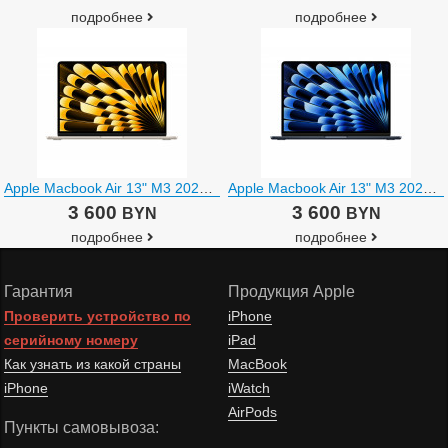
подробнее
подробнее
Apple Macbook Air 13" M3 2024 MXCU3
Apple Macbook Air 13" M3 2024 MXCV3
3 600
3 600
BYN
BYN
подробнее
подробнее
Гарантия
Продукция Apple
Проверить устройство по
iPhone
серийному номеру
iPad
Как узнать из какой страны
MacBook
iPhone
iWatch
AirPods
Пункты самовывоза: