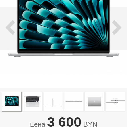
3 600
цена
BYN