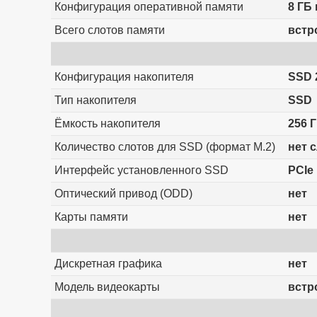
Конфигурация оперативной памяти
8 ГБ
Всего слотов памяти
встр
Конфигурация накопителя
SSD 
Тип накопителя
SSD
Ёмкость накопителя
256 
Количество слотов для SSD (формат M.2)
нет 
Интерфейс установленного SSD
PCIe
Оптический привод (ODD)
нет
Карты памяти
нет
Дискретная графика
нет
Модель видеокарты
встр