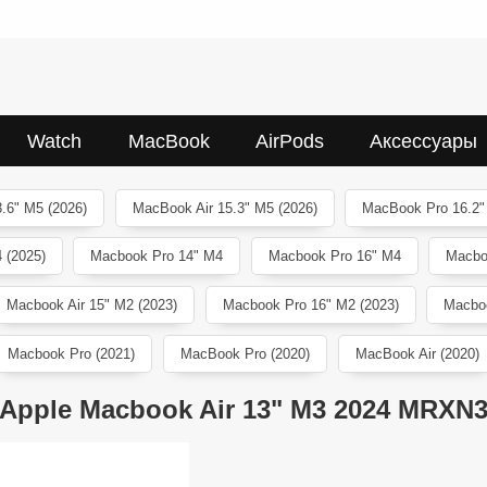
Watch
MacBook
AirPods
Аксессуары
.6" M5 (2026)
MacBook Air 15.3" M5 (2026)
MacBook Pro 16.2"
 (2025)
Macbook Pro 14" M4
Macbook Pro 16" M4
Macbo
Macbook Air 15" M2 (2023)
Macbook Pro 16" M2 (2023)
Macboo
Macbook Pro (2021)
MacBook Pro (2020)
MacBook Air (2020)
Apple Macbook Air 13" M3 2024 MRXN