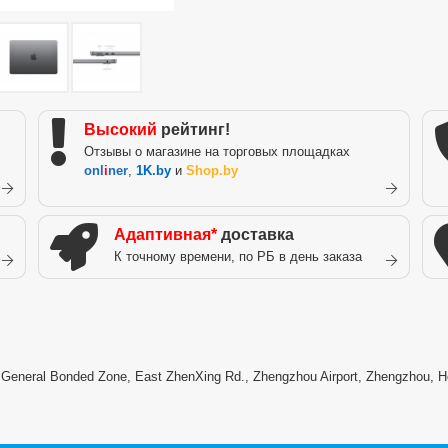
Высокий
рейтинг!
Отзывы о магазине на торговых площадках
onl
i
ner
,
1K.by
и
Shop.by
Адаптивная*
доставка
К точному времени, по РБ в день заказа
) General Bonded Zone, East ZhenXing Rd., Zhengzhou Airport, Zhengzhou, H