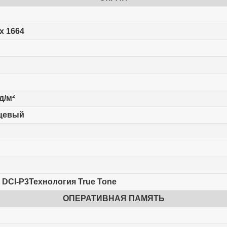
x 1664
д/м²
цевый
 DCI-P3Технология True Tone
ОПЕРАТИВНАЯ ПАМЯТЬ