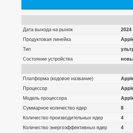
Дата выхода на рынок
2024 
Продуктовая линейка
Appl
Тип
ульт
Состояние устройства
нов
Платформа (кодовое название)
Apple
Процессор
Appl
Модель процессора
Appl
Суммарное количество ядер
8
Количество производительных ядер
4
Количество энергоэффективных ядер
4