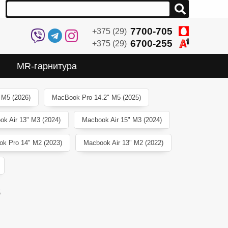
7700-705
+375 (29)
6700-255
+375 (29)
MR-гарнитура
 M5 (2026)
MacBook Pro 14.2" M5 (2025)
ok Air 13" M3 (2024)
Macbook Air 15" M3 (2024)
k Pro 14" M2 (2023)
Macbook Air 13" M2 (2022)
3