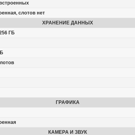
 встроенных
оенная, слотов нет
ХРАНЕНИЕ ДАННЫХ
256 ГБ
ГБ
слотов
ГРАФИКА
оенная
КАМЕРА И ЗВУК