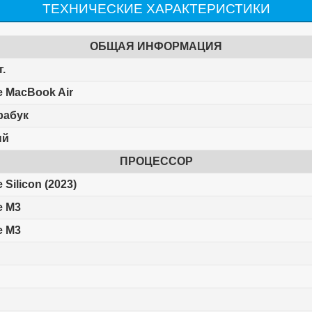
ТЕХНИЧЕСКИЕ ХАРАКТЕРИСТИКИ
ОБЩАЯ ИНФОРМАЦИЯ
г.
e MacBook Air
рабук
ый
ПРОЦЕССОР
 Silicon (2023)
e M3
e M3