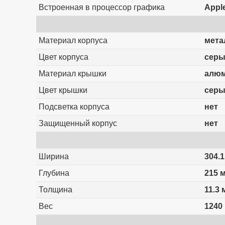
Встроенная в процессор графика
Appl
Материал корпуса
мета
Цвет корпуса
сер
Материал крышки
алю
Цвет крышки
сер
Подсветка корпуса
нет
Защищенный корпус
нет
Ширина
304.
Глубина
215 
Толщина
11.3
Вес
1240 