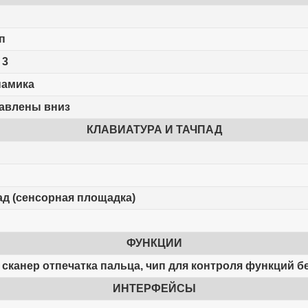
п
 3
намика
авлены вниз
КЛАВИАТУРА И ТАЧПАД
ад (сенсорная площадка)
ФУНКЦИИ
, сканер отпечатка пальца, чип для контроля функций 
ИНТЕРФЕЙСЫ