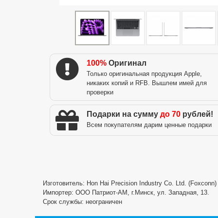
100%
Оригинал
Только оригинальная продукция Apple,
никаких копий и RFB. Вышлем имей для
проверки
Подарки на сумму
до 70
рублей!
Всем покупателям дарим ценные подарки
Изготовитель: Hon Hai Precision Industry Co. Ltd. (Foxconn
Импортер: ООО Патриот-АМ, г.Минск, ул. Западная, 13.
Срок службы: неограничен