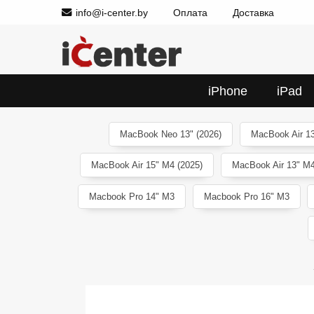
info@i-center.by
Оплата
Доставка
iPhone
iPad
MacBook Neo 13" (2026)
MacBook Air 13
MacBook Air 15" M4 (2025)
MacBook Air 13" M4
Macbook Pro 14" M3
Macbook Pro 16" M3