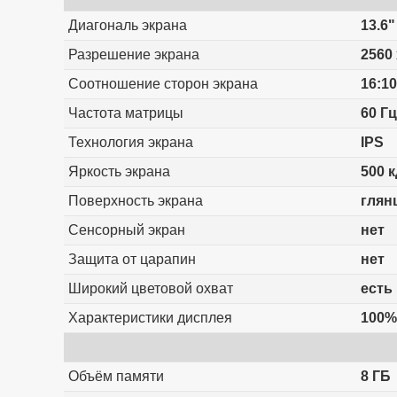
Диагональ экрана
13.6"
Разрешение экрана
2560 
Соотношение сторон экрана
16:10
Частота матрицы
60 Гц
Технология экрана
IPS
Яркость экрана
500 к
Поверхность экрана
глян
Сенсорный экран
нет
Защита от царапин
нет
Широкий цветовой охват
есть
Характеристики дисплея
100%
Объём памяти
8 ГБ