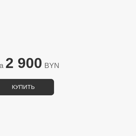
2 900
на
BYN
КУПИТЬ