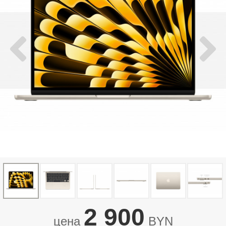
2 900
цена
BYN