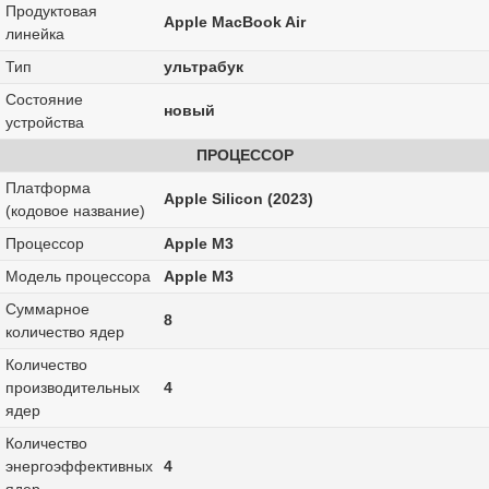
Продуктовая
Apple MacBook Air
линейка
Тип
ультрабук
Состояние
новый
устройства
ПРОЦЕССОР
Платформа
Apple Silicon (2023)
(кодовое название)
Процессор
Apple M3
Модель процессора
Apple M3
Суммарное
8
количество ядер
Количество
производительных
4
ядер
Количество
энергоэффективных
4