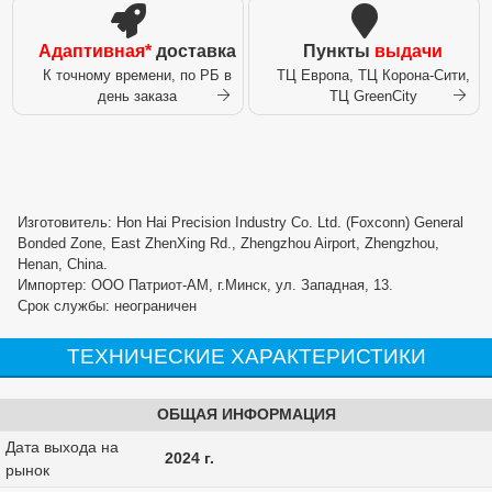
Адаптивная*
доставка
Пункты
выдачи
К точному времени, по РБ в
ТЦ Европа, ТЦ Корона-Сити,
день заказа
ТЦ GreenCity
Изготовитель: Hon Hai Precision Industry Co. Ltd. (Foxconn) General
Bonded Zone, East ZhenXing Rd., Zhengzhou Airport, Zhengzhou,
Henan, China.
Импортер: ООО Патриот-АМ, г.Минск, ул. Западная, 13.
Срок службы: неограничен
ТЕХНИЧЕСКИЕ ХАРАКТЕРИСТИКИ
ОБЩАЯ ИНФОРМАЦИЯ
Дата выхода на
2024 г.
рынок