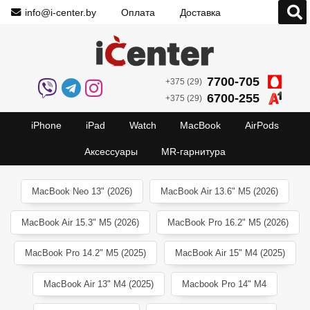
info@i-center.by
Оплата
Доставка
7700-705
+375 (29)
6700-255
+375 (29)
iPhone
iPad
Watch
MacBook
AirPods
Аксессуары
MR-гарнитура
MacBook Neo 13" (2026)
MacBook Air 13.6" M5 (2026)
MacBook Air 15.3" M5 (2026)
MacBook Pro 16.2" M5 (2026)
MacBook Pro 14.2" M5 (2025)
MacBook Air 15" M4 (2025)
MacBook Air 13" M4 (2025)
Macbook Pro 14" M4