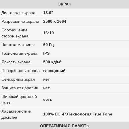
ЭКРАН
Диагональ экрана
13.6"
Разрешение экрана
2560 x 1664
Соотношение
16:10
сторон экрана
Частота матрицы
60 Гц
Технология экрана
IPS
Яркость экрана
500 кд/м²
Поверхность экрана
глянцевый
Сенсорный экран
нет
Защита от царапин
нет
Широкий цветовой
есть
охват
Характеристики
100% DCI-P3Технология True Tone
дисплея
ОПЕРАТИВНАЯ ПАМЯТЬ