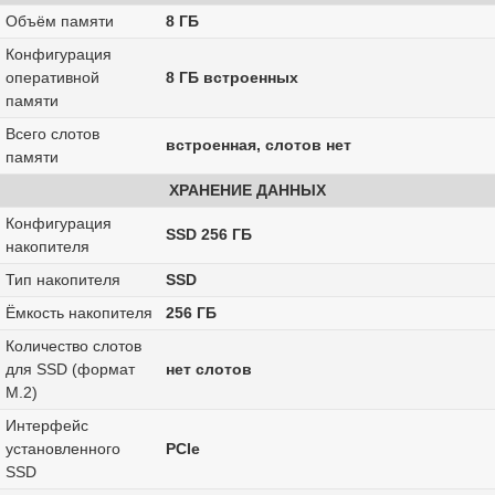
Объём памяти
8 ГБ
Конфигурация
оперативной
8 ГБ встроенных
памяти
Всего слотов
встроенная, слотов нет
памяти
ХРАНЕНИЕ ДАННЫХ
Конфигурация
SSD 256 ГБ
накопителя
Тип накопителя
SSD
Ёмкость накопителя
256 ГБ
Количество слотов
для SSD (формат
нет слотов
M.2)
Интерфейс
установленного
PCIe
SSD