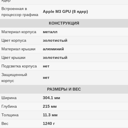
ядер
Встроенная в
Apple M3 GPU (8 ядер)
процессор графика
КОНСТРУКЦИЯ
Материал корпуса
металл
Цвет корпуса
золотистый
Материал крышки
алюминий
Цвет крышки
золотистый
Подсветка корпуса
нет
Защищенный
нет
корпус
РАЗМЕРЫ И ВЕС
Ширина
304.1 мм
Глубина
215 мм
Толщина
11.3 мм
Вес
1240 г