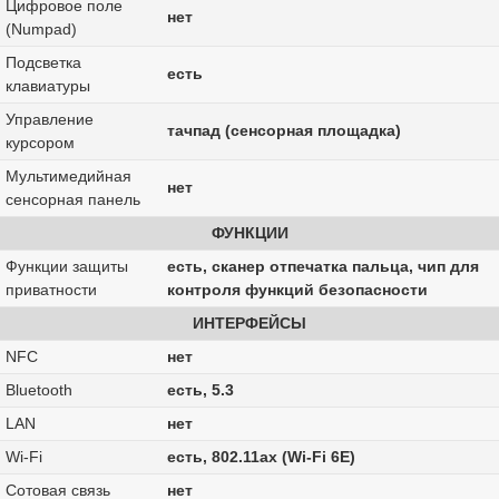
Цифровое поле
нет
(Numpad)
Подсветка
есть
клавиатуры
Управление
тачпад (сенсорная площадка)
курсором
Мультимедийная
нет
сенсорная панель
ФУНКЦИИ
Функции защиты
есть, сканер отпечатка пальца, чип для
приватности
контроля функций безопасности
ИНТЕРФЕЙСЫ
NFC
нет
Bluetooth
есть, 5.3
LAN
нет
Wi-Fi
есть, 802.11ax (Wi-Fi 6E)
Сотовая связь
нет