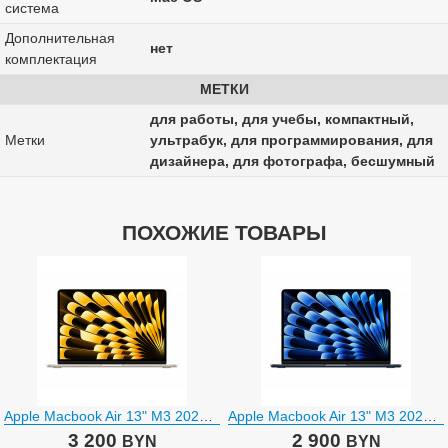
система
Дополнительная
нет
комплектация
МЕТКИ
для работы, для учебы, компактный,
Метки
ультрабук, для программирования, для
дизайнера, для фотографа, бесшумный
ПОХОЖИЕ ТОВАРЫ
Apple Macbook Air 13" M3 2024 MRXU3
Apple Macbook Air 13" M3 2024 MRXV3
3 200
2 900
BYN
BYN