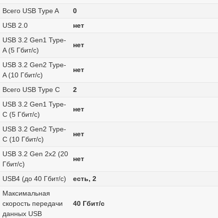
Всего USB Type A
0
USB 2.0
нет
USB 3.2 Gen1 Type-
нет
A (5 Гбит/с)
USB 3.2 Gen2 Type-
нет
A (10 Гбит/с)
Всего USB Type C
2
USB 3.2 Gen1 Type-
нет
C (5 Гбит/с)
USB 3.2 Gen2 Type-
нет
C (10 Гбит/с)
USB 3.2 Gen 2x2 (20
нет
Гбит/с)
USB4 (до 40 Гбит/с)
есть, 2
Максимальная
скорость передачи
40 Гбит/с
данных USB