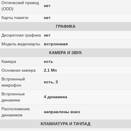
Оптический привод
нет
(ODD)
Карты памяти
нет
ГРАФИКА
Дискретная графика
нет
Модель видеокарты
встроенная
КАМЕРА И ЗВУК
Камера
есть
Основная камера
2.1 Мп
Встроенный
есть, 3
микрофон
Встроенные
4 динамика
динамики
Расположение
направлены вниз
динамиков
КЛАВИАТУРА И ТАЧПАД