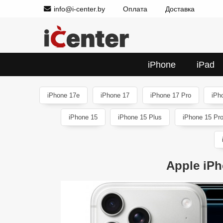
info@i-center.by
Оплата
Доставка
iPhone
iPad
iPhone 17e
iPhone 17
iPhone 17 Pro
iPh
iPhone 15
iPhone 15 Plus
iPhone 15 Pr
Apple iP