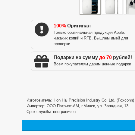
100%
Оригинал
Только оригинальная продукция Apple,
никаких копий и RFB. Вышлем имей для
проверки
Подарки на сумму
до 70
рублей!
Всем покупателям дарим ценные подарки
Изготовитель: Hon Hai Precision Industry Co. Ltd. (Foxconn
Импортер: ООО Патриот-АМ, г.Минск, ул. Западная, 13.
Срок службы: неограничен