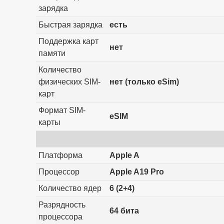
зарядка
Быстрая зарядка
есть
Поддержка карт
нет
памяти
Количество
физических SIM-
нет (только eSim)
карт
Формат SIM-
eSIM
карты
Платформа
Apple A
Процессор
Apple A19 Pro
Количество ядер
6 (2+4)
Разрядность
64 бита
процессора