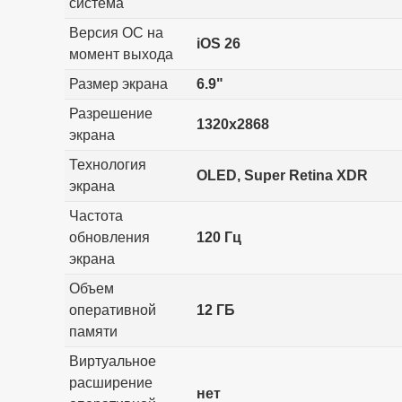
система
Версия ОС на
iOS 26
момент выхода
Размер экрана
6.9"
Разрешение
1320x2868
экрана
Технология
OLED, Super Retina XDR
экрана
Частота
обновления
120 Гц
экрана
Объем
оперативной
12 ГБ
памяти
Виртуальное
расширение
нет