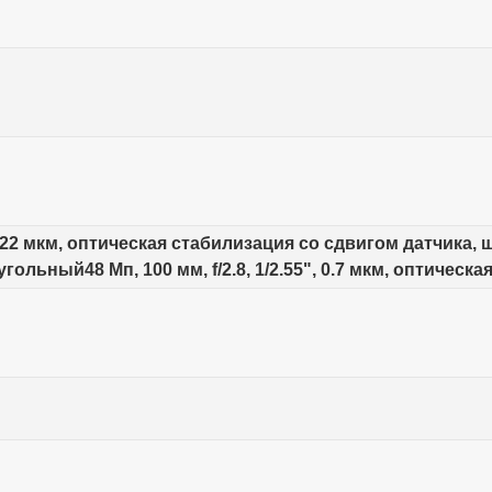
, 1.22 мкм, оптическая стабилизация со сдвигом датчика, ш
гольный48 Мп, 100 мм, f/2.8, 1/2.55", 0.7 мкм, оптическ