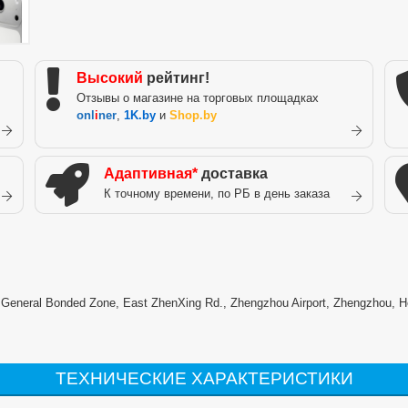
Высокий
рейтинг!
Отзывы о магазине на торговых площадках
onl
i
ner
,
1K.by
и
Shop.by
Адаптивная*
доставка
К точному времени, по РБ в день заказа
) General Bonded Zone, East ZhenXing Rd., Zhengzhou Airport, Zhengzhou, H
ТЕХНИЧЕСКИЕ ХАРАКТЕРИСТИКИ