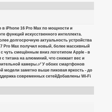
 в iPhone 16 Pro Max по мощности и
оте функций искусственного интеллекта.
 более долгосрочную актуальность устройства
7 Pro Max получил новый, более массивный
с чуть смещённым вниз логотипом Apple - в
 с титана на алюминий, что снижает вес и
арительной камеры.✅ У обоих смартфонов
ой модели заметно выше пиковая яркость - до
Поддержка современных сетейДобавлены Wi-Fi