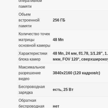
оперативной
памяти
Объем
встроенной
256 ГБ
памяти
Количество точек
матрицы
48 Мп
основной камеры
Характеристики
48 Мп, 24 мм, f/1.78, 1/1.28"
блока камер
мкм, FOV 120°, сверхширокоу
Максимальное
разрешение
3840x2160 (120 кадров/с)
видео
Беспроводная
есть, 25 Вт
зарядка
Обратная
беспроводная
нет