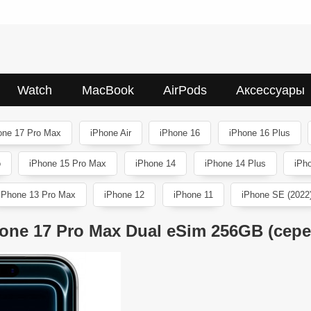
Watch
MacBook
AirPods
Аксессуары
one 17 Pro Max
iPhone Air
iPhone 16
iPhone 16 Plus
o
iPhone 15 Pro Max
iPhone 14
iPhone 14 Plus
iPh
iPhone 13 Pro Max
iPhone 12
iPhone 11
iPhone SE (2022
hone 17 Pro Max Dual eSim 256GB (сер