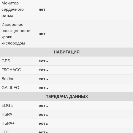
Монитор
сердечного
нет
ритма
Измерение
насыщенности
нет
крови
кислородом
НАВИГАЦИЯ
GPS
есть
ГЛОНАСС
есть
Beidou
есть
GALILEO
есть
ПЕРЕДАЧА ДАННЫХ
EDGE
есть
HSPA
есть
HSPA+
есть
LTE
есть