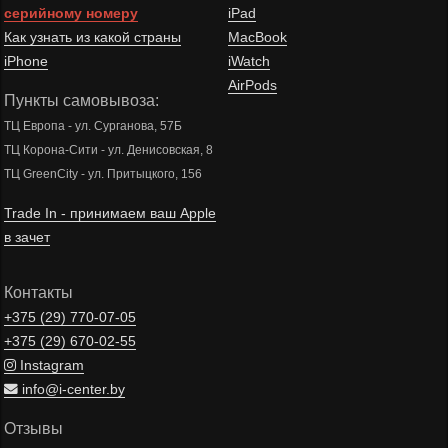
серийному номеру
iPad
Как узнать из какой страны
MacBook
iPhone
iWatch
AirPods
Пункты самовывоза:
ТЦ Европа - ул. Сурганова, 57Б
ТЦ Корона-Сити - ул. Денисовская, 8
ТЦ GreenCity - ул. Притыцкого, 156
Trade In - принимаем ваш Apple
в зачет
Контакты
+375 (29)
770-07-05
+375 (29)
670-02-55
Instagram
info@i-center.by
Отзывы