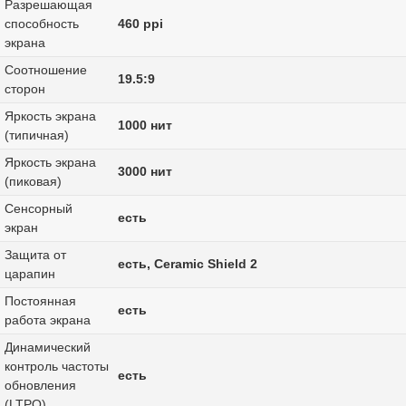
Разрешающая
способность
460 ppi
экрана
Соотношение
19.5:9
сторон
Яркость экрана
1000 нит
(типичная)
Яркость экрана
3000 нит
(пиковая)
Сенсорный
есть
экран
Защита от
есть, Ceramic Shield 2
царапин
Постоянная
есть
работа экрана
Динамический
контроль частоты
есть
обновления
(LTPO)