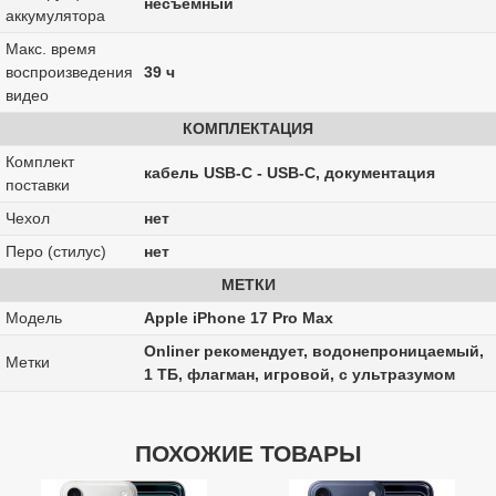
несъемный
аккумулятора
Макс. время
воспроизведения
39 ч
видео
КОМПЛЕКТАЦИЯ
Комплект
кабель USB-C - USB-C, документация
поставки
Чехол
нет
Перо (стилус)
нет
МЕТКИ
Модель
Apple iPhone 17 Pro Max
Onliner рекомендует, водонепроницаемый,
Метки
1 ТБ, флагман, игровой, с ультразумом
ПОХОЖИЕ ТОВАРЫ