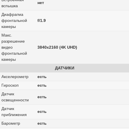
нет
вспышка
Диафрагма
фронтальной
f/1.9
камеры
Макс.
разрешение
видео
3840x2160 (4K UHD)
фронтальной
камеры
ДАТЧИКИ
Акселерометр
есть
Гироскоп
есть
Датчик
есть
освещенности
Датчик
есть
приближения
Барометр
есть