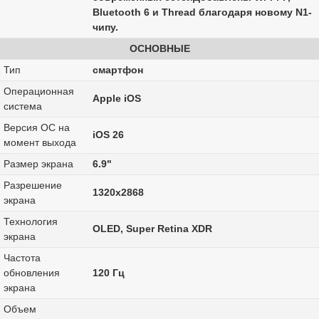
Bluetooth 6 и Thread благодаря новому N1-
чипу.
ОСНОВНЫЕ
Тип
смартфон
Операционная
Apple iOS
система
Версия ОС на
iOS 26
момент выхода
Размер экрана
6.9"
Разрешение
1320x2868
экрана
Технология
OLED, Super Retina XDR
экрана
Частота
обновления
120 Гц
экрана
Объем