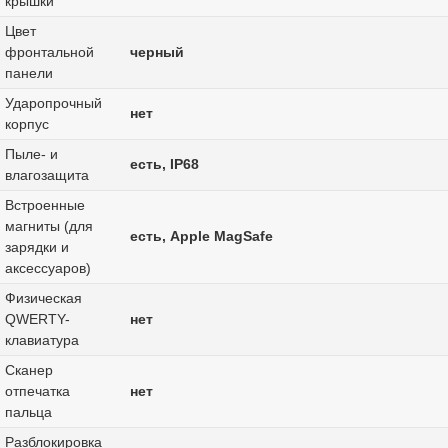
крышки
Цвет
фронтальной
черный
панели
Ударопрочный
нет
корпус
Пыле- и
есть, IP68
влагозащита
Встроенные
магниты (для
есть, Apple MagSafe
зарядки и
аксессуаров)
Физическая
QWERTY-
нет
клавиатура
Сканер
отпечатка
нет
пальца
Разблокировка