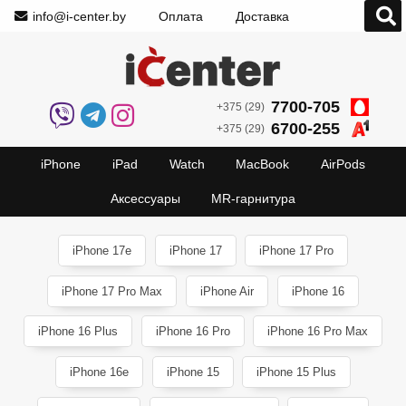
info@i-center.by
Оплата
Доставка
7700-705
+375 (29)
6700-255
+375 (29)
iPhone
iPad
Watch
MacBook
AirPods
Аксессуары
MR-гарнитура
iPhone 17e
iPhone 17
iPhone 17 Pro
iPhone 17 Pro Max
iPhone Air
iPhone 16
iPhone 16 Plus
iPhone 16 Pro
iPhone 16 Pro Max
iPhone 16e
iPhone 15
iPhone 15 Plus