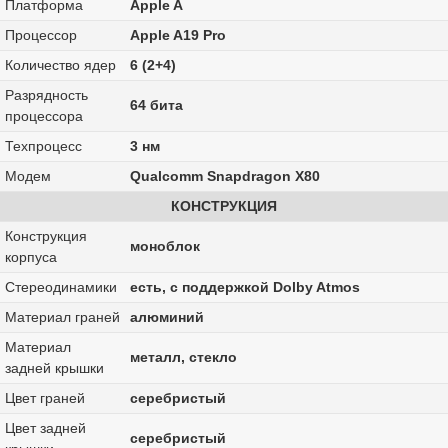
Платформа
Apple A
Процессор
Apple A19 Pro
Количество ядер
6 (2+4)
Разрядность
64 бита
процессора
Техпроцесс
3 нм
Модем
Qualcomm Snapdragon X80
КОНСТРУКЦИЯ
Конструкция
моноблок
корпуса
Стереодинамики
есть, с поддержкой Dolby Atmos
Материал граней
алюминий
Материал
металл, стекло
задней крышки
Цвет граней
серебристый
Цвет задней
серебристый