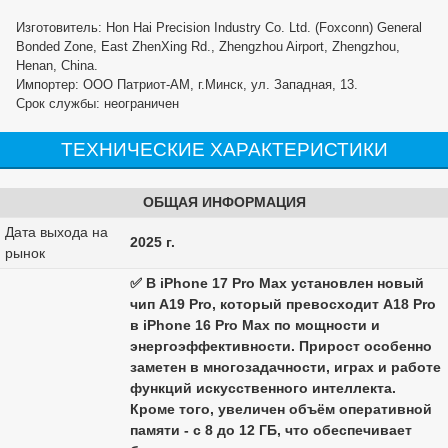
Изготовитель: Hon Hai Precision Industry Co. Ltd. (Foxconn) General
Bonded Zone, East ZhenXing Rd., Zhengzhou Airport, Zhengzhou,
Henan, China.
Импортер: ООО Патриот-АМ, г.Минск, ул. Западная, 13.
Срок службы: неограничен
ТЕХНИЧЕСКИЕ ХАРАКТЕРИСТИКИ
ОБЩАЯ ИНФОРМАЦИЯ
Дата выхода на
2025 г.
рынок
✅ В iPhone 17 Pro Max установлен новый
чип A19 Pro, который превосходит A18 Pro
в iPhone 16 Pro Max по мощности и
энергоэффективности. Прирост особенно
заметен в многозадачности, играх и работе
функций искусственного интеллекта.
Кроме того, увеличен объём оперативной
памяти - с 8 до 12 ГБ, что обеспечивает