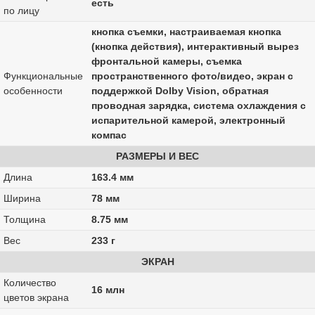
есть
по лицу
кнопка съемки, настраиваемая кнопка
(кнопка действия), интерактивный вырез
фронтальной камеры, съемка
Функциональные
пространственного фото/видео, экран с
особенности
поддержкой Dolby Vision, обратная
проводная зарядка, система охлаждения с
испарительной камерой, электронный
компас
РАЗМЕРЫ И ВЕС
Длина
163.4 мм
Ширина
78 мм
Толщина
8.75 мм
Вес
233 г
ЭКРАН
Количество
16 млн
цветов экрана