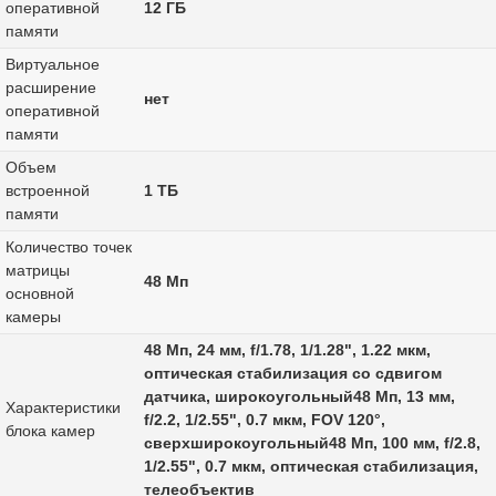
оперативной
12 ГБ
памяти
Виртуальное
расширение
нет
оперативной
памяти
Объем
встроенной
1 ТБ
памяти
Количество точек
матрицы
48 Мп
основной
камеры
48 Мп, 24 мм, f/1.78, 1/1.28", 1.22 мкм,
оптическая стабилизация со сдвигом
датчика, широкоугольный48 Мп, 13 мм,
Характеристики
f/2.2, 1/2.55", 0.7 мкм, FOV 120°,
блока камер
сверхширокоугольный48 Мп, 100 мм, f/2.8,
1/2.55", 0.7 мкм, оптическая стабилизация,
телеобъектив