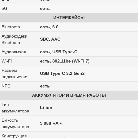
5G
есть
ИНТЕРФЕЙСЫ
Bluetooth
есть, 6.0
Аудиокодеки
SBC, AAC
Bluetooth
Аудиовыход
есть, USB Type-C
Wi-Fi
есть, 802.11be (Wi-Fi 7)
Разъём
USB Type-C 3.2 Gen2
подключения
NFC
есть
АККУМУЛЯТОР И ВРЕМЯ РАБОТЫ
Тип
Li-ion
аккумулятора
Емкость
5 088 мА·ч
аккумулятора
Конструкция