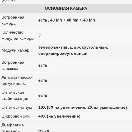
ОСНОВНАЯ КАМЕРА
Встроенная
есть, 48 Мп + 48 Мп + 48 Мп
камера
Количество
3
модулей камеры
телеобъектив, широкоугольный,
Модули камер
сверхширокоугольный
Встроенная
есть
вспышка
Автоматическая
есть
фокусировка
Оптическая
есть
стабилизация
Оптический зум
10X (8X на увеличение, 2X на уменьшение)
Цифровой зум
40X (на увеличение)
Диафрагма
основной
f/1.78