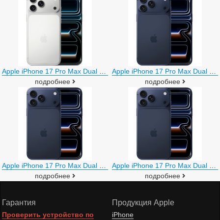
Apple iPhone 17 Pro Max Dual eSim 2TB (серебристый)
Apple iPhone 17 Pro Max Dual SIM 256GB (глубокий синий)
подробнее
подробнее
Apple iPhone 17 Pro Max Dual SIM 512GB (глубокий синий)
Apple iPhone 17 Pro Max Dual SIM 1TB (глубокий синий)
подробнее
подробнее
Гарантия
Продукция Apple
Проверить устройство по
iPhone