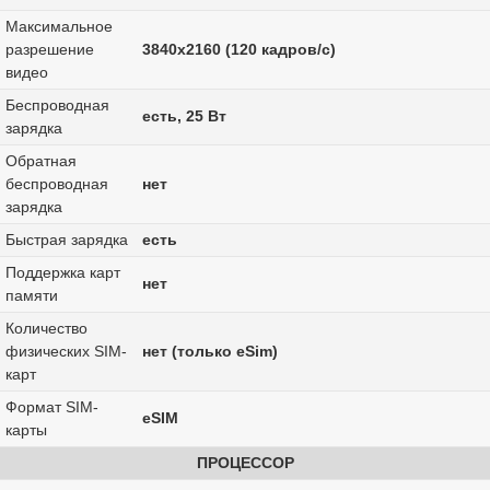
Максимальное
разрешение
3840x2160 (120 кадров/с)
видео
Беспроводная
есть, 25 Вт
зарядка
Обратная
беспроводная
нет
зарядка
Быстрая зарядка
есть
Поддержка карт
нет
памяти
Количество
физических SIM-
нет (только eSim)
карт
Формат SIM-
eSIM
карты
ПРОЦЕССОР