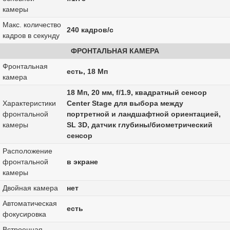
камеры
Макс. количество
240 кадров/с
кадров в секунду
ФРОНТАЛЬНАЯ КАМЕРА
Фронтальная
есть, 18 Мп
камера
18 Мп, 20 мм, f/1.9, квадратный сенсор
Характеристики
Center Stage для выбора между
фронтальной
портретной и ландшафтной ориентацией,
камеры
SL 3D, датчик глубины/биометрический
сенсор
Расположение
фронтальной
в экране
камеры
Двойная камера
нет
Автоматическая
есть
фокусировка
Встроенная