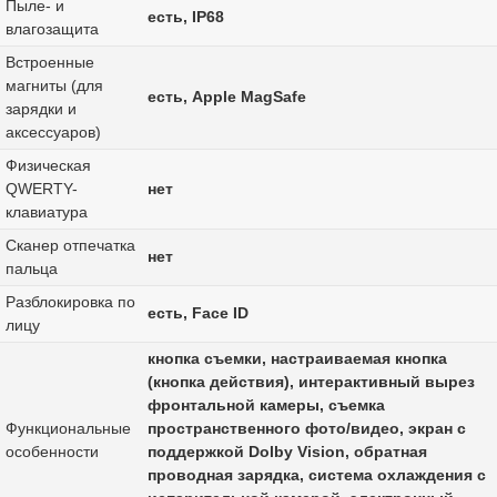
Пыле- и
есть, IP68
влагозащита
Встроенные
магниты (для
есть, Apple MagSafe
зарядки и
аксессуаров)
Физическая
QWERTY-
нет
клавиатура
Сканер отпечатка
нет
пальца
Разблокировка по
есть, Face ID
лицу
кнопка съемки, настраиваемая кнопка
(кнопка действия), интерактивный вырез
фронтальной камеры, съемка
Функциональные
пространственного фото/видео, экран с
особенности
поддержкой Dolby Vision, обратная
проводная зарядка, система охлаждения с