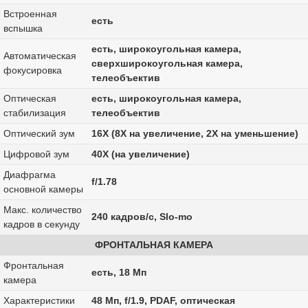
Встроенная
есть
вспышка
есть, широкоугольная камера,
Автоматическая
сверхширокоугольная камера,
фокусировка
телеобъектив
Оптическая
есть, широкоугольная камера,
стабилизация
телеобъектив
Оптический зум
16X (8X на увеличение, 2X на уменьшение)
Цифровой зум
40X (на увеличение)
Диафрагма
f/1.78
основной камеры
Макс. количество
240 кадров/с, Slo‑mo
кадров в секунду
ФРОНТАЛЬНАЯ КАМЕРА
Фронтальная
есть, 18 Мп
камера
Характеристики
48 Мп, f/1.9, PDAF, оптическая