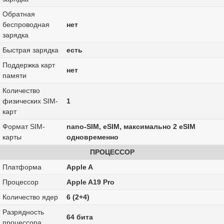
Обратная
беспроводная
нет
зарядка
Быстрая зарядка
есть
Поддержка карт
нет
памяти
Количество
физических SIM-
1
карт
Формат SIM-
nano-SIM, eSIM, максимально 2 eSIM
карты
одновременно
ПРОЦЕССОР
Платформа
Apple A
Процессор
Apple A19 Pro
Количество ядер
6 (2+4)
Разрядность
64 бита
процессора