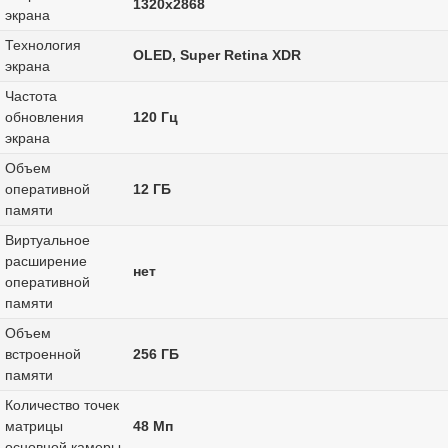
1320x2868
экрана
Технология
OLED, Super Retina XDR
экрана
Частота
обновления
120 Гц
экрана
Объем
оперативной
12 ГБ
памяти
Виртуальное
расширение
нет
оперативной
памяти
Объем
встроенной
256 ГБ
памяти
Количество точек
матрицы
48 Мп
основной камеры