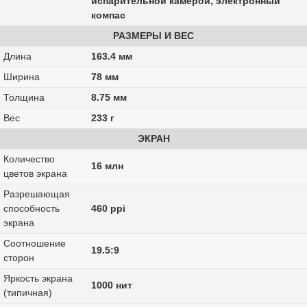
испарительной камерой, электронный
компас
РАЗМЕРЫ И ВЕС
Длина
163.4 мм
Ширина
78 мм
Толщина
8.75 мм
Вес
233 г
ЭКРАН
Количество
16 млн
цветов экрана
Разрешающая
способность
460 ppi
экрана
Соотношение
19.5:9
сторон
Яркость экрана
1000 нит
(типичная)