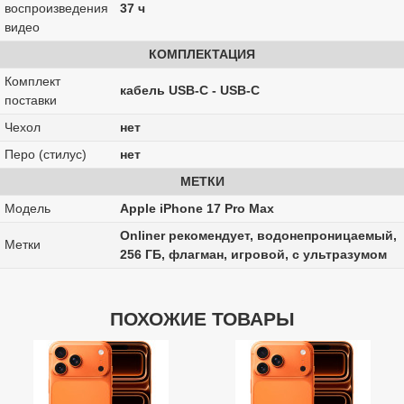
воспроизведения
37 ч
видео
КОМПЛЕКТАЦИЯ
Комплект
кабель USB-C - USB-C
поставки
Чехол
нет
Перо (стилус)
нет
МЕТКИ
Модель
Apple iPhone 17 Pro Max
Onliner рекомендует, водонепроницаемый,
Метки
256 ГБ, флагман, игровой, с ультразумом
ПОХОЖИЕ ТОВАРЫ