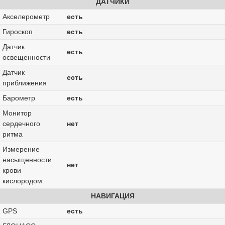
ДАТЧИКИ
Акселерометр
есть
Гироскоп
есть
Датчик
есть
освещенности
Датчик
есть
приближения
Барометр
есть
Монитор
сердечного
нет
ритма
Измерение
насыщенности
нет
крови
кислородом
НАВИГАЦИЯ
GPS
есть