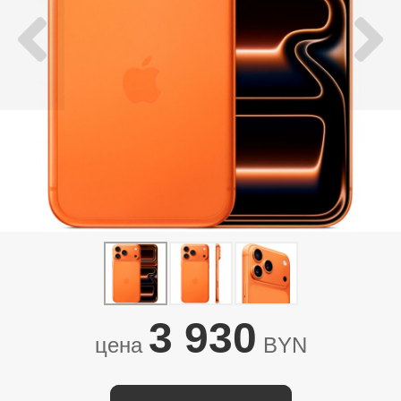
3 930
цена
BYN