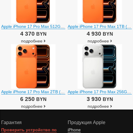
Apple iPhone 17 Pro Max 512GB (космический оранжевый)
Apple iPhone 17 Pro Max 1TB (космический оранжевый)
4 370
4 930
BYN
BYN
подробнее
подробнее
Apple iPhone 17 Pro Max 2TB (космический оранжевый)
Apple iPhone 17 Pro Max 256GB (серебристый)
6 250
3 930
BYN
BYN
подробнее
подробнее
Гарантия
Продукция Apple
Проверить устройство по
iPhone