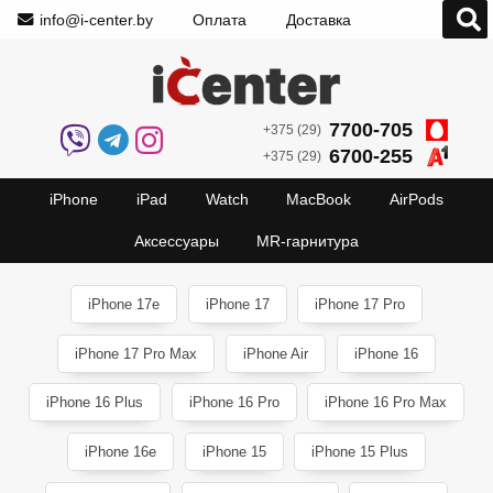
info@i-center.by
Оплата
Доставка
7700-705
+375 (29)
6700-255
+375 (29)
iPhone
iPad
Watch
MacBook
AirPods
Аксессуары
MR-гарнитура
iPhone 17e
iPhone 17
iPhone 17 Pro
iPhone 17 Pro Max
iPhone Air
iPhone 16
iPhone 16 Plus
iPhone 16 Pro
iPhone 16 Pro Max
iPhone 16e
iPhone 15
iPhone 15 Plus