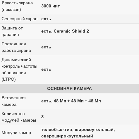
Яркость экрана
3000 нит
(пиковая)
Сенсорный экран
есть
Защита от
есть, Ceramic Shield 2
царапин
Постоянная
есть
работа экрана
Динамический
контроль частоты
есть
обновления
(LTPO)
ОСНОВНАЯ КАМЕРА
Встроенная
есть, 48 Мп + 48 Мп + 48 Мп
камера
Количество
3
модулей камеры
телеобъектив, широкоугольный,
Модули камер
сверхширокоугольный