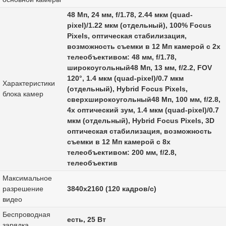
48 Мп, 24 мм, f/1.78, 2.44 мкм (quad-
pixel)/1.22 мкм (отдельный), 100% Focus
Pixels, оптическая стабилизация,
возможность съемки в 12 Мп камерой с 2x
телеобъективом: 48 мм, f/1.78,
широкоугольный48 Мп, 13 мм, f/2.2, FOV
120°, 1.4 мкм (quad-pixel)/0.7 мкм
Характеристики
(отдельный), Hybrid Focus Pixels,
блока камер
сверхширокоугольный48 Мп, 100 мм, f/2.8,
4x оптический зум, 1.4 мкм (quad-pixel)/0.7
мкм (отдельный), Hybrid Focus Pixels, 3D
оптическая стабилизация, возможность
съемки в 12 Мп камерой с 8x
телеобъективом: 200 мм, f/2.8,
телеобъектив
Максимальное
разрешение
3840x2160 (120 кадров/с)
видео
Беспроводная
есть, 25 Вт
зарядка