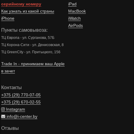
серийному номеру
iPad
Как узнать из какой страны
MacBook
iPhone
iWatch
AirPods
Пункты самовывоза:
ТЦ Европа - ул. Сурганова, 57Б
ТЦ Корона-Сити - ул. Денисовская, 8
ТЦ GreenCity - ул. Притыцкого, 156
Trade In - принимаем ваш Apple
в зачет
Контакты
+375 (29)
770-07-05
+375 (29)
670-02-55
Instagram
info@i-center.by
Отзывы