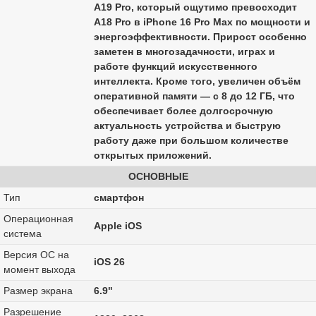
A19 Pro, который ощутимо превосходит
A18 Pro в iPhone 16 Pro Max по мощности и
энергоэффективности. Прирост особенно
заметен в многозадачности, играх и
работе функций искусственного
интеллекта. Кроме того, увеличен объём
оперативной памяти — с 8 до 12 ГБ, что
обеспечивает более долгосрочную
актуальность устройства и быструю
работу даже при большом количестве
открытых приложений.
ОСНОВНЫЕ
Тип
смартфон
Операционная
Apple iOS
система
Версия ОС на
iOS 26
момент выхода
Размер экрана
6.9"
Разрешение