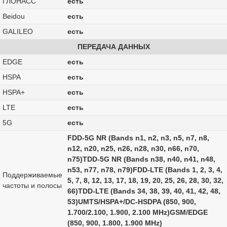
ГЛОНАСС
есть
Beidou
есть
GALILEO
есть
ПЕРЕДАЧА ДАННЫХ
EDGE
есть
HSPA
есть
HSPA+
есть
LTE
есть
5G
есть
FDD‑5G NR (Bands n1, n2, n3, n5, n7, n8,
n12, n20, n25, n26, n28, n30, n66, n70,
n75)TDD‑5G NR (Bands n38, n40, n41, n48,
n53, n77, n78, n79)FDD‑LTE (Bands 1, 2, 3, 4,
Поддерживаемые
5, 7, 8, 12, 13, 17, 18, 19, 20, 25, 26, 28, 30, 32,
частоты и полосы
66)TDD‑LTE (Bands 34, 38, 39, 40, 41, 42, 48,
53)UMTS/HSPA+/DC‑HSDPA (850, 900,
1.700/2.100, 1.900, 2.100 MHz)GSM/EDGE
(850, 900, 1.800, 1.900 MHz)