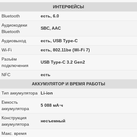
ИНТЕРФЕЙСЫ
Bluetooth
есть, 6.0
Аудиокодеки
SBC, AAC
Bluetooth
Аудиовыход
есть, USB Type-C
Wi-Fi
есть, 802.11be (Wi-Fi 7)
Разъём
USB Type-C 3.2 Gen2
подключения
NFC
есть
АККУМУЛЯТОР И ВРЕМЯ РАБОТЫ
Тип аккумулятора
Li-ion
Емкость
5 088 мА·ч
аккумулятора
Конструкция
несъемный
аккумулятора
Макс. время