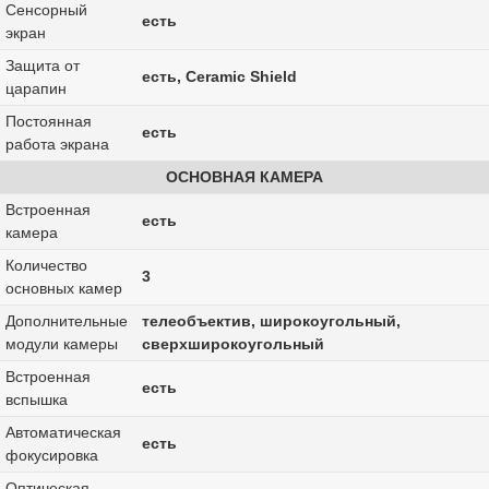
Сенсорный
есть
экран
Защита от
есть, Ceramic Shield
царапин
Постоянная
есть
работа экрана
ОСНОВНАЯ КАМЕРА
Встроенная
есть
камера
Количество
3
основных камер
Дополнительные
телеобъектив, широкоугольный,
модули камеры
сверхширокоугольный
Встроенная
есть
вспышка
Автоматическая
есть
фокусировка
Оптическая