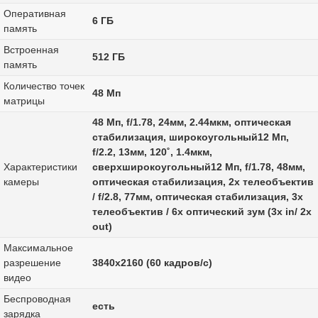
Оперативная
6 ГБ
память
Встроенная
512 ГБ
память
Количество точек
48 Мп
матрицы
48 Мп, f/1.78, 24мм, 2.44мкм, оптическая
стабилизация, широкоугольный12 Мп,
f/2.2, 13мм, 120˚, 1.4мкм,
Характеристики
сверхширокоугольный12 Мп, f/1.78, 48мм,
камеры
оптическая стабилизация, 2x телеобъектив
/ f/2.8, 77мм, оптическая стабилизация, 3x
телеобъектив / 6х оптический зум (3х in/ 2x
out)
Максимальное
разрешение
3840x2160 (60 кадров/с)
видео
Беспроводная
есть
зарядка