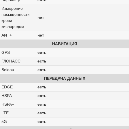
Измерение
насыщенности
нет
крови
кислородом
ANT+
нет
НАВИГАЦИЯ
GPS
есть
ГЛОНАСС
есть
Beidou
есть
ПЕРЕДАЧА ДАННЫХ
EDGE
есть
HSPA
есть
HSPA+
есть
LTE
есть
5G
есть