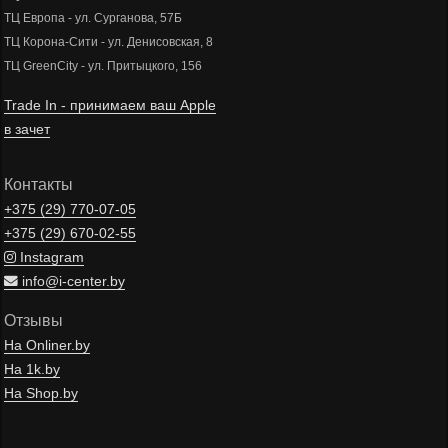
ТЦ Европа - ул. Сурганова, 57Б
ТЦ Корона-Сити - ул. Денисовская, 8
ТЦ GreenCity - ул. Притыцкого, 156
Trade In - принимаем ваш Apple
в зачет
Контакты
+375 (29)
770-07-05
+375 (29)
670-02-55
Instagram
info@i-center.by
Отзывы
На Onliner.by
На 1k.by
На Shop.by