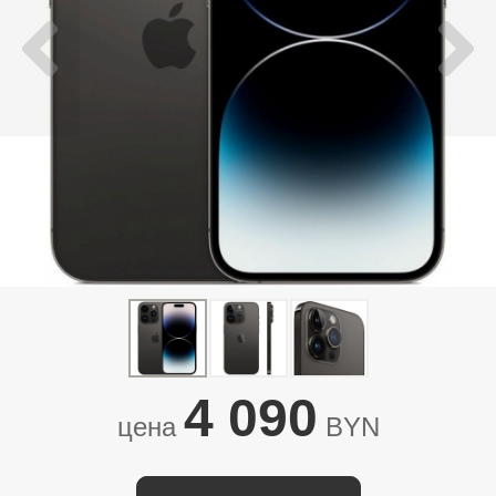
4 090
цена
BYN