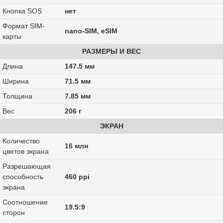
Кнопка SOS
нет
Формат SIM-
nano-SIM, eSIM
карты
РАЗМЕРЫ И ВЕС
Длина
147.5 мм
Ширина
71.5 мм
Толщина
7.85 мм
Вес
206 г
ЭКРАН
Количество
16 млн
цветов экрана
Разрешающая
способность
460 ppi
экрана
Соотношение
19.5:9
сторон