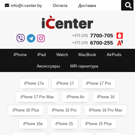
info@i-center.by
Оплата
Доставка
7700-705
+375 (29)
6700-255
+375 (29)
iPhone
iPad
Watch
MacBook
AirPods
Аксессуары
MR-гарнитура
iPhone 17e
iPhone 17
iPhone 17 Pro
iPhone 17 Pro Max
iPhone Air
iPhone 16
iPhone 16 Plus
iPhone 16 Pro
iPhone 16 Pro Max
iPhone 16e
iPhone 15
iPhone 15 Plus