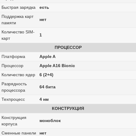
Быстрая зарядка
есть
Поддержка карт
нет
памяти
Количество SIM-
1
карт
ПРОЦЕССОР
Платформа
Apple A
Процессор
Apple A16 Bionic
Количество ядер
6 (2+4)
Разрядность
64 бита
процессора
Техпроцесс
4 нм
КОНСТРУКЦИЯ
Конструкция
моноблок
корпуса
Сменные панели
нет