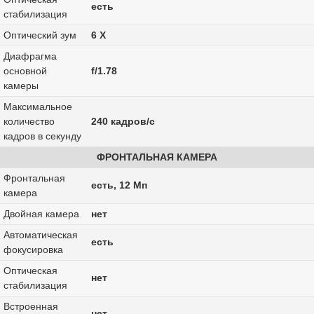
есть
стабилизация
Оптический зум
6 Х
Диафрагма
основной
f/1.78
камеры
Максимальное
количество
240 кадров/с
кадров в секунду
ФРОНТАЛЬНАЯ КАМЕРА
Фронтальная
есть, 12 Мп
камера
Двойная камера
нет
Автоматическая
есть
фокусировка
Оптическая
нет
стабилизация
Встроенная
нет