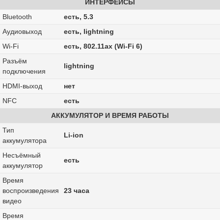
ИНТЕРФЕЙСЫ
Bluetooth
есть, 5.3
Аудиовыход
есть, lightning
Wi-Fi
есть, 802.11ax (Wi-Fi 6)
Разъём
lightning
подключения
HDMI-выход
нет
NFC
есть
АККУМУЛЯТОР И ВРЕМЯ РАБОТЫ
Тип
Li-ion
аккумулятора
Несъёмный
есть
аккумулятор
Время
воспроизведения
23 часа
видео
Время