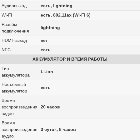
Аудиовыход
есть, lightning
Wi-Fi
есть, 802.11ax (Wi-Fi 6)
Разъём
lightning
подключения
HDMI-выход
нет
NFC
есть
АККУМУЛЯТОР И ВРЕМЯ РАБОТЫ
Тип
Li-ion
аккумулятора
Несъёмный
есть
аккумулятор
Время
воспроизведения
20 часов
видео
Время
воспроизведения
3 суток, 8 часов
аудио