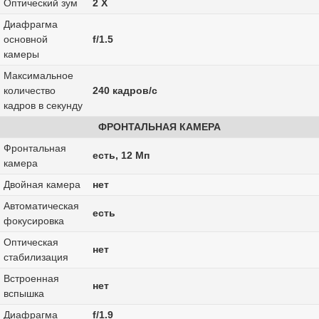
Оптический зум
2 Х
Диафрагма
основной
f/1.5
камеры
Максимальное
количество
240 кадров/с
кадров в секунду
ФРОНТАЛЬНАЯ КАМЕРА
Фронтальная
есть, 12 Мп
камера
Двойная камера
нет
Автоматическая
есть
фокусировка
Оптическая
нет
стабилизация
Встроенная
нет
вспышка
Диафрагма
f/1.9