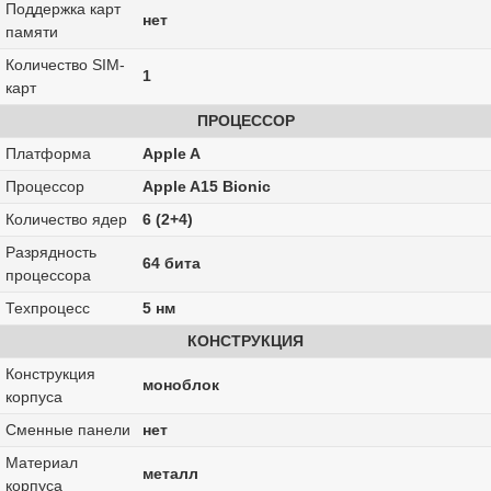
Поддержка карт
нет
памяти
Количество SIM-
1
карт
ПРОЦЕССОР
Платформа
Apple A
Процессор
Apple A15 Bionic
Количество ядер
6 (2+4)
Разрядность
64 бита
процессора
Техпроцесс
5 нм
КОНСТРУКЦИЯ
Конструкция
моноблок
корпуса
Сменные панели
нет
Материал
металл
корпуса