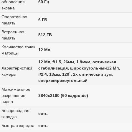
обновления
60 Гц
экрана
Оперативная
6 ГБ
память
Встроенная
512 ГБ
память
Количество точек
12 Мп
матрицы
12 Мп, f/1.5, 26мм, 1.9мкм, оптическая
Характеристики
стабилизация, широкоугольный12 Мп,
камеры
f/2.4, 13мм, 120˚, 2x оптический зум,
сверхширокоугольный
Максимальное
разрешение
3840x2160 (60 кадров/с)
видео
Беспроводная
есть
зарядка
Быстрая зарядка
есть