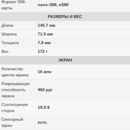
Формат SIM-
nano-SIM, eSIM
карты
РАЗМЕРЫ И ВЕС
Длина
146.7 мм
Ширина
71.5 мм
Толщина
7.8 мм
Вес
172 г
ЭКРАН
Количество
16 млн
цветов экрана
Разрешающая
способность
460 ppi
экрана
Соотношение
19.5:9
сторон
Сенсорный
есть
экран