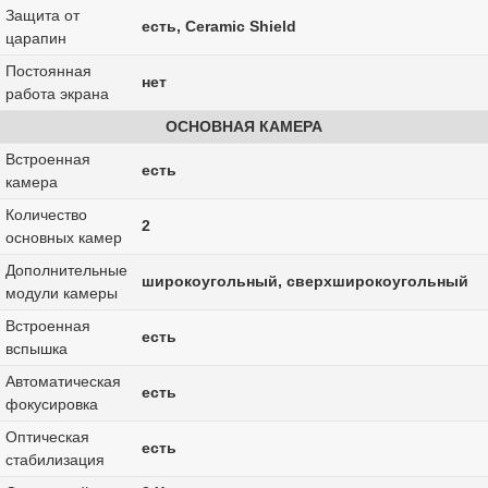
Защита от
есть, Ceramic Shield
царапин
Постоянная
нет
работа экрана
ОСНОВНАЯ КАМЕРА
Встроенная
есть
камера
Количество
2
основных камер
Дополнительные
широкоугольный, сверхширокоугольный
модули камеры
Встроенная
есть
вспышка
Автоматическая
есть
фокусировка
Оптическая
есть
стабилизация