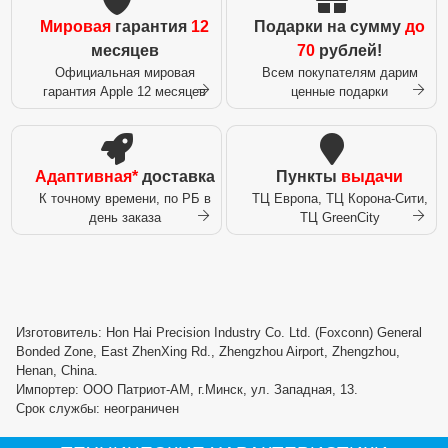
Мировая
гарантия
12
Подарки на сумму
до
месяцев
70
рублей!
Официальная мировая
Всем покупателям дарим
гарантия Apple 12 месяцев
ценные подарки
Адаптивная*
доставка
Пункты
выдачи
К точному времени, по РБ в
ТЦ Европа, ТЦ Корона-Сити,
день заказа
ТЦ GreenCity
Изготовитель: Hon Hai Precision Industry Co. Ltd. (Foxconn) General
Bonded Zone, East ZhenXing Rd., Zhengzhou Airport, Zhengzhou,
Henan, China.
Импортер: ООО Патриот-АМ, г.Минск, ул. Западная, 13.
Срок службы: неограничен