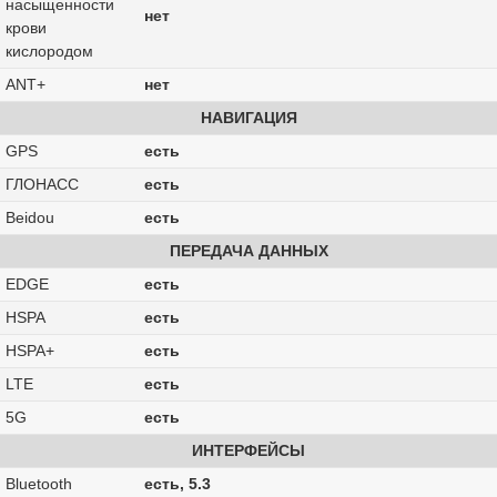
насыщенности
нет
крови
кислородом
ANT+
нет
НАВИГАЦИЯ
GPS
есть
ГЛОНАСС
есть
Beidou
есть
ПЕРЕДАЧА ДАННЫХ
EDGE
есть
HSPA
есть
HSPA+
есть
LTE
есть
5G
есть
ИНТЕРФЕЙСЫ
Bluetooth
есть, 5.3