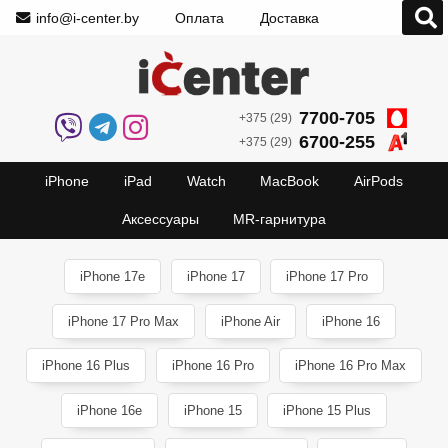
info@i-center.by
Оплата
Доставка
7700-705
+375 (29)
6700-255
+375 (29)
iPhone
iPad
Watch
MacBook
AirPods
Аксессуары
MR-гарнитура
iPhone 17e
iPhone 17
iPhone 17 Pro
iPhone 17 Pro Max
iPhone Air
iPhone 16
iPhone 16 Plus
iPhone 16 Pro
iPhone 16 Pro Max
iPhone 16e
iPhone 15
iPhone 15 Plus