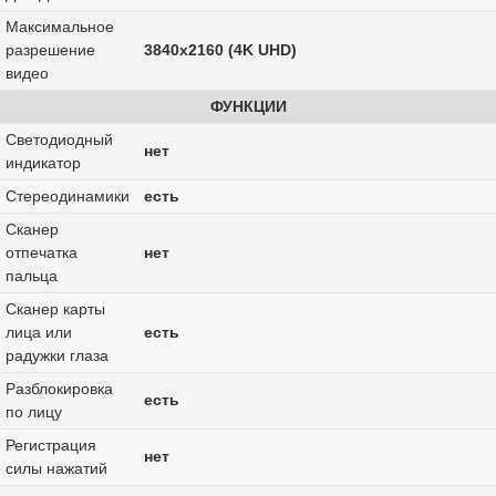
Максимальное
разрешение
3840x2160 (4K UHD)
видео
ФУНКЦИИ
Светодиодный
нет
индикатор
Стереодинамики
есть
Сканер
отпечатка
нет
пальца
Сканер карты
лица или
есть
радужки глаза
Разблокировка
есть
по лицу
Регистрация
нет
силы нажатий