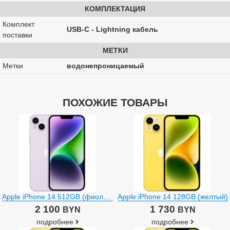
КОМПЛЕКТАЦИЯ
Комплект
USB-C - Lightning кабель
поставки
МЕТКИ
Метки
водонепроницаемый
ПОХОЖИЕ ТОВАРЫ
Apple iPhone 14 512GB (фиолетовый)
Apple iPhone 14 128GB (желтый)
2 100
1 730
BYN
BYN
подробнее
подробнее