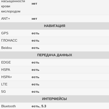
насыщенности
нет
крови
кислородом
ANT+
нет
НАВИГАЦИЯ
GPS
есть
ГЛОНАСС
есть
Beidou
есть
ПЕРЕДАЧА ДАННЫХ
EDGE
есть
HSPA
есть
HSPA+
есть
LTE
есть
5G
есть
ИНТЕРФЕЙСЫ
Bluetooth
есть, 5.3