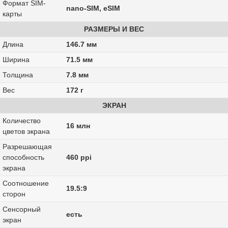
Формат SIM-
nano-SIM, eSIM
карты
РАЗМЕРЫ И ВЕС
Длина
146.7 мм
Ширина
71.5 мм
Толщина
7.8 мм
Вес
172 г
ЭКРАН
Количество
16 млн
цветов экрана
Разрешающая
способность
460 ppi
экрана
Соотношение
19.5:9
сторон
Сенсорный
есть
экран