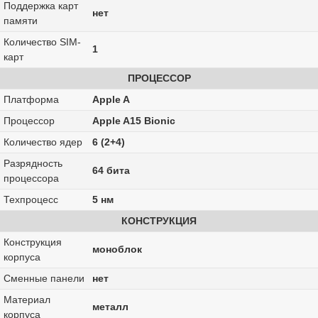
Поддержка карт
нет
памяти
Количество SIM-
1
карт
ПРОЦЕССОР
Платформа
Apple A
Процессор
Apple A15 Bionic
Количество ядер
6 (2+4)
Разрядность
64 бита
процессора
Техпроцесс
5 нм
КОНСТРУКЦИЯ
Конструкция
моноблок
корпуса
Сменные панели
нет
Материал
металл
корпуса