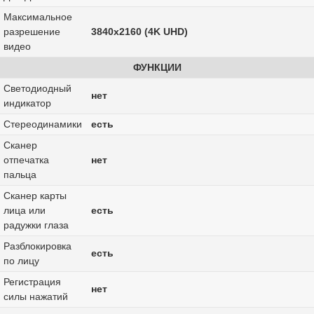
Максимальное
разрешение
3840x2160 (4K UHD)
видео
ФУНКЦИИ
Светодиодный
нет
индикатор
Стереодинамики
есть
Сканер
отпечатка
нет
пальца
Сканер карты
лица или
есть
радужки глаза
Разблокировка
есть
по лицу
Регистрация
нет
силы нажатий