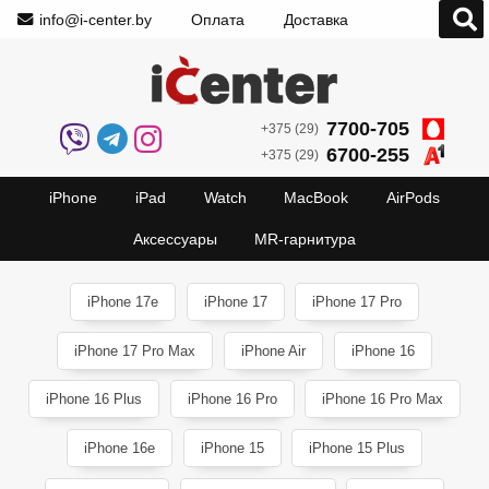
info@i-center.by
Оплата
Доставка
7700-705
+375 (29)
6700-255
+375 (29)
iPhone
iPad
Watch
MacBook
AirPods
Аксессуары
MR-гарнитура
iPhone 17e
iPhone 17
iPhone 17 Pro
iPhone 17 Pro Max
iPhone Air
iPhone 16
iPhone 16 Plus
iPhone 16 Pro
iPhone 16 Pro Max
iPhone 16e
iPhone 15
iPhone 15 Plus