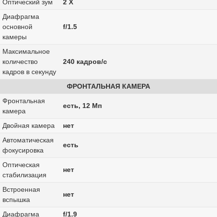
Оптический зум
2 Х
Диафрагма
основной
f/1.5
камеры
Максимальное
количество
240 кадров/с
кадров в секунду
ФРОНТАЛЬНАЯ КАМЕРА
Фронтальная
есть, 12 Мп
камера
Двойная камера
нет
Автоматическая
есть
фокусировка
Оптическая
нет
стабилизация
Встроенная
нет
вспышка
Диафрагма
f/1.9