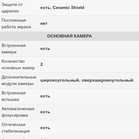
Защита от
есть, Ceramic Shield
царапин
Постоянная
нет
работа экрана
ОСНОВНАЯ КАМЕРА
Встроенная
есть
камера
Количество
2
основных камер
Дополнительные
широкоугольный, сверхширокоугольный
модули камеры
Встроенная
есть
вспышка
Автоматическая
есть
фокусировка
Оптическая
есть
стабилизация