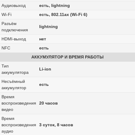
Аудиовыход
есть, lightning
Wi-Fi
есть, 802.11ax (Wi-Fi 6)
Разъём
lightning
подключения
HDMI-выход
нет
NFC
есть
АККУМУЛЯТОР И ВРЕМЯ РАБОТЫ
Тип
Li-ion
аккумулятора
Несъёмный
есть
аккумулятор
Время
воспроизведения
20 часов
видео
Время
воспроизведения
3 суток, 8 часов
аудио