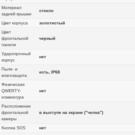
Материал
стекло
задней крышки
Цвет корпуса
золотистый
Цвет
фронтальной
черный
панели
Ударопрочный
нет
корпус
Пыле- и
есть, IP68
влагозащита
Физическая
QWERTY-
нет
клавиатура
Расположение
фронтальной
в выступе на экране ("челка")
камеры
Кнопка SOS
нет