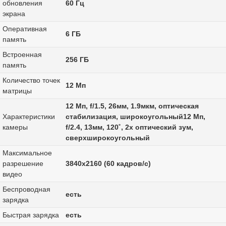
обновления
60 Гц
экрана
Оперативная
6 ГБ
память
Встроенная
256 ГБ
память
Количество точек
12 Мп
матрицы
12 Мп, f/1.5, 26мм, 1.9мкм, оптическая
Характеристики
стабилизация, широкоугольный12 Мп,
камеры
f/2.4, 13мм, 120˚, 2x оптический зум,
сверхширокоугольный
Максимальное
разрешение
3840x2160 (60 кадров/с)
видео
Беспроводная
есть
зарядка
Быстрая зарядка
есть