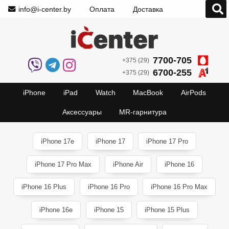
info@i-center.by
Оплата
Доставка
7700-705
+375 (29)
6700-255
+375 (29)
iPhone
iPad
Watch
MacBook
AirPods
Аксессуары
MR-гарнитура
iPhone 17e
iPhone 17
iPhone 17 Pro
iPhone 17 Pro Max
iPhone Air
iPhone 16
iPhone 16 Plus
iPhone 16 Pro
iPhone 16 Pro Max
iPhone 16e
iPhone 15
iPhone 15 Plus