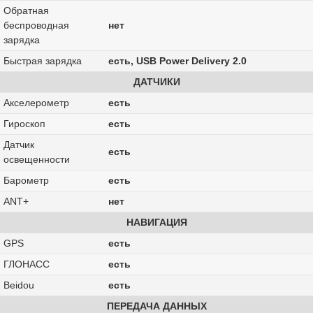
Обратная
беспроводная
нет
зарядка
Быстрая зарядка
есть, USB Power Delivery 2.0
ДАТЧИКИ
Акселерометр
есть
Гироскоп
есть
Датчик
есть
освещенности
Барометр
есть
ANT+
нет
НАВИГАЦИЯ
GPS
есть
ГЛОНАСС
есть
Beidou
есть
ПЕРЕДАЧА ДАННЫХ