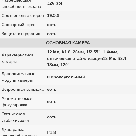
Разрешающая
326 ppi
способность экрана
Соотношение сторон
19.5:9
Сенсорный экран
есть
Защита от царапин
есть
ОСНОВНАЯ КАМЕРА
12 Мп, f/1.8, 26мм, 1/2.55", 1.4мкм,
Характеристики
оптическая стабилизация12 Мп, f/2.4,
камеры
13мм, 120°
Дополнительные
широкоугольный
модули камеры
Встроенная вспышка
есть
Автоматическая
есть
фокусировка
Оптическая
есть
стабилизация
Диафрагма
f/1.8
основной камеры