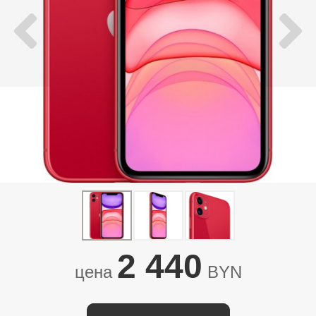
2 440
цена
BYN