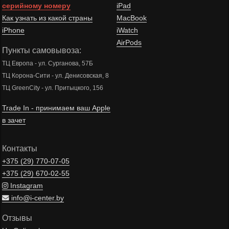
серийному номеру
iPad
Как узнать из какой страны
MacBook
iPhone
iWatch
AirPods
Пункты самовывоза:
ТЦ Европа - ул. Сурганова, 57Б
ТЦ Корона-Сити - ул. Денисовская, 8
ТЦ GreenCity - ул. Притыцкого, 156
Trade In - принимаем ваш Apple
в зачет
Контакты
+375 (29)
770-07-05
+375 (29)
670-02-55
Instagram
info@i-center.by
Отзывы