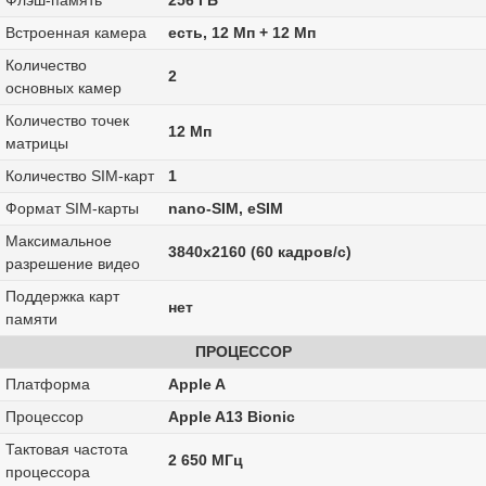
Флэш-память
256 ГБ
Встроенная камера
есть, 12 Мп + 12 Мп
Количество
2
основных камер
Количество точек
12 Мп
матрицы
Количество SIM-карт
1
Формат SIM-карты
nano-SIM, eSIM
Максимальное
3840x2160 (60 кадров/с)
разрешение видео
Поддержка карт
нет
памяти
ПРОЦЕССОР
Платформа
Apple A
Процессор
Apple A13 Bionic
Тактовая частота
2 650 МГц
процессора