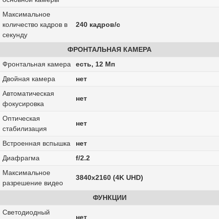
Максимальное
количество кадров в
240 кадров/с
секунду
ФРОНТАЛЬНАЯ КАМЕРА
Фронтальная камера
есть, 12 Мп
Двойная камера
нет
Автоматическая
нет
фокусировка
Оптическая
нет
стабилизация
Встроенная вспышка
нет
Диафрагма
f/2.2
Максимальное
3840x2160 (4K UHD)
разрешение видео
ФУНКЦИИ
Светодиодный
нет