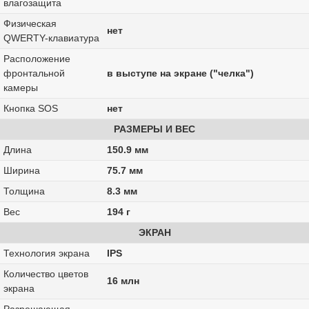
влагозащита
Физическая
нет
QWERTY-клавиатура
Расположение
фронтальной
в выступе на экране ("челка")
камеры
Кнопка SOS
нет
РАЗМЕРЫ И ВЕС
Длина
150.9 мм
Ширина
75.7 мм
Толщина
8.3 мм
Вес
194 г
ЭКРАН
Технология экрана
IPS
Количество цветов
16 млн
экрана