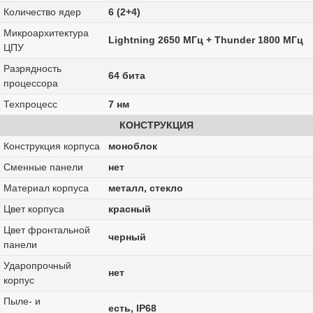
Количество ядер
6 (2+4)
Микроархитектура
Lightning 2650 МГц + Thunder 1800 МГц
ЦПУ
Разрядность
64 бита
процессора
Техпроцесс
7 нм
КОНСТРУКЦИЯ
Конструкция корпуса
моноблок
Сменные панели
нет
Материал корпуса
металл, стекло
Цвет корпуса
красный
Цвет фронтальной
черный
панели
Ударопрочный
нет
корпус
Пыле- и
есть, IP68