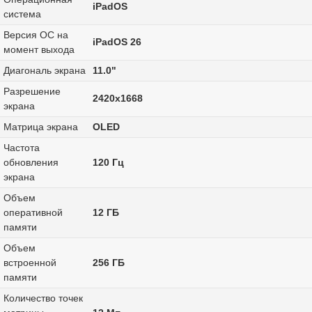
iPadOS
система
Версия ОС на
iPadOS 26
момент выхода
Диагональ экрана
11.0"
Разрешение
2420x1668
экрана
Матрица экрана
OLED
Частота
обновления
120 Гц
экрана
Объем
оперативной
12 ГБ
памяти
Объем
встроенной
256 ГБ
памяти
Количество точек