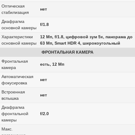
Оптическая
нет
стабилизация
Диафрагма
f/1.8
основной камеры
Характеристики
12 Мп, f/1.8, цифровой зум 5x, панорама до
основной камеры
63 Мп, Smart HDR 4, широкоугольный
ФРОНТАЛЬНАЯ КАМЕРА
Фронтальная
есть, 12 Мп
камера
Автоматическая
нет
фокусировка
Встроенная
нет
вспышка
Диафрагма
фронтальной
f/2.0
камеры
Макс.