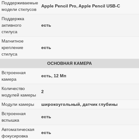
Поддерживаемые
Apple Pencil Pro, Apple Pencil USB-C
модели стилусов
Поддержка
активного
есть
стилуса
Магнитное
крепление
есть
стилуса
ОСНОВНАЯ КАМЕРА
Встроенная
есть, 12 Мп
камера
Количество
2
модулей камеры
Модули камеры
широкоугольный, датчик глубины
Встроенная
есть
вспышка
Автоматическая
есть
фокусировка