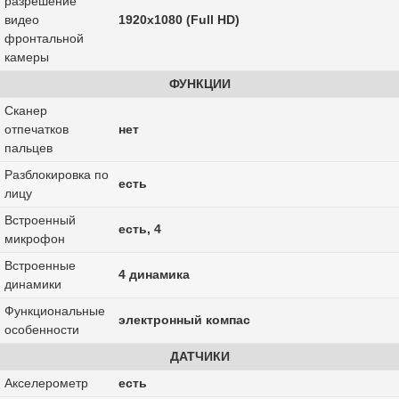
разрешение
видео
1920x1080 (Full HD)
фронтальной
камеры
ФУНКЦИИ
Сканер
отпечатков
нет
пальцев
Разблокировка по
есть
лицу
Встроенный
есть, 4
микрофон
Встроенные
4 динамика
динамики
Функциональные
электронный компас
особенности
ДАТЧИКИ
Акселерометр
есть