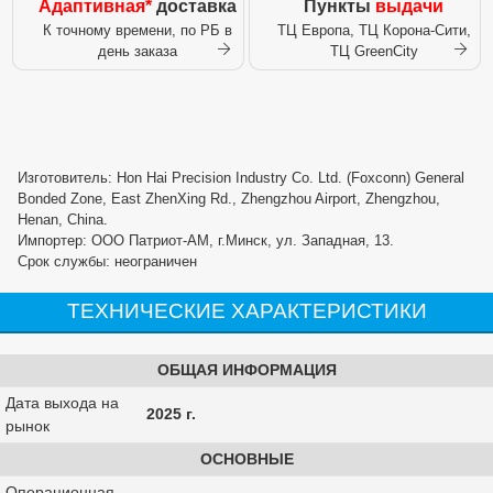
Адаптивная*
доставка
Пункты
выдачи
К точному времени, по РБ в
ТЦ Европа, ТЦ Корона-Сити,
день заказа
ТЦ GreenCity
Изготовитель: Hon Hai Precision Industry Co. Ltd. (Foxconn) General
Bonded Zone, East ZhenXing Rd., Zhengzhou Airport, Zhengzhou,
Henan, China.
Импортер: ООО Патриот-АМ, г.Минск, ул. Западная, 13.
Срок службы: неограничен
ТЕХНИЧЕСКИЕ ХАРАКТЕРИСТИКИ
ОБЩАЯ ИНФОРМАЦИЯ
Дата выхода на
2025 г.
рынок
ОСНОВНЫЕ
Операционная