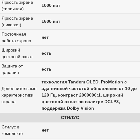
Яркость экрана
1000 нит
(типичная)
Яркость экрана
1600 нит
(пиковая)
Постоянная
нет
работа экрана
Широкий
есть
цветовой охват
Защита от
есть
царапин
технология Tandem OLED, ProMotion с
Дополнительные
адаптивной частотой обновления от 10 до
характеристики
120 Гц, контраст 2000000:1, широкий
экрана
цветовой охват по палитре DCI-P3,
поддержка Dolby Vision
СТИЛУС
Стилус в
нет
комплекте