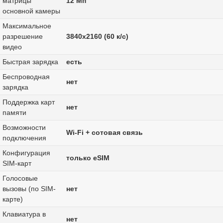
матрицы
12 Мп
основной камеры
Максимальное
разрешение
3840x2160 (60 к/с)
видео
Быстрая зарядка
есть
Беспроводная
нет
зарядка
Поддержка карт
нет
памяти
Возможности
Wi-Fi + сотовая связь
подключения
Конфигурация
только eSIM
SIM-карт
Голосовые
вызовы (по SIM-
нет
карте)
Клавиатура в
нет