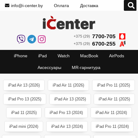
info@i-center.by
Оплата
Доставка
7700-705
+375 (29)
6700-255
+375 (29)
iPhone
iPad
Watch
MacBook
AirPods
Аксессуары
MR-гарнитура
iPad Air 13 (2026)
iPad Air 11 (2026)
iPad Pro 11 (2025)
iPad Pro 13 (2025)
iPad Air 13 (2025)
iPad Air 11 (2025)
iPad 11 (2025)
iPad Pro 13 (2024)
iPad Air 11 (2024)
iPad mini (2024)
iPad Air 13 (2024)
iPad Pro 11 (2024)