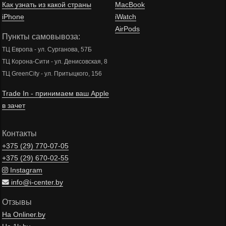
Как узнать из какой страны
MacBook
iPhone
iWatch
AirPods
Пункты самовывоза:
ТЦ Европа - ул. Сурганова, 57Б
ТЦ Корона-Сити - ул. Денисовская, 8
ТЦ GreenCity - ул. Притыцкого, 156
Trade In - принимаем ваш Apple
в зачет
Контакты
+375 (29)
770-07-05
+375 (29)
670-02-55
Instagram
info@i-center.by
Отзывы
На Onliner.by