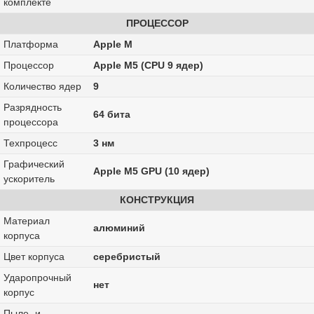
комплекте
ПРОЦЕССОР
Платформа
Apple M
Процессор
Apple M5 (CPU 9 ядер)
Количество ядер
9
Разрядность
64 бита
процессора
Техпроцесс
3 нм
Графический
Apple M5 GPU (10 ядер)
ускоритель
КОНСТРУКЦИЯ
Материал
алюминий
корпуса
Цвет корпуса
серебристый
Ударопрочный
нет
корпус
Пыле- и