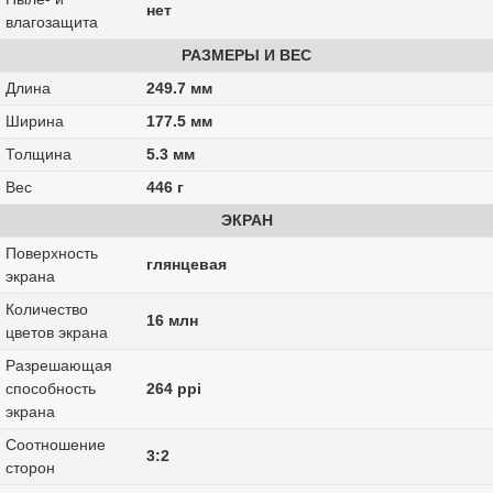
нет
влагозащита
РАЗМЕРЫ И ВЕС
Длина
249.7 мм
Ширина
177.5 мм
Толщина
5.3 мм
Вес
446 г
ЭКРАН
Поверхность
глянцевая
экрана
Количество
16 млн
цветов экрана
Разрешающая
способность
264 ppi
экрана
Соотношение
3:2
сторон