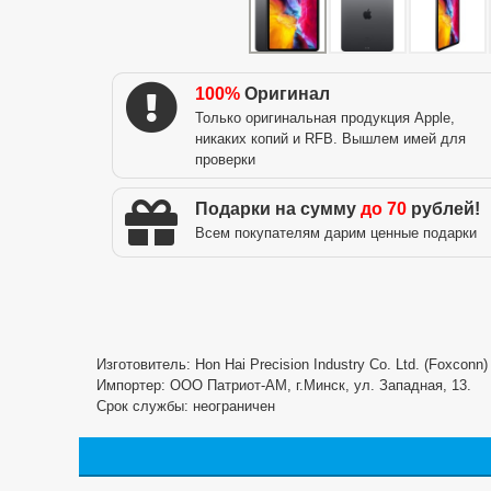
100%
Оригинал
Только оригинальная продукция Apple,
никаких копий и RFB. Вышлем имей для
проверки
Подарки на сумму
до 70
рублей!
Всем покупателям дарим ценные подарки
Изготовитель: Hon Hai Precision Industry Co. Ltd. (Foxconn
Импортер: ООО Патриот-АМ, г.Минск, ул. Западная, 13.
Срок службы: неограничен