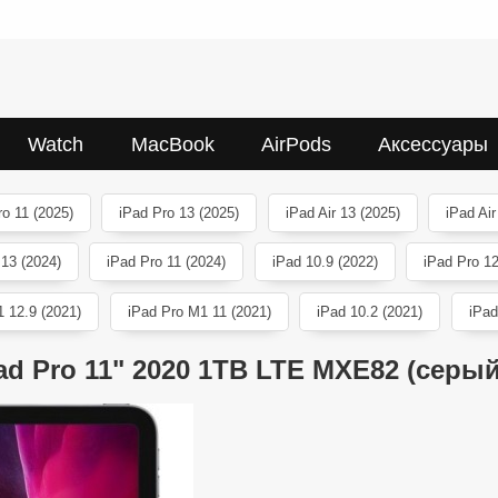
Watch
MacBook
AirPods
Аксессуары
ro 11 (2025)
iPad Pro 13 (2025)
iPad Air 13 (2025)
iPad Air
 13 (2024)
iPad Pro 11 (2024)
iPad 10.9 (2022)
iPad Pro 12
 12.9 (2021)
iPad Pro M1 11 (2021)
iPad 10.2 (2021)
iPad
ad Pro 11" 2020 1TB LTE MXE82 (серы