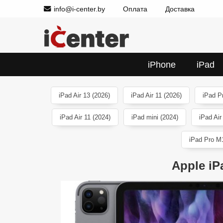
info@i-center.by
Оплата
Доставка
iPhone
iPad
iPad Air 13 (2026)
iPad Air 11 (2026)
iPad P
iPad Air 11 (2024)
iPad mini (2024)
iPad Air
iPad Pro M1
Apple iP