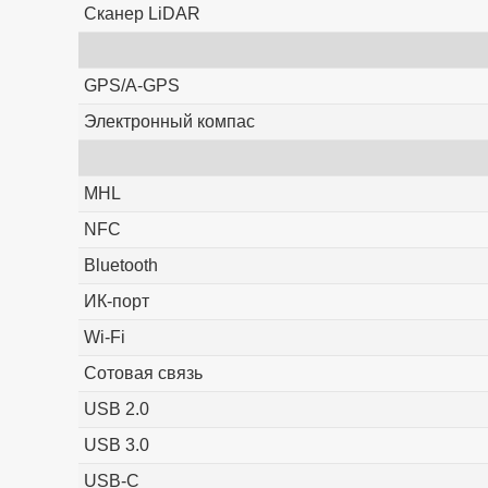
Сканер LiDAR
GPS/A-GPS
Электронный компас
MHL
NFC
Bluetooth
ИК-порт
Wi-Fi
Сотовая связь
USB 2.0
USB 3.0
USB-C