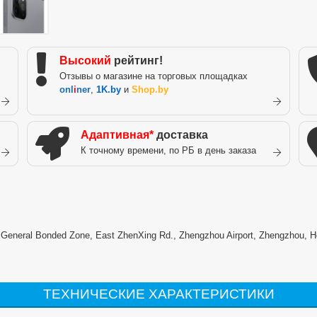
Высокий
рейтинг!
Отзывы о магазине на торговых площадках
onl
i
ner
,
1K.by
и
Shop.by
Адаптивная*
доставка
К точному времени, по РБ в день заказа
) General Bonded Zone, East ZhenXing Rd., Zhengzhou Airport, Zhengzhou, H
ТЕХНИЧЕСКИЕ ХАРАКТЕРИСТИКИ