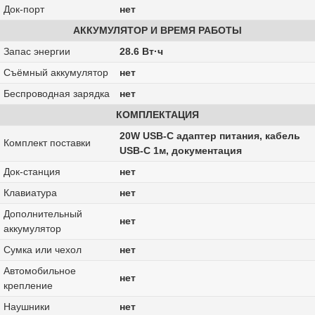
Док-порт
нет
АККУМУЛЯТОР И ВРЕМЯ РАБОТЫ
Запас энергии
28.6 Вт·ч
Cъёмный аккумулятор
нет
Беспроводная зарядка
нет
КОМПЛЕКТАЦИЯ
20W USB-C адаптер питания, кабель
Комплект поставки
USB-C 1м, документация
Док-станция
нет
Клавиатура
нет
Дополнительный
нет
аккумулятор
Сумка или чехол
нет
Автомобильное
нет
крепление
Наушники
нет