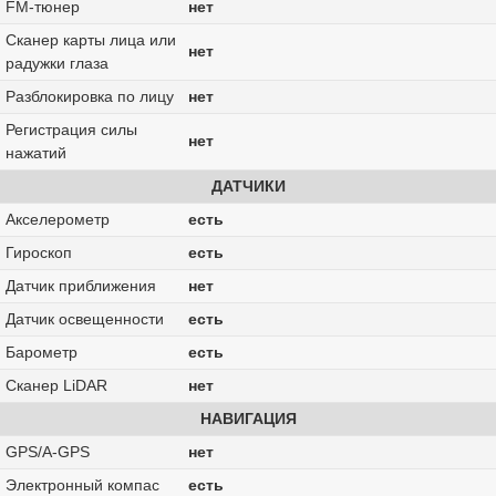
FM-тюнер
нет
Сканер карты лица или
нет
радужки глаза
Разблокировка по лицу
нет
Регистрация силы
нет
нажатий
ДАТЧИКИ
Акселерометр
есть
Гироскоп
есть
Датчик приближения
нет
Датчик освещенности
есть
Барометр
есть
Сканер LiDAR
нет
НАВИГАЦИЯ
GPS/A-GPS
нет
Электронный компас
есть