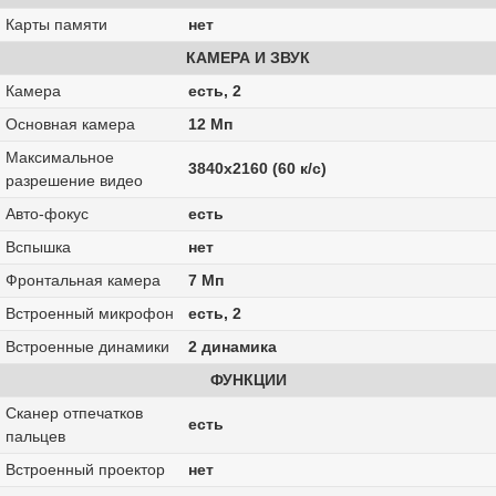
Карты памяти
нет
КАМЕРА И ЗВУК
Камера
есть, 2
Основная камера
12 Мп
Максимальное
3840x2160 (60 к/с)
разрешение видео
Авто-фокус
есть
Вспышка
нет
Фронтальная камера
7 Мп
Встроенный микрофон
есть, 2
Встроенные динамики
2 динамика
ФУНКЦИИ
Сканер отпечатков
есть
пальцев
Встроенный проектор
нет