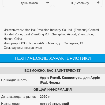
день заказа
ТЦ GreenCity
Изготовитель: Hon Hai Precision Industry Co. Ltd. (Foxconn) General
Bonded Zone, East ZhenXing Rd., Zhengzhou Airport, Zhengzhou,
Henan, China.
Импортер: ООО Патриот-АМ, г.Минск, ул. Западная, 13.
Срок службы: неограничен
ТЕХНИЧЕСКИЕ ХАРАКТЕРИСТИКИ
ВОЗМОЖНО, ВАС ЗАИНТЕРЕСУЕТ
Apple Pencil, Клавиатуры для Apple
Принадлежности
iPad, Чехлы
ОБЩАЯ ИНФОРМАЦИЯ
Дата выхода на рынок
2020 г.
Назначение
потребительский