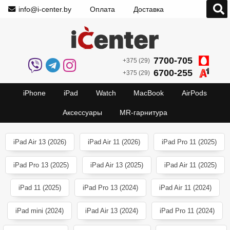
info@i-center.by
Оплата
Доставка
7700-705
+375 (29)
6700-255
+375 (29)
iPhone
iPad
Watch
MacBook
AirPods
Аксессуары
MR-гарнитура
iPad Air 13 (2026)
iPad Air 11 (2026)
iPad Pro 11 (2025)
iPad Pro 13 (2025)
iPad Air 13 (2025)
iPad Air 11 (2025)
iPad 11 (2025)
iPad Pro 13 (2024)
iPad Air 11 (2024)
iPad mini (2024)
iPad Air 13 (2024)
iPad Pro 11 (2024)