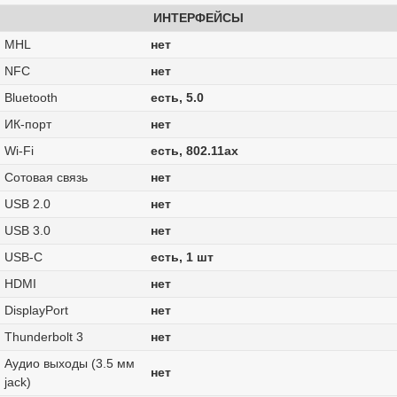
ИНТЕРФЕЙСЫ
MHL
нет
NFC
нет
Bluetooth
есть, 5.0
ИК-порт
нет
Wi-Fi
есть, 802.11ax
Сотовая связь
нет
USB 2.0
нет
USB 3.0
нет
USB-C
есть, 1 шт
HDMI
нет
DisplayPort
нет
Thunderbolt 3
нет
Аудио выходы (3.5 мм
нет
jack)