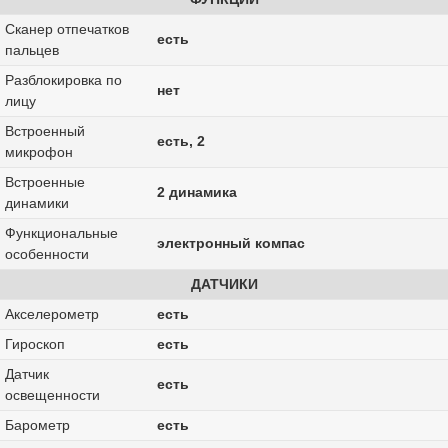
Сканер отпечатков
есть
пальцев
Разблокировка по
нет
лицу
Встроенный
есть, 2
микрофон
Встроенные
2 динамика
динамики
Функциональные
электронный компас
особенности
ДАТЧИКИ
Акселерометр
есть
Гироскоп
есть
Датчик
есть
освещенности
Барометр
есть