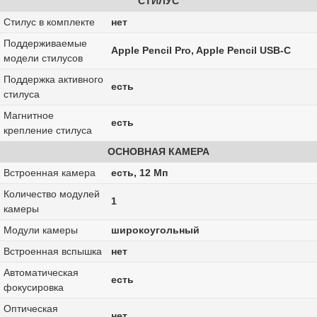
СТИЛУС
Стилус в комплекте
нет
Поддерживаемые
Apple Pencil Pro, Apple Pencil USB-C
модели стилусов
Поддержка активного
есть
стилуса
Магнитное
есть
крепление стилуса
ОСНОВНАЯ КАМЕРА
Встроенная камера
есть, 12 Мп
Количество модулей
1
камеры
Модули камеры
широкоугольный
Встроенная вспышка
нет
Автоматическая
есть
фокусировка
Оптическая
нет