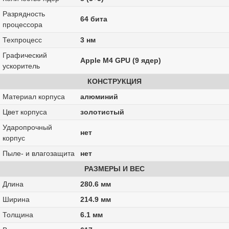
Разрядность
64 бита
процессора
Техпроцесс
3 нм
Графический
Apple M4 GPU (9 ядер)
ускоритель
КОНСТРУКЦИЯ
Материал корпуса
алюминий
Цвет корпуса
золотистый
Ударопрочный
нет
корпус
Пыле- и влагозащита
нет
РАЗМЕРЫ И ВЕС
Длина
280.6 мм
Ширина
214.9 мм
Толщина
6.1 мм