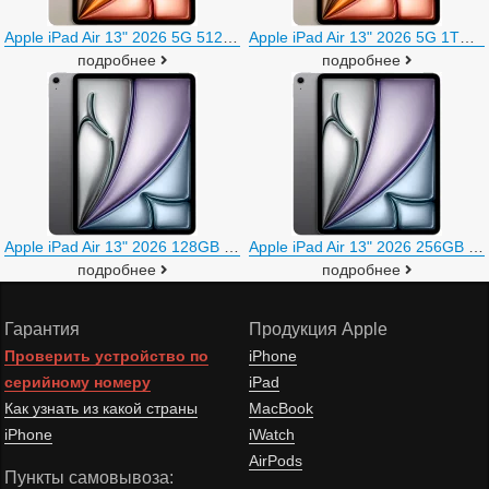
Apple iPad Air 13" 2026 5G 512GB (звездный свет)
Apple iPad Air 13" 2026 5G 1TB (звездный свет)
подробнее
подробнее
Apple iPad Air 13" 2026 128GB (серый космос)
Apple iPad Air 13" 2026 256GB (серый космос)
подробнее
подробнее
Гарантия
Продукция Apple
Проверить устройство по
iPhone
серийному номеру
iPad
Как узнать из какой страны
MacBook
iPhone
iWatch
AirPods
Пункты самовывоза: