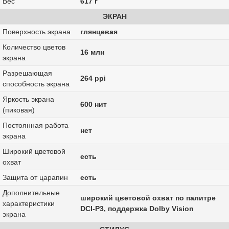
Вес
617 г
ЭКРАН
Поверхность экрана
глянцевая
Количество цветов
16 млн
экрана
Разрешающая
264 ppi
способность экрана
Яркость экрана
600 нит
(пиковая)
Постоянная работа
нет
экрана
Широкий цветовой
есть
охват
Защита от царапин
есть
Дополнительные
широкий цветовой охват по палитре
характеристики
DCI-P3, поддержка Dolby Vision
экрана