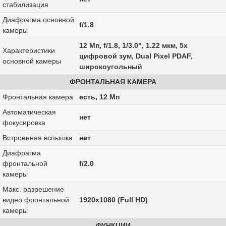
стабилизация
Диафрагма основной
f/1.8
камеры
12 Мп, f/1.8, 1/3.0", 1.22 мкм, 5x
Характеристики
цифровой зум, Dual Pixel PDAF,
основной камеры
широкоугольный
ФРОНТАЛЬНАЯ КАМЕРА
Фронтальная камера
есть, 12 Мп
Автоматическая
нет
фокусировка
Встроенная вспышка
нет
Диафрагма
фронтальной
f/2.0
камеры
Макс. разрешение
видео фронтальной
1920x1080 (Full HD)
камеры
ФУНКЦИИ