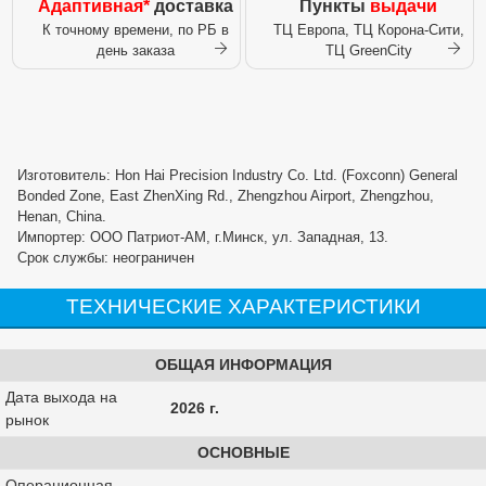
Адаптивная*
доставка
Пункты
выдачи
К точному времени, по РБ в
ТЦ Европа, ТЦ Корона-Сити,
день заказа
ТЦ GreenCity
Изготовитель: Hon Hai Precision Industry Co. Ltd. (Foxconn) General
Bonded Zone, East ZhenXing Rd., Zhengzhou Airport, Zhengzhou,
Henan, China.
Импортер: ООО Патриот-АМ, г.Минск, ул. Западная, 13.
Срок службы: неограничен
ТЕХНИЧЕСКИЕ ХАРАКТЕРИСТИКИ
ОБЩАЯ ИНФОРМАЦИЯ
Дата выхода на
2026 г.
рынок
ОСНОВНЫЕ
Операционная