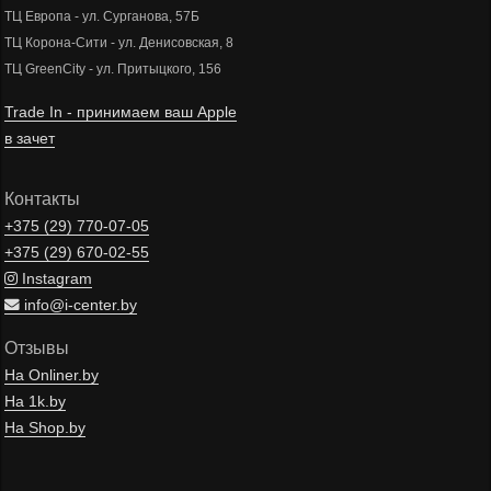
ТЦ Европа - ул. Сурганова, 57Б
ТЦ Корона-Сити - ул. Денисовская, 8
ТЦ GreenCity - ул. Притыцкого, 156
Trade In - принимаем ваш Apple
в зачет
Контакты
+375 (29)
770-07-05
+375 (29)
670-02-55
Instagram
info@i-center.by
Отзывы
На Onliner.by
На 1k.by
На Shop.by