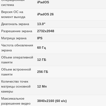
iPadOS
система
Версия ОС на
iPadOS 26
момент выхода
Диагональ экрана
13.0"
Разрешение экрана
2732x2048
Матрица экрана
IPS
Частота обновления
60 Гц
экрана
Объем оперативной
12 ГБ
памяти
Объем встроенной
256 ГБ
памяти
Количество точек
матрицы основной
12 Мп
камеры
Максимальное
3840x2160 (60 к/с)
разрешение видео