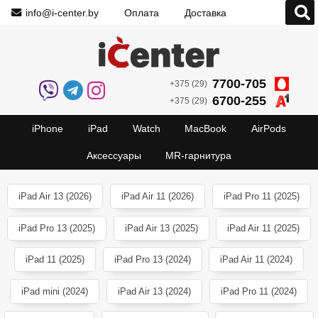
info@i-center.by
Оплата
Доставка
7700-705
+375 (29)
6700-255
+375 (29)
iPhone
iPad
Watch
MacBook
AirPods
Аксессуары
MR-гарнитура
iPad Air 13 (2026)
iPad Air 11 (2026)
iPad Pro 11 (2025)
iPad Pro 13 (2025)
iPad Air 13 (2025)
iPad Air 11 (2025)
iPad 11 (2025)
iPad Pro 13 (2024)
iPad Air 11 (2024)
iPad mini (2024)
iPad Air 13 (2024)
iPad Pro 11 (2024)