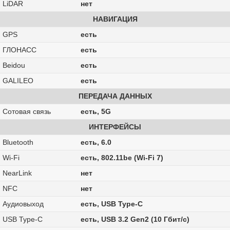
LiDAR
нет
НАВИГАЦИЯ
GPS
есть
ГЛОНАСС
есть
Beidou
есть
GALILEO
есть
ПЕРЕДАЧА ДАННЫХ
Сотовая связь
есть, 5G
ИНТЕРФЕЙСЫ
Bluetooth
есть, 6.0
Wi-Fi
есть, 802.11be (Wi-Fi 7)
NearLink
нет
NFC
нет
Аудиовыход
есть, USB Type-C
USB Type-C
есть, USB 3.2 Gen2 (10 Гбит/с)