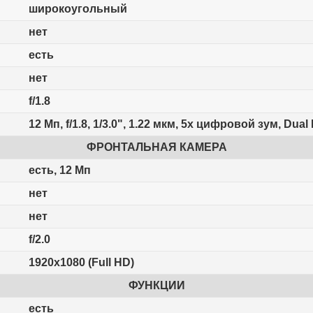
широкоугольный
нет
есть
нет
f/1.8
12 Мп, f/1.8, 1/3.0", 1.22 мкм, 5x цифровой зум, Du
ФРОНТАЛЬНАЯ КАМЕРА
есть, 12 Мп
нет
нет
f/2.0
1920x1080 (Full HD)
ФУНКЦИИ
есть