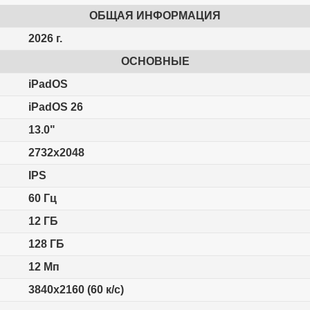
ОБЩАЯ ИНФОРМАЦИЯ
2026 г.
ОСНОВНЫЕ
iPadOS
iPadOS 26
13.0"
2732x2048
IPS
60 Гц
12 ГБ
128 ГБ
12 Мп
3840x2160 (60 к/с)