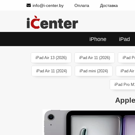
info@i-center.by
Оплата
Доставка
iPhone
iPad
iPad Air 13 (2026)
iPad Air 11 (2026)
iPad P
iPad Air 11 (2024)
iPad mini (2024)
iPad Air
iPad Pro M1
Apple