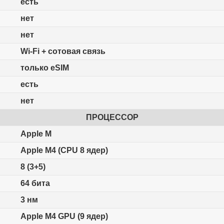
есть
нет
нет
Wi-Fi + сотовая связь
только eSIM
есть
нет
ПРОЦЕССОР
Apple M
Apple M4 (CPU 8 ядер)
8 (3+5)
64 бита
3 нм
Apple M4 GPU (9 ядер)