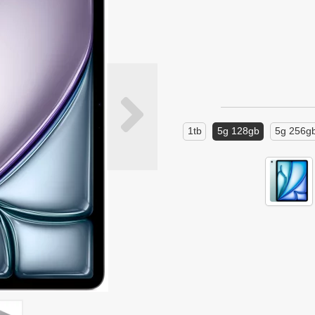
1tb
5g 128gb
5g 256g