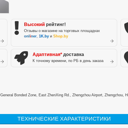
Высокий
рейтинг!
Отзывы о магазине на торговых площадках
onl
i
ner
,
1K.by
и
Shop.by
Адаптивная*
доставка
К точному времени, по РБ в день заказа
) General Bonded Zone, East ZhenXing Rd., Zhengzhou Airport, Zhengzhou, H
ТЕХНИЧЕСКИЕ ХАРАКТЕРИСТИКИ