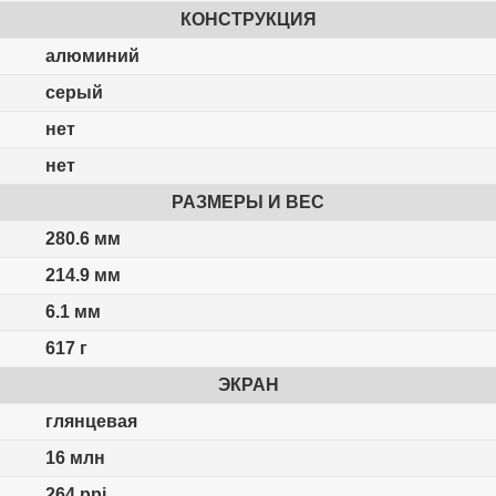
КОНСТРУКЦИЯ
алюминий
серый
нет
нет
РАЗМЕРЫ И ВЕС
280.6 мм
214.9 мм
6.1 мм
617 г
ЭКРАН
глянцевая
16 млн
264 ppi