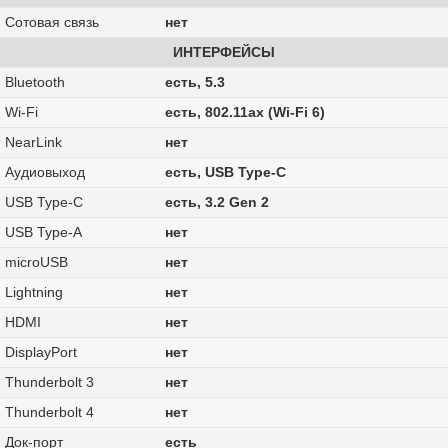
Сотовая связь
нет
ИНТЕРФЕЙСЫ
Bluetooth
есть, 5.3
Wi-Fi
есть, 802.11ax (Wi-Fi 6)
NearLink
нет
Аудиовыход
есть, USB Type-C
USB Type-C
есть, 3.2 Gen 2
USB Type-A
нет
microUSB
нет
Lightning
нет
HDMI
нет
DisplayPort
нет
Thunderbolt 3
нет
Thunderbolt 4
нет
Док-порт
есть