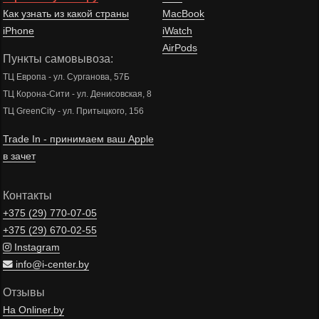
Как узнать из какой страны
MacBook
iPhone
iWatch
AirPods
Пункты самовывоза:
ТЦ Европа - ул. Сурганова, 57Б
ТЦ Корона-Сити - ул. Денисовская, 8
ТЦ GreenCity - ул. Притыцкого, 156
Trade In - принимаем ваш Apple
в зачет
Контакты
+375 (29)
770-07-05
+375 (29)
670-02-55
Instagram
info@i-center.by
Отзывы
На Onliner.by