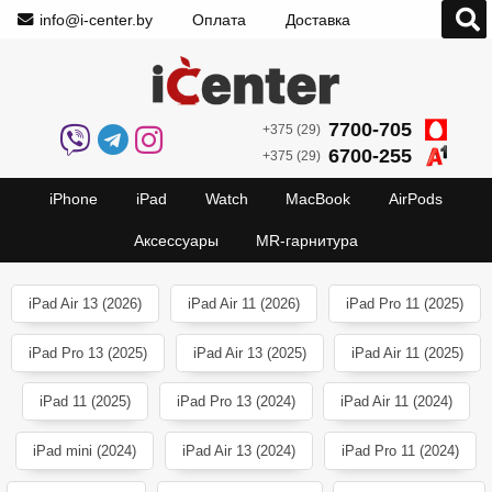
info@i-center.by
Оплата
Доставка
7700-705
+375 (29)
6700-255
+375 (29)
iPhone
iPad
Watch
MacBook
AirPods
Аксессуары
MR-гарнитура
iPad Air 13 (2026)
iPad Air 11 (2026)
iPad Pro 11 (2025)
iPad Pro 13 (2025)
iPad Air 13 (2025)
iPad Air 11 (2025)
iPad 11 (2025)
iPad Pro 13 (2024)
iPad Air 11 (2024)
iPad mini (2024)
iPad Air 13 (2024)
iPad Pro 11 (2024)