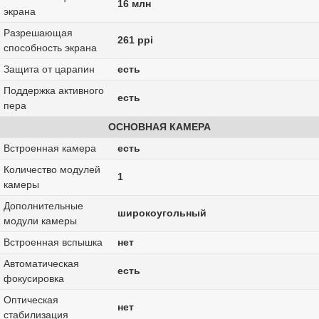
16 млн
экрана
Разрешающая
261 ppi
способность экрана
Защита от царапин
есть
Поддержка активного
есть
пера
ОСНОВНАЯ КАМЕРА
Встроенная камера
есть
Количество модулей
1
камеры
Дополнительные
широкоугольный
модули камеры
Встроенная вспышка
нет
Автоматическая
есть
фокусировка
Оптическая
нет
стабилизация