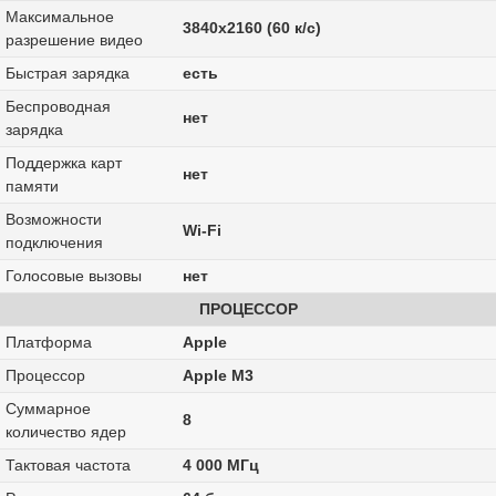
Максимальное
3840x2160 (60 к/с)
разрешение видео
Быстрая зарядка
есть
Беспроводная
нет
зарядка
Поддержка карт
нет
памяти
Возможности
Wi-Fi
подключения
Голосовые вызовы
нет
ПРОЦЕССОР
Платформа
Apple
Процессор
Apple M3
Суммарное
8
количество ядер
Тактовая частота
4 000 МГц