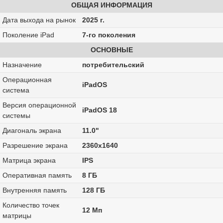
ОБЩАЯ ИНФОРМАЦИЯ
Дата выхода на рынок
2025 г.
Поколение iPad
7-го поколения
ОСНОВНЫЕ
Назначение
потребительский
Операционная
iPadOS
система
Версия операционной
iPadOS 18
системы
Диагональ экрана
11.0"
Разрешение экрана
2360x1640
Матрица экрана
IPS
Оперативная память
8 ГБ
Внутренняя память
128 ГБ
Количество точек
12 Мп
матрицы