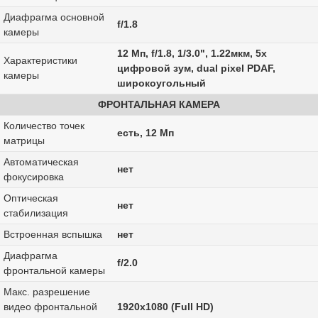
Диафрагма основной
f/1.8
камеры
12 Мп, f/1.8, 1/3.0", 1.22мкм, 5x
Характеристики
цифровой зум, dual pixel PDAF,
камеры
широкоугольный
ФРОНТАЛЬНАЯ КАМЕРА
Количество точек
есть, 12 Мп
матрицы
Автоматическая
нет
фокусировка
Оптическая
нет
стабилизация
Встроенная вспышка
нет
Диафрагма
f/2.0
фронтальной камеры
Макс. разрешение
видео фронтальной
1920x1080 (Full HD)