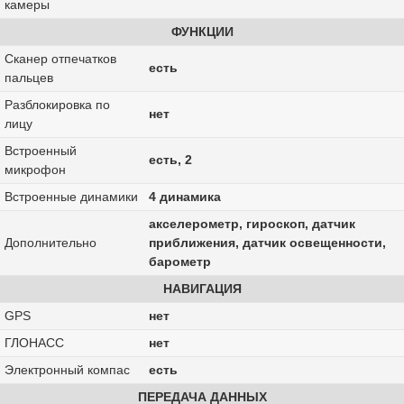
камеры
ФУНКЦИИ
Сканер отпечатков
есть
пальцев
Разблокировка по
нет
лицу
Встроенный
есть, 2
микрофон
Встроенные динамики
4 динамика
акселерометр, гироскоп, датчик
Дополнительно
приближения, датчик освещенности,
барометр
НАВИГАЦИЯ
GPS
нет
ГЛОНАСС
нет
Электронный компас
есть
ПЕРЕДАЧА ДАННЫХ