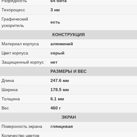
Разрядность
64 бита
Техпроцесс
3 нм
Графический
есть
ускоритель
КОНСТРУКЦИЯ
Материал корпуса
алюминий
Цвет корпуса
серый
Защищенный корпус
нет
РАЗМЕРЫ И ВЕС
Длина
247.6 мм
Ширина
178.5 мм
Толщина
6.1 мм
Вес
460 г
ЭКРАН
Поверхность экрана
глянцевая
Количество цветов