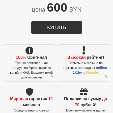
600
цена
BYN
КУПИТЬ
100%
Оригинал
Высокий
рейтинг!
Только оригинальная
Отзывы о магазине на
продукция Apple, никаких
торговых площадках
onl
i
ner
,
копий и RFB. Вышлем имей
1K.by
и
Shop.by
для проверки
Мировая
гарантия
12
Подарки на сумму
до
месяцев
70
рублей!
Официальная мировая
Всем покупателям дарим