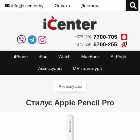
info@i-center.by
Оплата
Доставка
7700-705
+375 (29)
6700-255
+375 (29)
iPhone
iPad
Watch
MacBook
AirPods
Аксессуары
MR-гарнитура
Аксессуары
Стилус Apple Pencil Pro