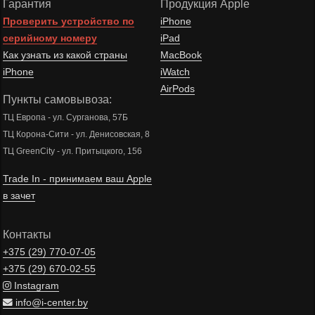
Гарантия
Продукция Apple
Проверить устройство по
iPhone
серийному номеру
iPad
Как узнать из какой страны
MacBook
iPhone
iWatch
AirPods
Пункты самовывоза:
ТЦ Европа - ул. Сурганова, 57Б
ТЦ Корона-Сити - ул. Денисовская, 8
ТЦ GreenCity - ул. Притыцкого, 156
Trade In - принимаем ваш Apple
в зачет
Контакты
+375 (29)
770-07-05
+375 (29)
670-02-55
Instagram
info@i-center.by