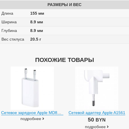
РАЗМЕРЫ И ВЕС
Длина
155 мм
Ширина
8.9 мм
Глубина
8.9 мм
Вес стилуса
20.5 г
ПОХОЖИЕ ТОВАРЫ
Сетевое зарядное Apple MD813ZM/A
Сетевой адаптер Apple A1561
подробнее
50
BYN
подробнее