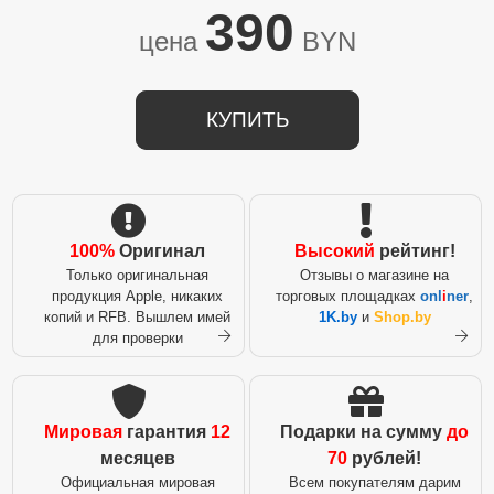
390
цена
BYN
КУПИТЬ
100%
Оригинал
Высокий
рейтинг!
Только оригинальная
Отзывы о магазине на
продукция Apple, никаких
торговых площадках
onl
i
ner
,
копий и RFB. Вышлем имей
1K.by
и
Shop.by
для проверки
Мировая
гарантия
12
Подарки на сумму
до
месяцев
70
рублей!
Официальная мировая
Всем покупателям дарим