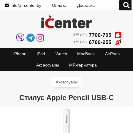
info@i-center.by
Оплата
Доставка
7700-705
+375 (29)
6700-255
+375 (29)
iPhone
iPad
Watch
MacBook
AirPods
Аксессуары
MR-гарнитура
Аксессуары
Стилус Apple Pencil USB-C