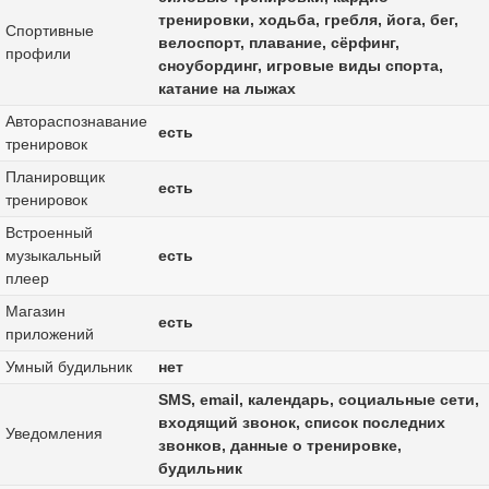
тренировки, xодьба, гребля, йога, бег,
Спортивные
велоспорт, плавание, сёрфинг,
профили
сноубординг, игровые виды спорта,
катание на лыжах
Автораспознавание
есть
тренировок
Планировщик
есть
тренировок
Встроенный
музыкальный
есть
плеер
Магазин
есть
приложений
Умный будильник
нет
SMS, email, календарь, социальные сети,
входящий звонок, список последних
Уведомления
звонков, данные о тренировке,
будильник