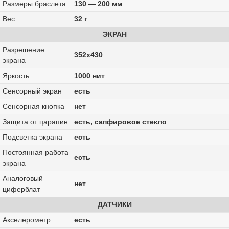
Размеры браслета
130 — 200 мм
Вес
32 г
ЭКРАН
Разрешение
352х430
экрана
Яркость
1000 нит
Сенсорный экран
есть
Сенсорная кнопка
нет
Защита от царапин
есть, сапфировое стекло
Подсветка экрана
есть
Постоянная работа
есть
экрана
Аналоговый
нет
циферблат
ДАТЧИКИ
Акселерометр
есть