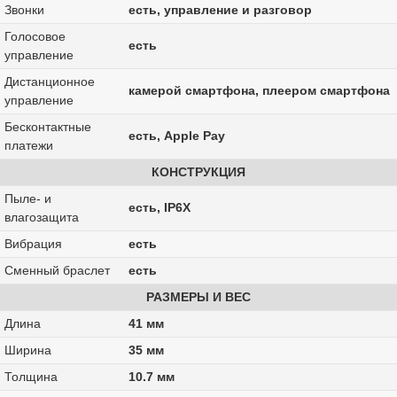
Звонки
есть, управление и разговор
Голосовое
есть
управление
Дистанционное
камерой смартфона, плеером смартфона
управление
Бесконтактные
есть, Apple Pay
платежи
КОНСТРУКЦИЯ
Пыле- и
есть, IP6X
влагозащита
Вибрация
есть
Сменный браслет
есть
РАЗМЕРЫ И ВЕС
Длина
41 мм
Ширина
35 мм
Толщина
10.7 мм