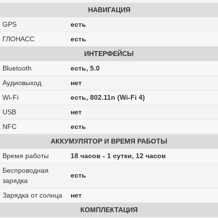
НАВИГАЦИЯ
GPS
есть
ГЛОНАСС
есть
ИНТЕРФЕЙСЫ
Bluetooth
есть, 5.0
Аудиовыход
нет
Wi-Fi
есть, 802.11n (Wi-Fi 4)
USB
нет
NFC
есть
АККУМУЛЯТОР И ВРЕМЯ РАБОТЫ
Время работы
18 часов - 1 сутки, 12 часов
Беспроводная
есть
зарядка
Зарядка от солнца
нет
КОМПЛЕКТАЦИЯ