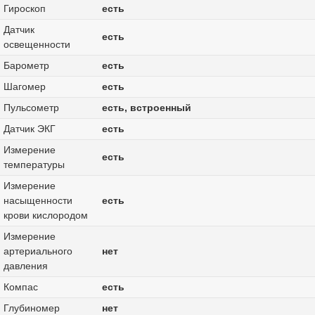
Гироскоп
есть
Датчик
есть
освещенности
Барометр
есть
Шагомер
есть
Пульсометр
есть, встроенный
Датчик ЭКГ
есть
Измерение
есть
температуры
Измерение
насыщенности
есть
крови кислородом
Измерение
артериального
нет
давления
Компас
есть
Глубиномер
нет