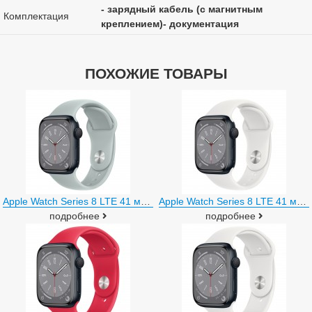
- зарядный кабель (с магнитным
Комплектация
креплением)- документация
ПОХОЖИЕ ТОВАРЫ
Apple Watch Series 8 LTE 41 мм (алюминиевый корпус, полуночный/суккулент, спортивный силиконовый ремешок)
Apple Watch Series 8 LTE 41 мм (алюминиевый корпус, полуночный/белый, спортивный силиконовый ремешок)
подробнее
подробнее