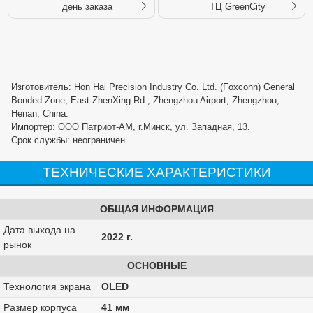
день заказа
ТЦ GreenCity
Изготовитель: Hon Hai Precision Industry Co. Ltd. (Foxconn) General
Bonded Zone, East ZhenXing Rd., Zhengzhou Airport, Zhengzhou,
Henan, China.
Импортер: ООО Патриот-АМ, г.Минск, ул. Западная, 13.
Срок службы: неограничен
ТЕХНИЧЕСКИЕ ХАРАКТЕРИСТИКИ
ОБЩАЯ ИНФОРМАЦИЯ
Дата выхода на
2022 г.
рынок
ОСНОВНЫЕ
Технология экрана
OLED
Размер корпуса
41 мм