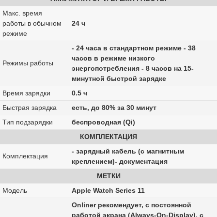
Макс. время
работы в обычном
24 ч
режиме
- 24 часа в стандартном режиме - 38
часов в режиме низкого
Режимы работы
энергопотребления - 8 часов на 15-
минутной быстрой зарядке
Время зарядки
0.5 ч
Быстрая зарядка
есть, до 80% за 30 минут
Тип подзарядки
беспроводная (Qi)
КОМПЛЕКТАЦИЯ
- зарядный кабель (с магнитным
Комплектация
креплением)- документация
МЕТКИ
Модель
Apple Watch Series 11
Onliner рекомендует, с постоянной
работой экрана (Always-On-Display), с