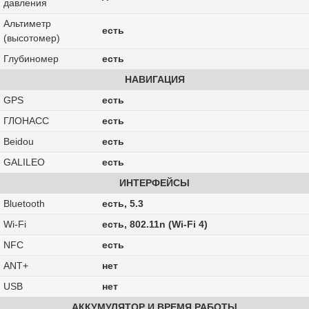
давления
Альтиметр
есть
(высотомер)
Глубиномер
есть
НАВИГАЦИЯ
GPS
есть
ГЛОНАСС
есть
Beidou
есть
GALILEO
есть
ИНТЕРФЕЙСЫ
Bluetooth
есть, 5.3
Wi-Fi
есть, 802.11n (Wi-Fi 4)
NFC
есть
ANT+
нет
USB
нет
АККУМУЛЯТОР И ВРЕМЯ РАБОТЫ