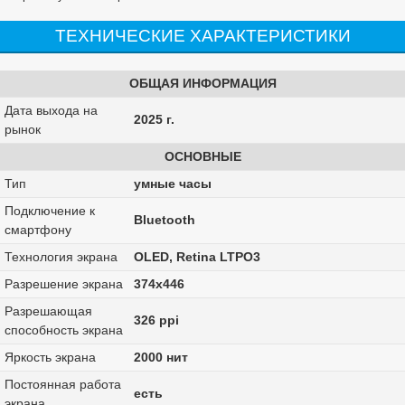
ТЕХНИЧЕСКИЕ ХАРАКТЕРИСТИКИ
ОБЩАЯ ИНФОРМАЦИЯ
Дата выхода на
2025 г.
рынок
ОСНОВНЫЕ
Тип
умные часы
Подключение к
Bluetooth
смартфону
Технология экрана
OLED, Retina LTPO3
Разрешение экрана
374х446
Разрешающая
326 ppi
способность экрана
Яркость экрана
2000 нит
Постоянная работа
есть
экрана