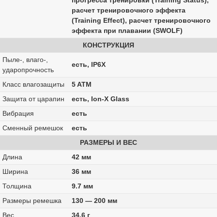
прогресса тренировки (Training Status),
расчет тренировочного эффекта
(Training Effect), расчет тренировочного
эффекта при плавании (SWOLF)
КОНСТРУКЦИЯ
Пыле-, влаго-,
есть, IP6X
ударопрочность
Класс влагозащиты
5 ATM
Защита от царапин
есть, Ion-X Glass
Вибрация
есть
Сменный ремешок
есть
РАЗМЕРЫ И ВЕС
Длина
42 мм
Ширина
36 мм
Толщина
9.7 мм
Размеры ремешка
130 — 200 мм
Вес
34.6 г