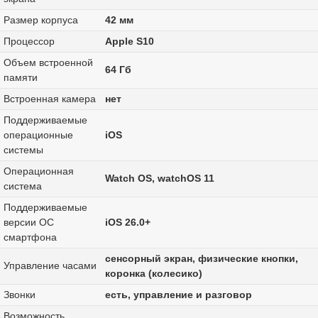
Размер корпуса
42 мм
Процессор
Apple S10
Объем встроенной
64 Гб
памяти
Встроенная камера
нет
Поддерживаемые
операционные
iOS
системы
Операционная
Watch OS, watchOS 11
система
Поддерживаемые
версии ОС
iOS 26.0+
смартфона
сенсорный экран, физические кнопки,
Управление часами
коронка (колесико)
Звонки
есть, управление и разговор
Возможность