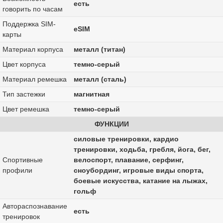
есть
говорить по часам
Поддержка SIM-
eSIM
карты
Материал корпуса
металл (титан)
Цвет корпуса
темно-серый
Материал ремешка
металл (сталь)
Тип застежки
магнитная
Цвет ремешка
темно-серый
ФУНКЦИИ
силовые тренировки, кардио
тренировки, ходьба, гребля, йога, бег,
Спортивные
велоспорт, плавание, серфинг,
профили
сноубординг, игровые виды спорта,
боевые искусства, катание на лыжах,
гольф
Автораспознавание
есть
тренировок