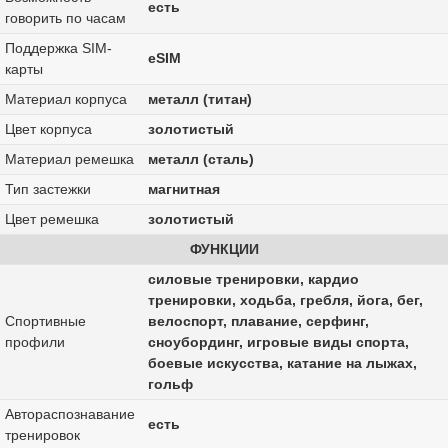
есть
говорить по часам
Поддержка SIM-
eSIM
карты
Материал корпуса
металл (титан)
Цвет корпуса
золотистый
Материал ремешка
металл (сталь)
Тип застежки
магнитная
Цвет ремешка
золотистый
ФУНКЦИИ
силовые тренировки, кардио
тренировки, ходьба, гребля, йога, бег,
Спортивные
велоспорт, плавание, серфинг,
профили
сноубординг, игровые виды спорта,
боевые искусства, катание на лыжах,
гольф
Автораспознавание
есть
тренировок