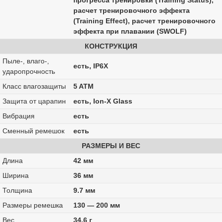
прогресса тренировки (Training Status),
расчет тренировочного эффекта
(Training Effect), расчет тренировочного
эффекта при плавании (SWOLF)
КОНСТРУКЦИЯ
Пыле-, влаго-,
есть, IP6X
ударопрочность
Класс влагозащиты
5 ATM
Защита от царапин
есть, Ion-X Glass
Вибрация
есть
Сменный ремешок
есть
РАЗМЕРЫ И ВЕС
Длина
42 мм
Ширина
36 мм
Толщина
9.7 мм
Размеры ремешка
130 — 200 мм
Вес
34.6 г