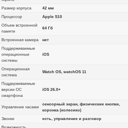
Размер корпуса
42 мм
Процессор
Apple S10
Объем встроенной
64 Гб
памяти
Встроенная камера
нет
Поддерживаемые
операционные
iOS
системы
Операционная
Watch OS, watchOS 11
система
Поддерживаемые
версии ОС
iOS 26.0+
смартфона
сенсорный экран, физические кнопки,
Управление часами
коронка (колесико)
Звонки
есть, управление и разговор
Возможность