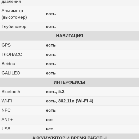
давления
Альтиметр
есть
(высотомер)
Глубиномер
есть
НАВИГАЦИЯ
GPS
есть
ГЛОНАСС
есть
Beidou
есть
GALILEO
есть
ИНТЕРФЕЙСЫ
Bluetooth
есть, 5.3
Wi-Fi
есть, 802.11n (Wi-Fi 4)
NFC
есть
ANT+
нет
USB
нет
АККУМУЛЯТОР И ВРЕМЯ РАБОТЫ