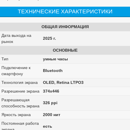
ТЕХНИЧЕСКИЕ ХАРАКТЕРИСТИКИ
ОБЩАЯ ИНФОРМАЦИЯ
Дата выхода на
2025 г.
рынок
ОСНОВНЫЕ
Тип
умные часы
Подключение к
Bluetooth
смартфону
Технология экрана
OLED, Retina LTPO3
Разрешение экрана
374х446
Разрешающая
326 ppi
способность экрана
Яркость экрана
2000 нит
Постоянная работа
есть
экрана