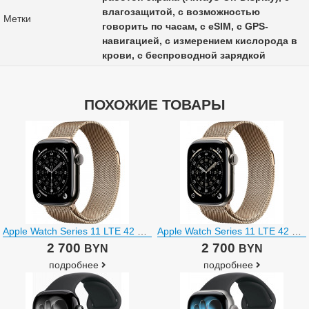
влагозащитой, с возможностью
Метки
говорить по часам, с eSIM, с GPS-
навигацией, с измерением кислорода в
крови, с беспроводной зарядкой
ПОХОЖИЕ ТОВАРЫ
Apple Watch Series 11 LTE 42 мм (титановый корпус, сланец/золотистый, миланская петля)
Apple Watch Series 11 LTE 42 мм (титановый корпус, природный/золотистый, миланская петля)
2 700
2 700
BYN
BYN
подробнее
подробнее