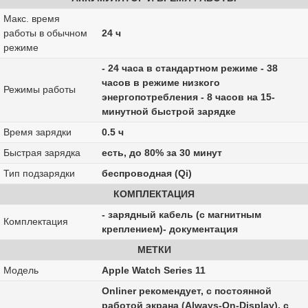
Макс. время
работы в обычном
24 ч
режиме
- 24 часа в стандартном режиме - 38
часов в режиме низкого
Режимы работы
энергопотребления - 8 часов на 15-
минутной быстрой зарядке
Время зарядки
0.5 ч
Быстрая зарядка
есть, до 80% за 30 минут
Тип подзарядки
беспроводная (Qi)
КОМПЛЕКТАЦИЯ
- зарядный кабель (с магнитным
Комплектация
креплением)- документация
МЕТКИ
Модель
Apple Watch Series 11
Onliner рекомендует, с постоянной
работой экрана (Always-On-Display), с