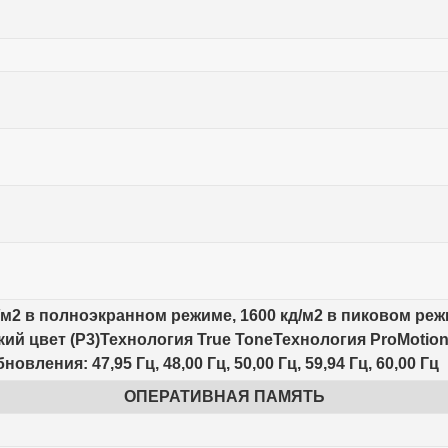
д/м2 в полноэкранном режиме, 1600 кд/м2 в пиковом ре
й цвет (P3)Технология True ToneТехнология ProMotion
ления: 47,95 Гц, 48,00 Гц, 50,00 Гц, 59,94 Гц, 60,00 Гц
ОПЕРАТИВНАЯ ПАМЯТЬ