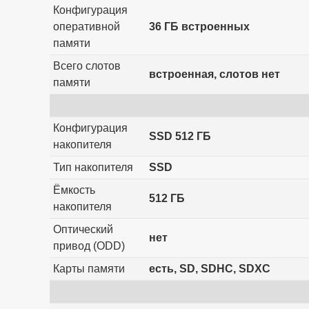
Конфигурация
оперативной
36 ГБ встроенных
памяти
Всего слотов
встроенная, слотов нет
памяти
Конфигурация
SSD 512 ГБ
накопителя
Тип накопителя
SSD
Ёмкость
512 ГБ
накопителя
Оптический
нет
привод (ODD)
Карты памяти
есть, SD, SDHC, SDXC