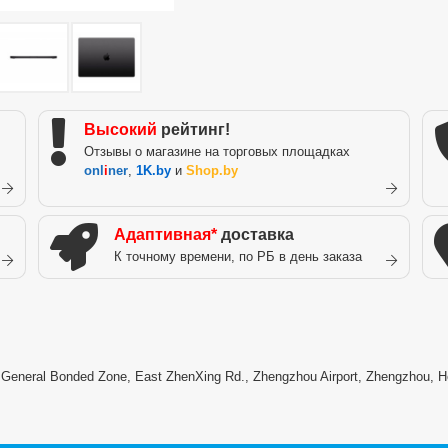
Высокий
рейтинг!
Отзывы о магазине на торговых площадках
onl
i
ner
,
1K.by
и
Shop.by
Адаптивная*
доставка
К точному времени, по РБ в день заказа
) General Bonded Zone, East ZhenXing Rd., Zhengzhou Airport, Zhengzhou, H