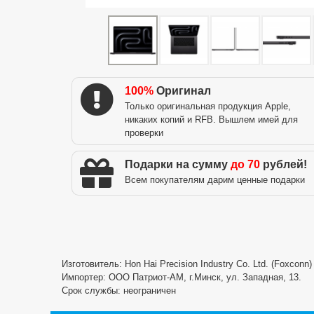
100%
Оригинал
Только оригинальная продукция Apple,
никаких копий и RFB. Вышлем имей для
проверки
Подарки на сумму
до 70
рублей!
Всем покупателям дарим ценные подарки
Изготовитель: Hon Hai Precision Industry Co. Ltd. (Foxconn
Импортер: ООО Патриот-АМ, г.Минск, ул. Западная, 13.
Срок службы: неограничен