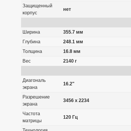
Защищенный
нет
корпус
Ширина
355.7 мм
Глубина
248.1 мм
Толщина
16.8 мм
Вес
2140 г
Диагональ
16.2"
экрана
Разрешение
3456 x 2234
экрана
Частота
120 Гц
матрицы
Технология