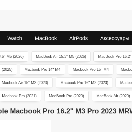
Watch
MacBook
AirPods
Аксессуары
.6" M5 (2026)
MacBook Air 15.3" M5 (2026)
MacBook Pro 16.2"
 (2025)
Macbook Pro 14" M4
Macbook Pro 16" M4
Macbo
Macbook Air 15" M2 (2023)
Macbook Pro 16" M2 (2023)
Macboo
Macbook Pro (2021)
MacBook Pro (2020)
MacBook Air (2020)
le Macbook Pro 16.2" M3 Pro 2023 M