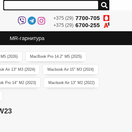
7700-705
+375 (29)
6700-255
+375 (29)
MR-гарнитура
 M5 (2026)
MacBook Pro 14.2" M5 (2025)
ok Air 13" M3 (2024)
Macbook Air 15" M3 (2024)
k Pro 14" M2 (2023)
Macbook Air 13" M2 (2022)
RW23