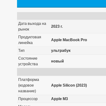
Дата выхода на
2023 г.
рынок
Продуктовая
Apple MacBook Pro
линейка
Тип
ультрабук
Состояние
новый
устройства
Платформа
(кодовое
Apple Silicon (2023)
название)
Процессор
Apple M3