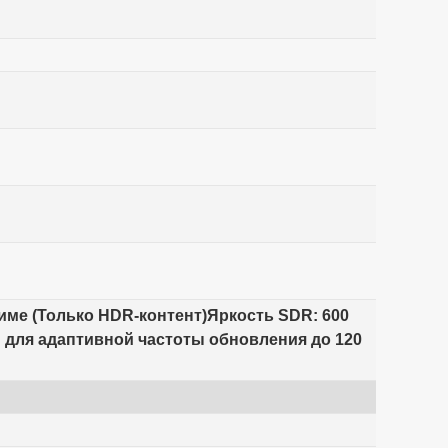
жиме (Только HDR-контент)Яркость SDR: 600
 для адаптивной частоты обновления до 120