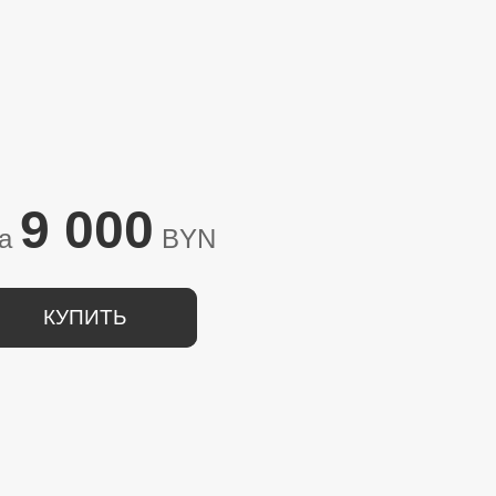
9 000
на
BYN
КУПИТЬ