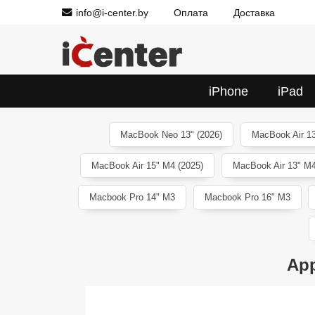
info@i-center.by
Оплата
Доставка
iPhone
iPad
MacBook Neo 13" (2026)
MacBook Air 13
MacBook Air 15" M4 (2025)
MacBook Air 13" M4
Macbook Pro 14" M3
Macbook Pro 16" M3
App