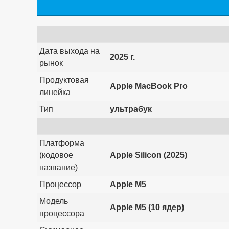
Дата выхода на
2025 г.
рынок
Продуктовая
Apple MacBook Pro
линейка
Тип
ультрабук
Платформа
(кодовое
Apple Silicon (2025)
название)
Процессор
Apple M5
Модель
Apple M5 (10 ядер)
процессора