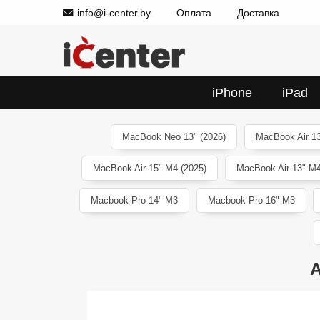
info@i-center.by
Оплата
Доставка
iPhone
iPad
MacBook Neo 13" (2026)
MacBook Air 13
MacBook Air 15" M4 (2025)
MacBook Air 13" M4
Macbook Pro 14" M3
Macbook Pro 16" M3
A