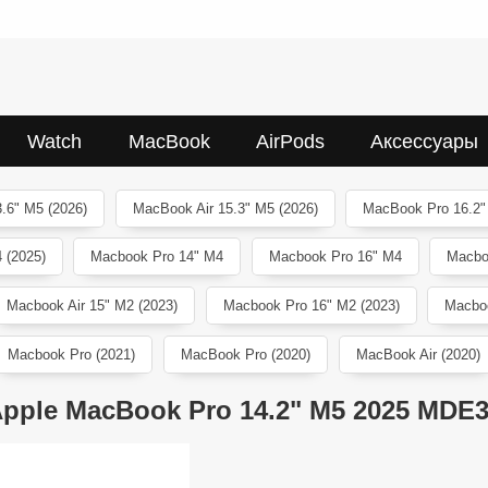
Watch
MacBook
AirPods
Аксессуары
.6" M5 (2026)
MacBook Air 15.3" M5 (2026)
MacBook Pro 16.2"
 (2025)
Macbook Pro 14" M4
Macbook Pro 16" M4
Macbo
Macbook Air 15" M2 (2023)
Macbook Pro 16" M2 (2023)
Macboo
Macbook Pro (2021)
MacBook Pro (2020)
MacBook Air (2020)
pple MacBook Pro 14.2" M5 2025 MDE