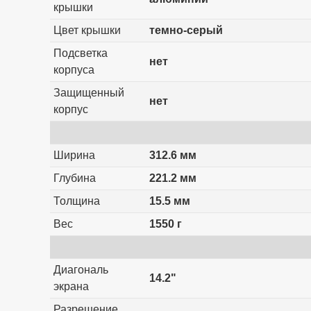
крышки
Цвет крышки
темно-серый
Подсветка
нет
корпуса
Защищенный
нет
корпус
Ширина
312.6 мм
Глубина
221.2 мм
Толщина
15.5 мм
Вес
1550 г
Диагональ
14.2"
экрана
Разрешение