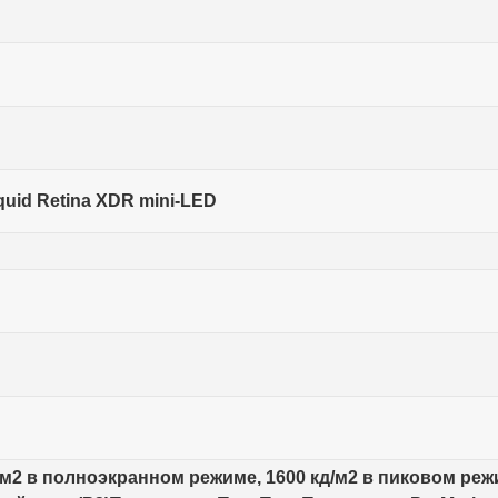
quid Retina XDR mini-LED
д/м2 в полноэкранном режиме, 1600 кд/м2 в пиковом ре