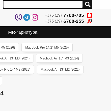
7700-705
+375 (29)
6700-255
+375 (29)
MR-гарнитура
 M5 (2026)
MacBook Pro 14.2" M5 (2025)
ok Air 13" M3 (2024)
Macbook Air 15" M3 (2024)
k Pro 14" M2 (2023)
Macbook Air 13" M2 (2022)
34