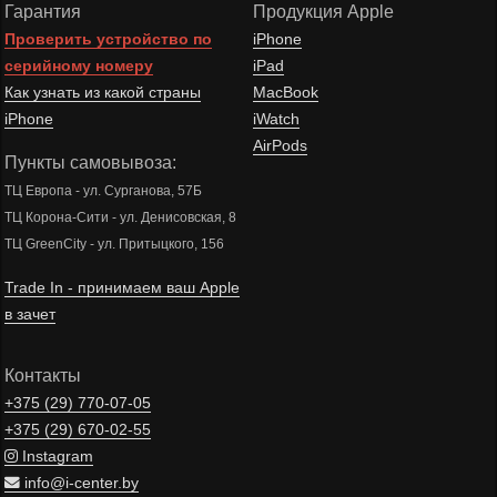
Гарантия
Продукция Apple
Проверить устройство по
iPhone
серийному номеру
iPad
Как узнать из какой страны
MacBook
iPhone
iWatch
AirPods
Пункты самовывоза:
ТЦ Европа - ул. Сурганова, 57Б
ТЦ Корона-Сити - ул. Денисовская, 8
ТЦ GreenCity - ул. Притыцкого, 156
Trade In - принимаем ваш Apple
в зачет
Контакты
+375 (29)
770-07-05
+375 (29)
670-02-55
Instagram
info@i-center.by