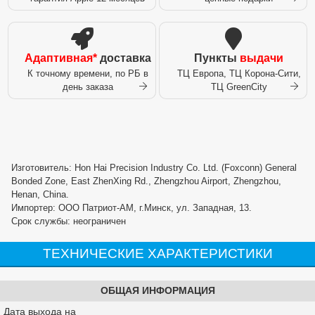
Адаптивная*
доставка
Пункты
выдачи
К точному времени, по РБ в
ТЦ Европа, ТЦ Корона-Сити,
день заказа
ТЦ GreenCity
Изготовитель: Hon Hai Precision Industry Co. Ltd. (Foxconn) General
Bonded Zone, East ZhenXing Rd., Zhengzhou Airport, Zhengzhou,
Henan, China.
Импортер: ООО Патриот-АМ, г.Минск, ул. Западная, 13.
Срок службы: неограничен
ТЕХНИЧЕСКИЕ ХАРАКТЕРИСТИКИ
ОБЩАЯ ИНФОРМАЦИЯ
Дата выхода на