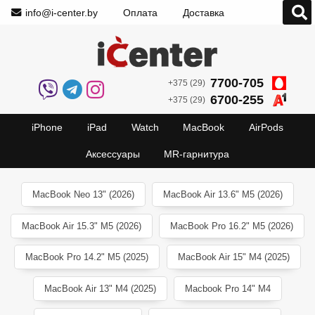
info@i-center.by
Оплата
Доставка
7700-705
+375 (29)
6700-255
+375 (29)
iPhone
iPad
Watch
MacBook
AirPods
Аксессуары
MR-гарнитура
MacBook Neo 13" (2026)
MacBook Air 13.6" M5 (2026)
MacBook Air 15.3" M5 (2026)
MacBook Pro 16.2" M5 (2026)
MacBook Pro 14.2" M5 (2025)
MacBook Air 15" M4 (2025)
MacBook Air 13" M4 (2025)
Macbook Pro 14" M4