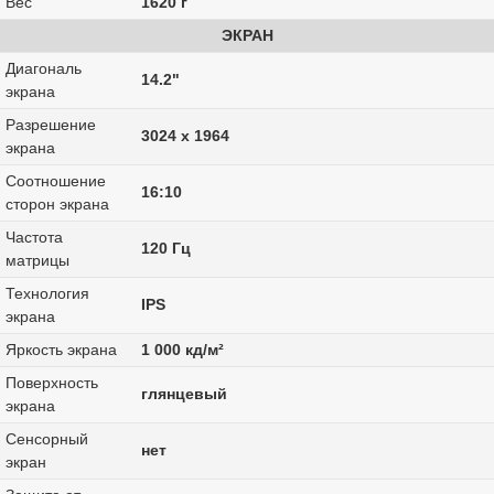
Вес
1620 г
ЭКРАН
Диагональ
14.2"
экрана
Разрешение
3024 x 1964
экрана
Соотношение
16:10
сторон экрана
Частота
120 Гц
матрицы
Технология
IPS
экрана
Яркость экрана
1 000 кд/м²
Поверхность
глянцевый
экрана
Сенсорный
нет
экран