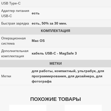
USB Type-C
Адаптер питания
есть
USB-C
Быстрая зарядка
есть, 50% за 30 мин.
КОМПЛЕКТАЦИЯ
Операционная
Mac OS
система
Дополнительная
кабель USB-C - MagSafe 3
комплектация
МЕТКИ
для работы, компактный, ультрабук, для
Метки
программирования, для дизайнера, для
фотографа
ПОХОЖИЕ ТОВАРЫ