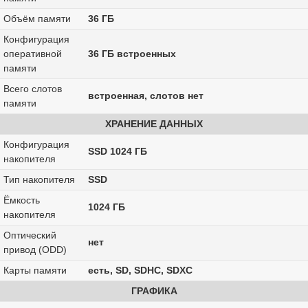
Объём памяти
36 ГБ
Конфигурация
оперативной
36 ГБ встроенных
памяти
Всего слотов
встроенная, слотов нет
памяти
ХРАНЕНИЕ ДАННЫХ
Конфигурация
SSD 1024 ГБ
накопителя
Тип накопителя
SSD
Ёмкость
1024 ГБ
накопителя
Оптический
нет
привод (ODD)
Карты памяти
есть, SD, SDHC, SDXC
ГРАФИКА