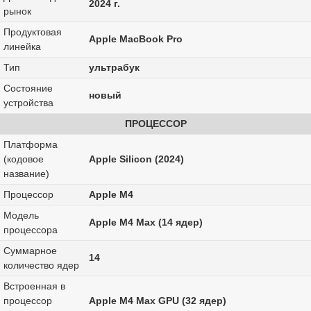
2024 г.
рынок
Продуктовая
Apple MacBook Pro
линейка
Тип
ультрабук
Состояние
новый
устройства
ПРОЦЕССОР
Платформа
(кодовое
Apple Silicon (2024)
название)
Процессор
Apple M4
Модель
Apple M4 Max (14 ядер)
процессора
Суммарное
14
количество ядер
Встроенная в
процессор
Apple M4 Max GPU (32 ядер)