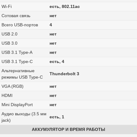
Wi-Fi
есть, 802.11ac
Сотовая связь
нет
Всего USB-портов
4
USB 2.0
нет
USB 3.0
нет
USB 3.1 Type-A
нет
USB 3.1 Type-C
есть, 4
Альтернативные
Thunderbolt 3
режимы USB Type-C
VGA (RGB)
нет
HDMI
нет
Mini DisplayPort
нет
Аудио выходы (3.5 мм
есть, 1
jack)
АККУМУЛЯТОР И ВРЕМЯ РАБОТЫ