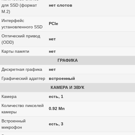
для SSD (формат
нет слотов
M.2)
Интерфейс
PCIe
установленного SSD
Оптический привод
нет
(ODD)
Карты памяти
нет
ГРАФИКА
Дискретная графика
нет
Графический адаптер
встроенный
КАМЕРА И ЗВУК
Камера
есть, 1
Количество пикселей
0.92 Мп
камеры
Встроенный
есть, 3
микрофон