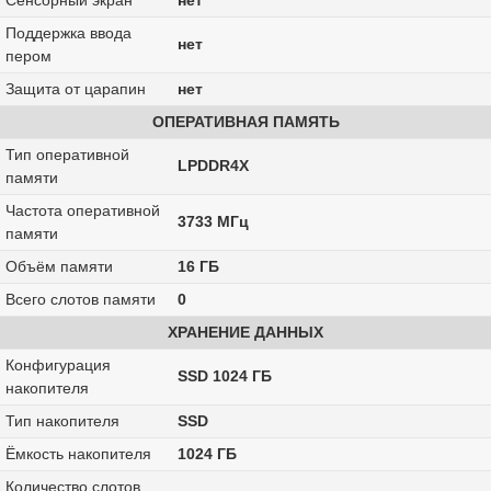
Сенсорный экран
нет
Поддержка ввода
нет
пером
Защита от царапин
нет
ОПЕРАТИВНАЯ ПАМЯТЬ
Тип оперативной
LPDDR4X
памяти
Частота оперативной
3733 МГц
памяти
Объём памяти
16 ГБ
Всего слотов памяти
0
ХРАНЕНИЕ ДАННЫХ
Конфигурация
SSD 1024 ГБ
накопителя
Тип накопителя
SSD
Ёмкость накопителя
1024 ГБ
Количество слотов