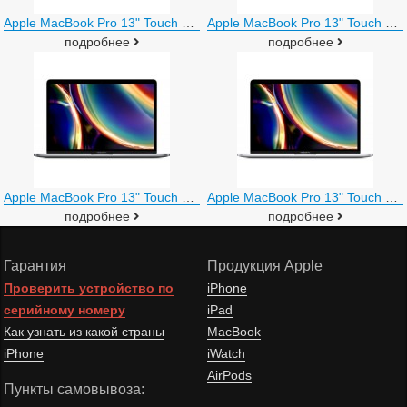
Apple MacBook Pro 13" Touch Bar 2020 MWP72
Apple MacBook Pro 13" Touch Bar 2020 MWP82
подробнее
подробнее
Apple MacBook Pro 13" Touch Bar 2020 MXK32
Apple MacBook Pro 13" Touch Bar 2020 MXK62
подробнее
подробнее
Гарантия
Продукция Apple
Проверить устройство по
iPhone
серийному номеру
iPad
Как узнать из какой страны
MacBook
iPhone
iWatch
AirPods
Пункты самовывоза: