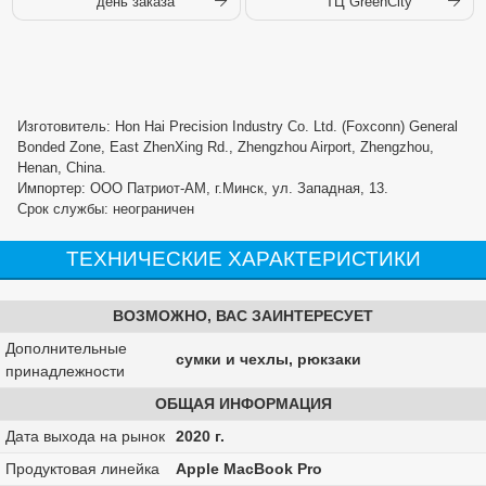
день заказа
ТЦ GreenCity
Изготовитель: Hon Hai Precision Industry Co. Ltd. (Foxconn) General
Bonded Zone, East ZhenXing Rd., Zhengzhou Airport, Zhengzhou,
Henan, China.
Импортер: ООО Патриот-АМ, г.Минск, ул. Западная, 13.
Срок службы: неограничен
ТЕХНИЧЕСКИЕ ХАРАКТЕРИСТИКИ
ВОЗМОЖНО, ВАС ЗАИНТЕРЕСУЕТ
Дополнительные
сумки и чехлы, рюкзаки
принадлежности
ОБЩАЯ ИНФОРМАЦИЯ
Дата выхода на рынок
2020 г.
Продуктовая линейка
Apple MacBook Pro