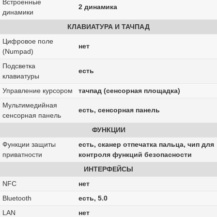
Встроенные
2 динамика
динамики
КЛАВИАТУРА И ТАЧПАД
Цифровое поле
нет
(Numpad)
Подсветка
есть
клавиатуры
Управление курсором
тачпад (сенсорная площадка)
Мультимедийная
есть, сенсорная панель
сенсорная панель
ФУНКЦИИ
Функции защиты
есть, сканер отпечатка пальца, чип для
приватности
контроля функций безопасности
ИНТЕРФЕЙСЫ
NFC
нет
Bluetooth
есть, 5.0
LAN
нет