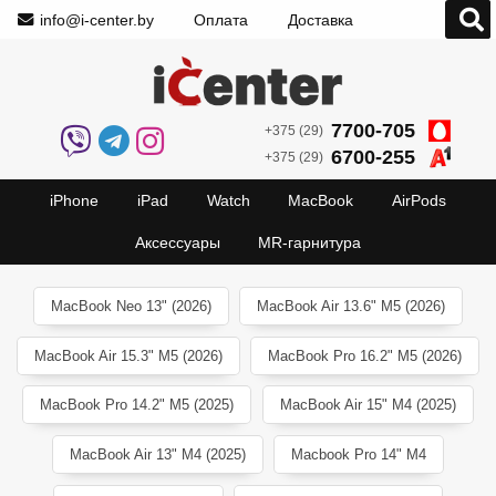
info@i-center.by
Оплата
Доставка
7700-705
+375 (29)
6700-255
+375 (29)
iPhone
iPad
Watch
MacBook
AirPods
Аксессуары
MR-гарнитура
MacBook Neo 13" (2026)
MacBook Air 13.6" M5 (2026)
MacBook Air 15.3" M5 (2026)
MacBook Pro 16.2" M5 (2026)
MacBook Pro 14.2" M5 (2025)
MacBook Air 15" M4 (2025)
MacBook Air 13" M4 (2025)
Macbook Pro 14" M4