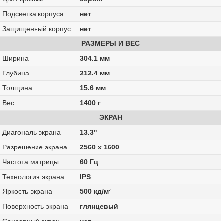
Подсветка корпуса
нет
Защищенный корпус
нет
РАЗМЕРЫ И ВЕС
Ширина
304.1 мм
Глубина
212.4 мм
Толщина
15.6 мм
Вес
1400 г
ЭКРАН
Диагональ экрана
13.3"
Разрешение экрана
2560 x 1600
Частота матрицы
60 Гц
Технология экрана
IPS
Яркость экрана
500 кд/м²
Поверхность экрана
глянцевый