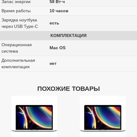
Запас энергии
58 Вт·ч
Время работы
10 часов
Зарядка ноутбука
есть
через USB Type-C
КОМПЛЕКТАЦИЯ
Операционная
Mac OS
система
Дополнительная
нет
комплектация
ПОХОЖИЕ ТОВАРЫ