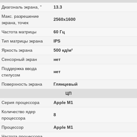
Диагональ экрана, "
13.3
Макс. разрешение
2560x1600
экрана, точек
Частота матрицы
60 Гц
Тип матрицы экрана
IPS
Яркость экрана
500 кд/м²
Сенсорный экран
нет
Поддержка ввода
нет
стилусом
Поверхность экрана
Глянцевый
ЦП
Серия процессора
Apple M1
Количество ядер
8
процессора
Процессор
Apple M1
Частота процессора,