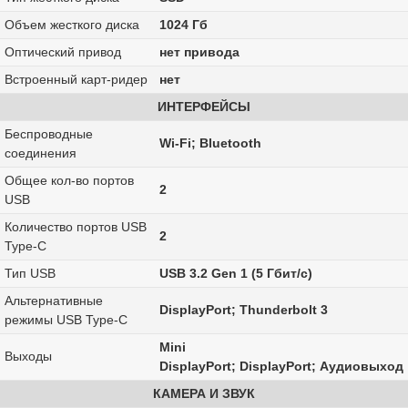
Объем жесткого диска
1024 Гб
Оптический привод
нет привода
Встроенный карт-ридер
нет
ИНТЕРФЕЙСЫ
Беспроводные
Wi-Fi; Bluetooth
соединения
Общее кол-во портов
2
USB
Количество портов USB
2
Type-C
Тип USB
USB 3.2 Gen 1 (5 Гбит/с)
Альтернативные
DisplayPort; Thunderbolt 3
режимы USB Type-C
Mini
Выходы
DisplayPort; DisplayPort; Аудиовыход
КАМЕРА И ЗВУК