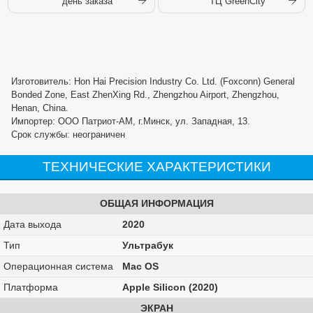
день заказа
ТЦ GreenCity
Изготовитель: Hon Hai Precision Industry Co. Ltd. (Foxconn) General
Bonded Zone, East ZhenXing Rd., Zhengzhou Airport, Zhengzhou,
Henan, China.
Импортер: ООО Патриот-АМ, г.Минск, ул. Западная, 13.
Срок службы: неограничен
ТЕХНИЧЕСКИЕ ХАРАКТЕРИСТИКИ
ОБЩАЯ ИНФОРМАЦИЯ
Дата выхода
2020
Тип
Ультрабук
Операционная система
Mac OS
Платформа
Apple Silicon (2020)
ЭКРАН