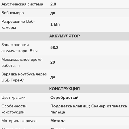
Акустическая система
2.0
Веб-камера
да
Разрешение Веб-
1 Мп
камеры
АККУМУЛЯТОР
Запас энергии
58.2
аккумулятора, Вт·ч
Максимальное время
20
работы, ч
Зарядка ноутбука через
да
USB Type-C
КОНСТРУКЦИЯ
Цвет крышки
Серебристый
Особенности
Подсветка клавиш; Сканер отпечатка
конструкции
пальца
Материал корпуса
Металл