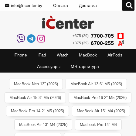
info@i-center.by
Оплата
Доставка
7700-705
+375 (29)
6700-255
+375 (29)
iPhone
iPad
Watch
MacBook
AirPods
Аксессуары
MR-гарнитура
MacBook Neo 13" (2026)
MacBook Air 13.6" M5 (2026)
MacBook Air 15.3" M5 (2026)
MacBook Pro 16.2" M5 (2026)
MacBook Pro 14.2" M5 (2025)
MacBook Air 15" M4 (2025)
MacBook Air 13" M4 (2025)
Macbook Pro 14" M4