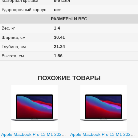
Материал крышки
Металл
Ударопрочный корпус
нет
РАЗМЕРЫ И ВЕС
Вес, кг
1.4
Ширина, см
30.41
Глубина, см
21.24
Высота, см
1.56
ПОХОЖИЕ ТОВАРЫ
Apple Macbook Pro 13 M1 2020 Z11C0000H
Apple Macbook Pro 13 M1 2020 Z11D0000K