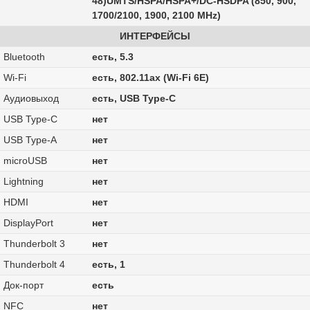
48)UMTS/HSPA/HSPA+/DC‑HSDPA (850, 900,
1700/2100, 1900, 2100 MHz)
ИНТЕРФЕЙСЫ
Bluetooth
есть, 5.3
Wi-Fi
есть, 802.11ax (Wi-Fi 6E)
Аудиовыход
есть, USB Type-C
USB Type-C
нет
USB Type-A
нет
microUSB
нет
Lightning
нет
HDMI
нет
DisplayPort
нет
Thunderbolt 3
нет
Thunderbolt 4
есть, 1
Док-порт
есть
NFC
нет