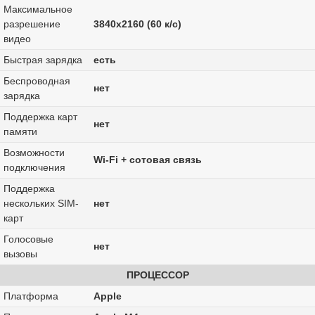
Максимальное
разрешение
3840x2160 (60 к/с)
видео
Быстрая зарядка
есть
Беспроводная
нет
зарядка
Поддержка карт
нет
памяти
Возможности
Wi-Fi + сотовая связь
подключения
Поддержка
нескольких SIM-
нет
карт
Голосовые
нет
вызовы
ПРОЦЕССОР
Платформа
Apple