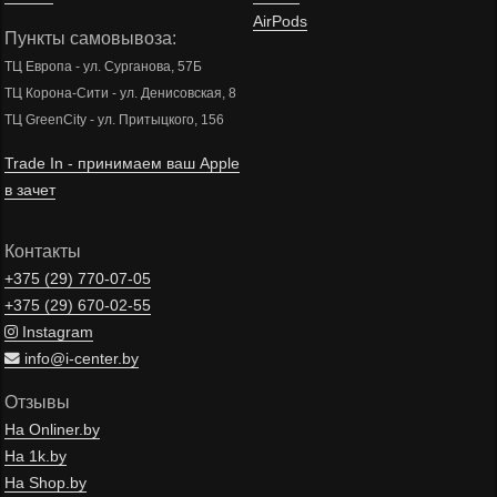
AirPods
Пункты самовывоза:
ТЦ Европа - ул. Сурганова, 57Б
ТЦ Корона-Сити - ул. Денисовская, 8
ТЦ GreenCity - ул. Притыцкого, 156
Trade In - принимаем ваш Apple
в зачет
Контакты
+375 (29)
770-07-05
+375 (29)
670-02-55
Instagram
info@i-center.by
Отзывы
На Onliner.by
На 1k.by
На Shop.by