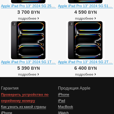
Apple iPad Pro 13" 2024 5G 256GB (черный космос)
Apple iPad Pro 13" 2024 5G 512GB (черный космос)
3 700
4 590
BYN
BYN
подробнее
подробнее
Apple iPad Pro 13" 2024 5G 1TB (черный космос)
Apple iPad Pro 13" 2024 5G 2TB (черный космос)
5 390
6 400
BYN
BYN
подробнее
подробнее
Гарантия
Продукция Apple
Проверить устройство по
iPhone
серийному номеру
iPad
Как узнать из какой страны
MacBook
iPhone
iWatch