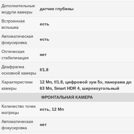
Дополнительные
датчик глубины
модули камеры
Встроенная
есть
вспышка
Автоматическая
есть
фокусировка
Оптическая
нет
стабилизация
Диафрагма
f/1.8
основной камеры
Характеристики
12 Мп, f/1.8, цифровой зум 5x, панорама до
камеры
63 Мп, Smart HDR 4, широкоугольный
ФРОНТАЛЬНАЯ КАМЕРА
Количество точек
есть, 12 Мп
матрицы
Автоматическая
нет
фокусировка