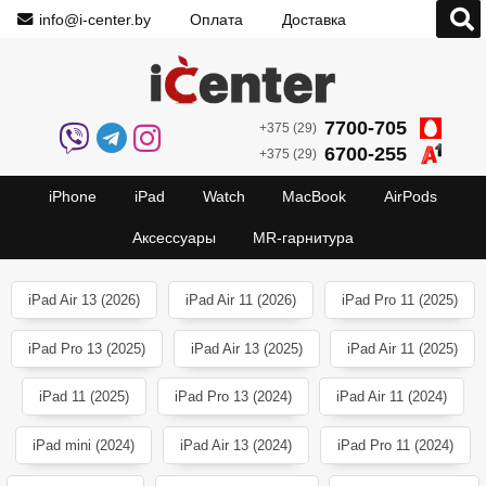
info@i-center.by
Оплата
Доставка
7700-705
+375 (29)
6700-255
+375 (29)
iPhone
iPad
Watch
MacBook
AirPods
Аксессуары
MR-гарнитура
iPad Air 13 (2026)
iPad Air 11 (2026)
iPad Pro 11 (2025)
iPad Pro 13 (2025)
iPad Air 13 (2025)
iPad Air 11 (2025)
iPad 11 (2025)
iPad Pro 13 (2024)
iPad Air 11 (2024)
iPad mini (2024)
iPad Air 13 (2024)
iPad Pro 11 (2024)