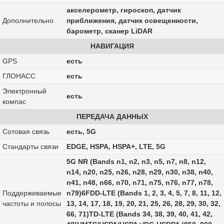
акселерометр, гироскоп, датчик
Дополнительно
приближения, датчик освещенности,
барометр, сканер LiDAR
НАВИГАЦИЯ
GPS
есть
ГЛОНАСС
есть
Электронный
есть
компас
ПЕРЕДАЧА ДАННЫХ
Сотовая связь
есть, 5G
Стандарты связи
EDGE, HSPA, HSPA+, LTE, 5G
5G NR (Bands n1, n2, n3, n5, n7, n8, n12,
n14, n20, n25, n26, n28, n29, n30, n38, n40,
n41, n48, n66, n70, n71, n75, n76, n77, n78,
Поддерживаемые
n79)6FDD-LTE (Bands 1, 2, 3, 4, 5, 7, 8, 11, 12,
частоты и полосы
13, 14, 17, 18, 19, 20, 21, 25, 26, 28, 29, 30, 32,
66, 71)TD-LTE (Bands 34, 38, 39, 40, 41, 42,