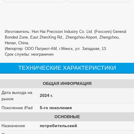
Изготовитель: Hon Hai Precision Industry Co. Ltd. (Foxconn) General
Bonded Zone, East ZhenXing Rd., Zhengzhou Airport, Zhengzhou,
Henan, China.
Импортер: ООО Патриот-АМ, г.Минск, ул. Западная, 13.
Срок службы: неограничен
ТЕХНИЧЕСКИЕ ХАРАКТЕРИСТИКИ
ОБЩАЯ ИНФОРМАЦИЯ
Дата выхода на
2024 г.
рынок
Поколение iPad
5-го поколения
ОСНОВНЫЕ
Назначение
потребительский