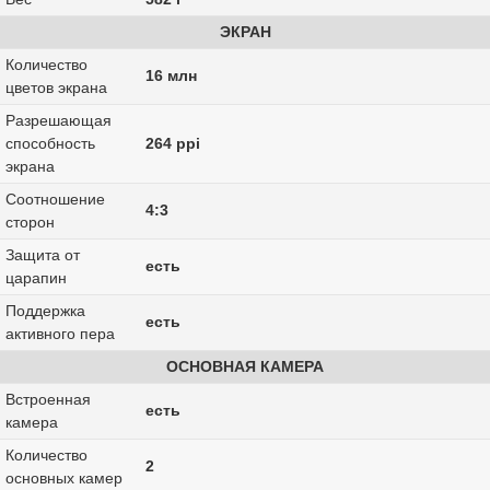
ЭКРАН
Количество
16 млн
цветов экрана
Разрешающая
способность
264 ppi
экрана
Соотношение
4:3
сторон
Защита от
есть
царапин
Поддержка
есть
активного пера
ОСНОВНАЯ КАМЕРА
Встроенная
есть
камера
Количество
2
основных камер