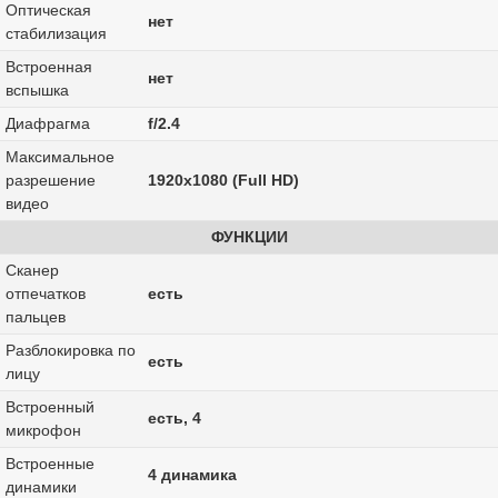
Оптическая
нет
стабилизация
Встроенная
нет
вспышка
Диафрагма
f/2.4
Максимальное
разрешение
1920x1080 (Full HD)
видео
ФУНКЦИИ
Сканер
отпечатков
есть
пальцев
Разблокировка по
есть
лицу
Встроенный
есть, 4
микрофон
Встроенные
4 динамика
динамики