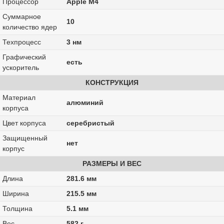
Процессор
Apple M4
Суммарное
10
количество ядер
Техпроцесс
3 нм
Графический
есть
ускоритель
КОНСТРУКЦИЯ
Материал
алюминий
корпуса
Цвет корпуса
серебристый
Защищенный
нет
корпус
РАЗМЕРЫ И ВЕС
Длина
281.6 мм
Ширина
215.5 мм
Толщина
5.1 мм
Вес
582 г