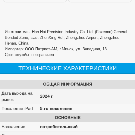
Изготовитель: Hon Hai Precision Industry Co. Ltd. (Foxconn) General
Bonded Zone, East ZhenXing Rd., Zhengzhou Airport, Zhengzhou,
Henan, China.
Импортер: ООО Патриот-АМ, г.Минск, ул. Западная, 13.
Срок службы: неограничен
ТЕХНИЧЕСКИЕ ХАРАКТЕРИСТИКИ
ОБЩАЯ ИНФОРМАЦИЯ
Дата выхода на
2024 г.
рынок
Поколение iPad
5-го поколения
ОСНОВНЫЕ
Назначение
потребительский