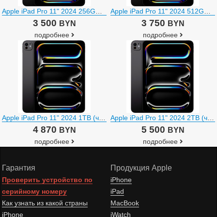
Apple iPad Pro 11" 2024 256GB (черный космос)
Apple iPad Pro 11" 2024 512GB (черный космос)
3 500
3 750
BYN
BYN
подробнее
подробнее
Apple iPad Pro 11" 2024 1TB (черный космос)
Apple iPad Pro 11" 2024 2TB (черный космос)
4 870
5 500
BYN
BYN
подробнее
подробнее
Гарантия
Продукция Apple
Проверить устройство по
iPhone
серийному номеру
iPad
Как узнать из какой страны
MacBook
iPhone
iWatch