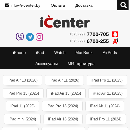
info@i-center.by
Оплата
Доставка
7700-705
+375 (29)
6700-255
+375 (29)
iPhone
iPad
Watch
MacBook
AirPods
Аксессуары
MR-гарнитура
iPad Air 13 (2026)
iPad Air 11 (2026)
iPad Pro 11 (2025)
iPad Pro 13 (2025)
iPad Air 13 (2025)
iPad Air 11 (2025)
iPad 11 (2025)
iPad Pro 13 (2024)
iPad Air 11 (2024)
iPad mini (2024)
iPad Air 13 (2024)
iPad Pro 11 (2024)