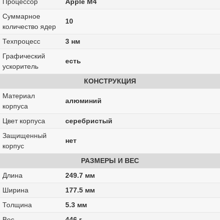
Процессор
Apple M4
Суммарное
10
количество ядер
Техпроцесс
3 нм
Графический
есть
ускоритель
КОНСТРУКЦИЯ
Материал
алюминий
корпуса
Цвет корпуса
серебристый
Защищенный
нет
корпус
РАЗМЕРЫ И ВЕС
Длина
249.7 мм
Ширина
177.5 мм
Толщина
5.3 мм
Вес
446 г