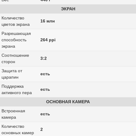
ЭКРАН
Количество
16 млн
цветов экрана
Разрешающая
способность
264 ppi
экрана
Соотношение
3:2
сторон
Защита от
есть
царапин
Поддержка
есть
активного пера
ОСНОВНАЯ КАМЕРА
Встроенная
есть
камера
Количество
2
основных камер