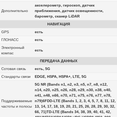
акселерометр, гироскоп, датчик
Дополнительно
приближения, датчик освещенности,
барометр, сканер LiDAR
НАВИГАЦИЯ
GPS
есть
ГЛОНАСС
есть
Электронный
есть
компас
ПЕРЕДАЧА ДАННЫХ
Сотовая связь
есть, 5G
Стандарты связи
EDGE, HSPA, HSPA+, LTE, 5G
5G NR (Bands n1, n2, n3, n5, n7, n8, n12,
n14, n20, n25, n26, n28, n29, n30, n38, n40,
n41, n48, n66, n70, n71, n75, n76, n77, n78,
Поддерживаемые
n79)6FDD-LTE (Bands 1, 2, 3, 4, 5, 7, 8, 11, 12,
частоты и полосы
13, 14, 17, 18, 19, 20, 21, 25, 26, 28, 29, 30, 32,
66, 71)TD-LTE (Bands 34, 38, 39, 40, 41, 42,