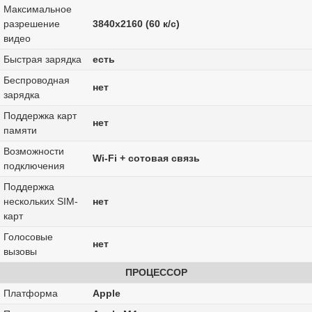
Максимальное
разрешение
3840x2160 (60 к/с)
видео
Быстрая зарядка
есть
Беспроводная
нет
зарядка
Поддержка карт
нет
памяти
Возможности
Wi-Fi + сотовая связь
подключения
Поддержка
нескольких SIM-
нет
карт
Голосовые
нет
вызовы
ПРОЦЕССОР
Платформа
Apple