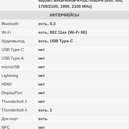
48)UMTS/HSPA/HSPA+/DC‑HSDPA (850, 900,
1700/2100, 1900, 2100 MHz)
ИНТЕРФЕЙСЫ
Bluetooth
есть, 5.3
Wi-Fi
есть, 802.11ax (Wi-Fi 6E)
Аудиовыход
есть, USB Type-C
USB Type-C
нет
USB Type-A
нет
microUSB
нет
Lightning
нет
HDMI
нет
DisplayPort
нет
Thunderbolt 3
нет
Thunderbolt 4
есть, 1
Док-порт
есть
NFC
нет