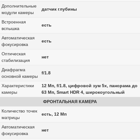
Дополнительные
датчик глубины
модули камеры
Встроенная
есть
вспышка
Автоматическая
есть
фокусировка
Оптическая
нет
стабилизация
Диафрагма
f/1.8
основной камеры
Характеристики
12 Мп, f/1.8, цифровой зум 5x, панорама до
камеры
63 Мп, Smart HDR 4, широкоугольный
ФРОНТАЛЬНАЯ КАМЕРА
Количество точек
есть, 12 Мп
матрицы
Автоматическая
нет
фокусировка