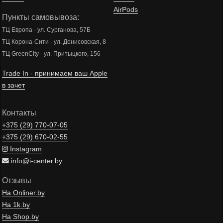
AirPods
Пункты самовывоза:
ТЦ Европа - ул. Сурганова, 57Б
ТЦ Корона-Сити - ул. Денисовская, 8
ТЦ GreenCity - ул. Притыцкого, 156
Trade In - принимаем ваш Apple
в зачет
Контакты
+375 (29)
770-07-05
+375 (29)
670-02-55
Instagram
info@i-center.by
Отзывы
На Onliner.by
На 1k.by
На Shop.by