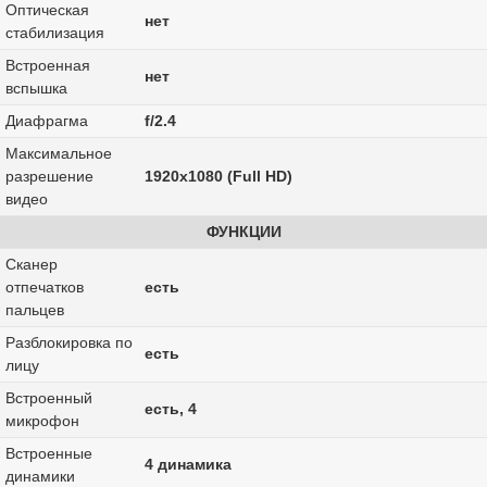
Оптическая
нет
стабилизация
Встроенная
нет
вспышка
Диафрагма
f/2.4
Максимальное
разрешение
1920x1080 (Full HD)
видео
ФУНКЦИИ
Сканер
отпечатков
есть
пальцев
Разблокировка по
есть
лицу
Встроенный
есть, 4
микрофон
Встроенные
4 динамика
динамики