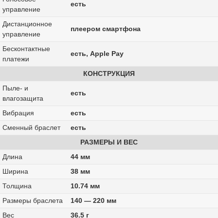
есть
управление
Дистанционное
плеером смартфона
управление
Бесконтактные
есть, Apple Pay
платежи
КОНСТРУКЦИЯ
Пыле- и
есть
влагозащита
Вибрация
есть
Сменный браслет
есть
РАЗМЕРЫ И ВЕС
Длина
44 мм
Ширина
38 мм
Толщина
10.74 мм
Размеры браслета
140 — 220 мм
Вес
36.5 г