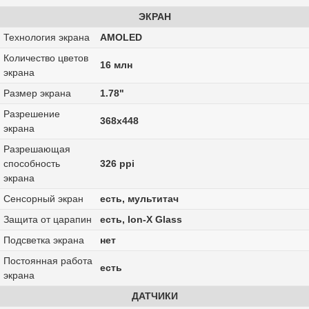
ЭКРАН
Технология экрана
AMOLED
Количество цветов
16 млн
экрана
Размер экрана
1.78"
Разрешение
368x448
экрана
Разрешающая
способность
326 ppi
экрана
Сенсорный экран
есть, мультитач
Защита от царапин
есть, Ion-X Glass
Подсветка экрана
нет
Постоянная работа
есть
экрана
ДАТЧИКИ