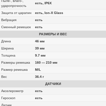
Пыле-, влаго-,
есть, IP6X
ударопрочность
Защита от царапин
есть, Ion-X Glass
Вибрация
есть
Сменный ремешок
есть
РАЗМЕРЫ И ВЕС
Длина
46 мм
Ширина
39 мм
Толщина
9.7 мм
Размеры ремешка
160 — 210 мм
Размер ремешка
M/L
Вес
36.4 г
ДАТЧИКИ
Акселерометр
есть
Гироскоп
есть
Датчик