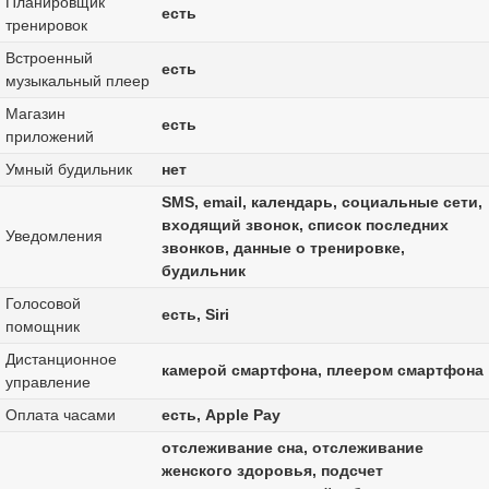
Планировщик
есть
тренировок
Встроенный
есть
музыкальный плеер
Магазин
есть
приложений
Умный будильник
нет
SMS, email, календарь, социальные сети,
входящий звонок, список последних
Уведомления
звонков, данные о тренировке,
будильник
Голосовой
есть, Siri
помощник
Дистанционное
камерой смартфона, плеером смартфона
управление
Оплата часами
есть, Apple Pay
отслеживание сна, отслеживание
женского здоровья, подсчет