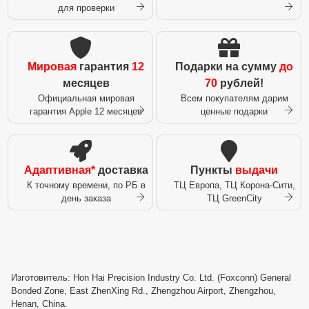
для проверки
Мировая
гарантия
12
Подарки на сумму
до
месяцев
70
рублей!
Официальная мировая
Всем покупателям дарим
гарантия Apple 12 месяцев
ценные подарки
Адаптивная*
доставка
Пункты
выдачи
К точному времени, по РБ в
ТЦ Европа, ТЦ Корона-Сити,
день заказа
ТЦ GreenCity
Изготовитель: Hon Hai Precision Industry Co. Ltd. (Foxconn) General
Bonded Zone, East ZhenXing Rd., Zhengzhou Airport, Zhengzhou,
Henan, China.