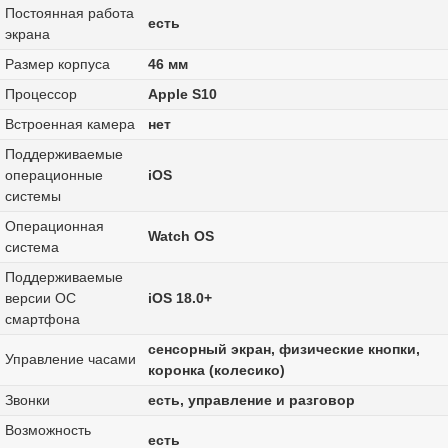
Постоянная работа
есть
экрана
Размер корпуса
46 мм
Процессор
Apple S10
Встроенная камера
нет
Поддерживаемые
операционные
iOS
системы
Операционная
Watch OS
система
Поддерживаемые
версии ОС
iOS 18.0+
смартфона
сенсорный экран, физические кнопки,
Управление часами
коронка (колесико)
Звонки
есть, управление и разговор
Возможность
есть