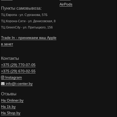
AirPods
Пункты самовывоза:
ТЦ Европа - ул. Сурганова, 57Б
ТЦ Корона-Сити - ул. Денисовская, 8
ТЦ GreenCity - ул. Притыцкого, 156
Trade In - принимаем ваш Apple
в зачет
Контакты
+375 (29)
770-07-05
+375 (29)
670-02-55
Instagram
info@i-center.by
Отзывы
На Onliner.by
На 1k.by
На Shop.by