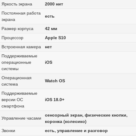
Яркость экрана
2000 нит
Постоянная работа
есть
экрана
Размер корпуса
42 мм
Процессор
Apple S10
Встроенная камера
нет
Поддерживаемые
операционные
iOS
системы
Операционная
Watch OS
система
Поддерживаемые
версии ОС
iOS 18.0+
смартфона
сенсорный экран, физические кнопки,
Управление часами
коронка (колесико)
Звонки
есть, управление и разговор