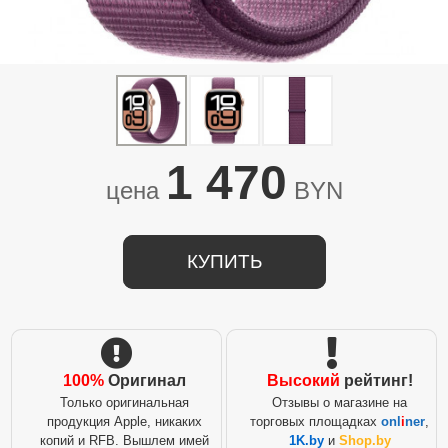
1 470
цена
BYN
КУПИТЬ
100%
Оригинал
Высокий
рейтинг!
Только оригинальная
Отзывы о магазине на
продукция Apple, никаких
торговых площадках
onl
i
ner
,
копий и RFB. Вышлем имей
1K.by
и
Shop.by