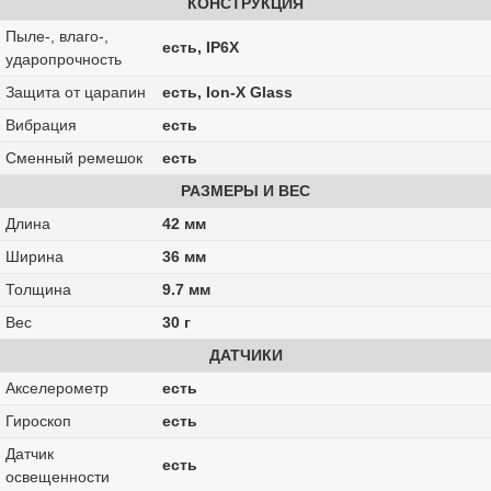
КОНСТРУКЦИЯ
Пыле-, влаго-,
есть, IP6X
ударопрочность
Защита от царапин
есть, Ion-X Glass
Вибрация
есть
Сменный ремешок
есть
РАЗМЕРЫ И ВЕС
Длина
42 мм
Ширина
36 мм
Толщина
9.7 мм
Вес
30 г
ДАТЧИКИ
Акселерометр
есть
Гироскоп
есть
Датчик
есть
освещенности