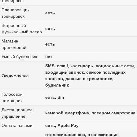
тренировок
Планировщик
есть
тренировок
Встроенный
есть
музыкальный плеер
Магазин
есть
приложений
Умный будильник
нет
SMS, email, календарь, социальные сети,
входящий звонок, список последних
Уведомления
звонков, данные о тренировке,
будильник
Голосовой
есть, Siri
помощник
Дистанционное
камерой смартфона, плеером смартфона
управление
Оплата часами
есть, Apple Pay
отслеживание сна, отслеживание