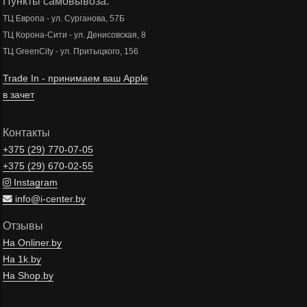
Пункты самовывоза:
ТЦ Европа - ул. Сурганова, 57Б
ТЦ Корона-Сити - ул. Денисовская, 8
ТЦ GreenCity - ул. Притыцкого, 156
Trade In - принимаем ваш Apple
в зачет
Контакты
+375 (29)
770-07-05
+375 (29)
670-02-55
Instagram
info@i-center.by
Отзывы
На Onliner.by
На 1k.by
На Shop.by