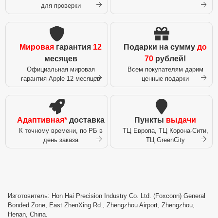
для проверки
Мировая
гарантия
12
Подарки на сумму
до
месяцев
70
рублей!
Официальная мировая
Всем покупателям дарим
гарантия Apple 12 месяцев
ценные подарки
Адаптивная*
доставка
Пункты
выдачи
К точному времени, по РБ в
ТЦ Европа, ТЦ Корона-Сити,
день заказа
ТЦ GreenCity
Изготовитель: Hon Hai Precision Industry Co. Ltd. (Foxconn) General
Bonded Zone, East ZhenXing Rd., Zhengzhou Airport, Zhengzhou,
Henan, China.