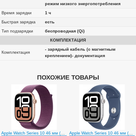
режим низкого энергопотребления
Время зарядки
1 ч
Быстрая зарядка
есть
Тип подзарядки
беспроводная (Qi)
КОМПЛЕКТАЦИЯ
- зарядный кабель (с магнитным
Комплектация
креплением)- документация
ПОХОЖИЕ ТОВАРЫ
Apple Watch Series 10 46 мм (алюминиевый корпус, розовое золото/сливовый, нейлоновый ремешок)
Apple Watch Series 10 46 мм (алюминиевый корпус, серебристый/синий, спортивный силиконовый ремешок)