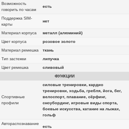
Возможность
есть
говорить по часам
Поддержка SIM-
нет
карты
Материал корпуса
металл (алюминий)
Цвет корпуса
розовое золото
Материал ремешка
ткань
Тип застежки
липучка
Цвет ремешка
сливовый
ФУНКЦИИ
силовые тренировки, кардио
тренировки, ходьба, гребля, йога, бег,
Спортивные
велоспорт, плавание, сёрфинг,
профили
сноубординг, игровые виды спорта,
боевые искусства, катание на лыжах,
гольф
Автораспознавание
есть