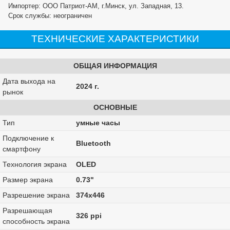
Импортер: ООО Патриот-АМ, г.Минск, ул. Западная, 13.
Срок службы: неограничен
ТЕХНИЧЕСКИЕ ХАРАКТЕРИСТИКИ
ОБЩАЯ ИНФОРМАЦИЯ
Дата выхода на
2024 г.
рынок
ОСНОВНЫЕ
Тип
умные часы
Подключение к
Bluetooth
смартфону
Технология экрана
OLED
Размер экрана
0.73"
Разрешение экрана
374х446
Разрешающая
326 ppi
способность экрана