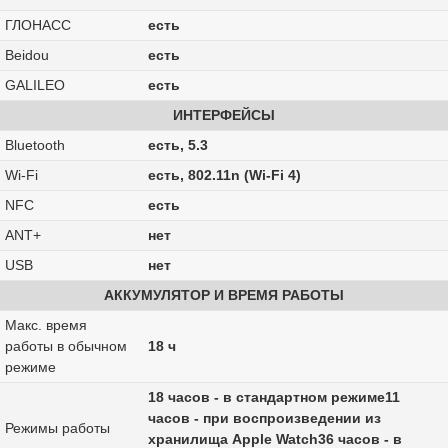
ГЛОНАСС
есть
Beidou
есть
GALILEO
есть
ИНТЕРФЕЙСЫ
Bluetooth
есть, 5.3
Wi-Fi
есть, 802.11n (Wi-Fi 4)
NFC
есть
ANT+
нет
USB
нет
АККУМУЛЯТОР И ВРЕМЯ РАБОТЫ
Макс. время
работы в обычном
18 ч
режиме
18 часов - в стандартном режиме11
часов - при воспроизведении из
Режимы работы
хранилища Apple Watch36 часов - в