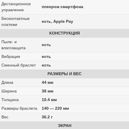
Дистанционное
плеером смартфона
управление
Бесконтактные
есть, Apple Pay
платежи
КОНСТРУКЦИЯ
Пыле- и
есть
влагозащита
Вибрация
есть
Сменный браслет
есть
РАЗМЕРЫ И ВЕС
Длина
44 мм
Ширина
38 мм
Толщина
10.4 мм
Размеры браслета
140 — 220 мм
Вес
36.2 г
ЭКРАН