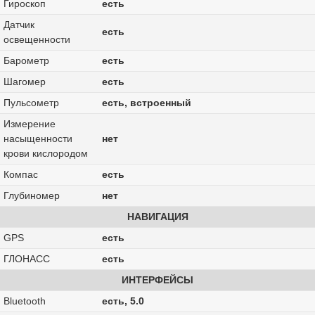
Гироскоп
есть
Датчик
есть
освещенности
Барометр
есть
Шагомер
есть
Пульсометр
есть, встроенный
Измерение
насыщенности
нет
крови кислородом
Компас
есть
Глубиномер
нет
НАВИГАЦИЯ
GPS
есть
ГЛОНАСС
есть
ИНТЕРФЕЙСЫ
Bluetooth
есть, 5.0