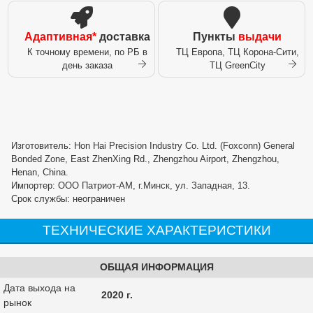
Адаптивная*
доставка
Пункты
выдачи
К точному времени, по РБ в
ТЦ Европа, ТЦ Корона-Сити,
день заказа
ТЦ GreenCity
Изготовитель: Hon Hai Precision Industry Co. Ltd. (Foxconn) General
Bonded Zone, East ZhenXing Rd., Zhengzhou Airport, Zhengzhou,
Henan, China.
Импортер: ООО Патриот-АМ, г.Минск, ул. Западная, 13.
Срок службы: неограничен
ТЕХНИЧЕСКИЕ ХАРАКТЕРИСТИКИ
ОБЩАЯ ИНФОРМАЦИЯ
Дата выхода на
2020 г.
рынок