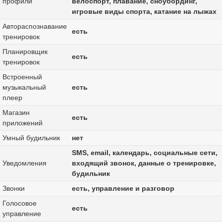
профили
велоспорт, плавание, сноубординг,
игровые виды спорта, катание на лыжах
Автораспознавание
есть
тренировок
Планировщик
есть
тренировок
Встроенный
музыкальный
есть
плеер
Магазин
есть
приложений
Умный будильник
нет
SMS, email, календарь, социальные сети,
Уведомления
входящий звонок, данные о тренировке,
будильник
Звонки
есть, управление и разговор
Голосовое
есть
управление