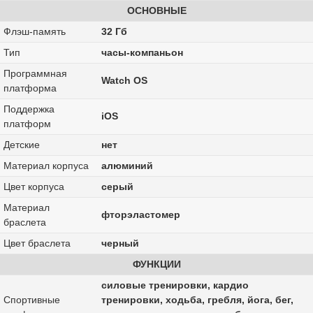
ОСНОВНЫЕ
Флэш-память
32 Гб
Тип
часы-компаньон
Программная
Watch OS
платформа
Поддержка
iOS
платформ
Детские
нет
Материал корпуса
алюминий
Цвет корпуса
серый
Материал
фторэластомер
браслета
Цвет браслета
черный
ФУНКЦИИ
силовые тренировки, кардио
Спортивные
тренировки, xодьба, гребля, йога, бег,