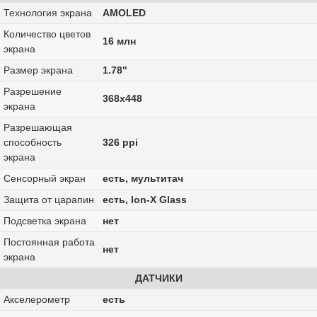
Технология экрана
AMOLED
Количество цветов
16 млн
экрана
Размер экрана
1.78"
Разрешение
368x448
экрана
Разрешающая
способность
326 ppi
экрана
Сенсорный экран
есть, мультитач
Защита от царапин
есть, Ion-X Glass
Подсветка экрана
нет
Постоянная работа
нет
экрана
ДАТЧИКИ
Акселерометр
есть