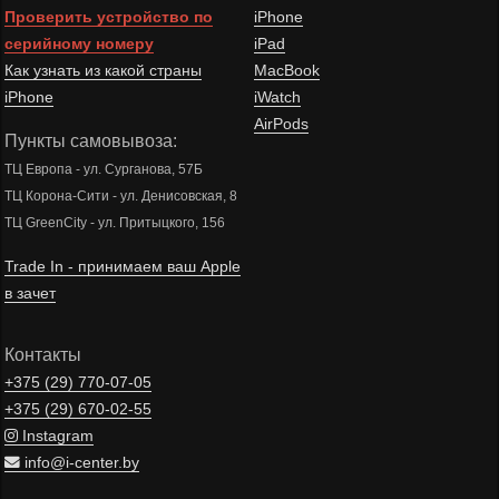
Проверить устройство по
iPhone
серийному номеру
iPad
Как узнать из какой страны
MacBook
iPhone
iWatch
AirPods
Пункты самовывоза:
ТЦ Европа - ул. Сурганова, 57Б
ТЦ Корона-Сити - ул. Денисовская, 8
ТЦ GreenCity - ул. Притыцкого, 156
Trade In - принимаем ваш Apple
в зачет
Контакты
+375 (29)
770-07-05
+375 (29)
670-02-55
Instagram
info@i-center.by