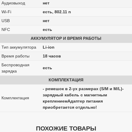
Аудиовыход
нет
Wi-Fi
есть, 802.11 n
USB
нет
NFC
есть
АККУМУЛЯТОР И ВРЕМЯ РАБОТЫ
Тип аккумулятора
Li-ion
Время работы
18 часов
Беспроводная
есть
зарядка
КОМПЛЕКТАЦИЯ
- ремешок в 2-ух размерах (S/M и M/L)-
зарядный кабель с магнитным
Комплектация
креплениемАдаптер питания
приобретается отдельно!
ПОХОЖИЕ ТОВАРЫ