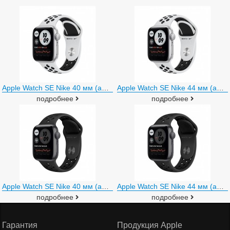
Apple Watch SE Nike 40 мм (алюминий серебристый/чистая платина)
Apple Watch SE Nike 44 мм (алюминий серебристый/чистая платина)
подробнее
подробнее
Apple Watch SE Nike 40 мм (алюминий черный космос/антрацит)
Apple Watch SE Nike 44 мм (алюминий черный космос/антрацит)
подробнее
подробнее
Гарантия
Продукция Apple